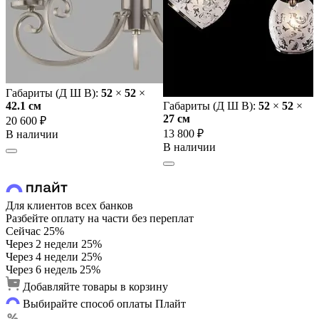
Габариты (Д Ш В):
52
×
52
×
42.1 cм
Габариты (Д Ш В):
52
×
52
×
27 cм
20 600 ₽
13 800 ₽
В наличии
В наличии
Для клиентов всех банков
Разбейте оплату на части без переплат
Сейчас
25%
Через 2 недели
25%
Через 4 недели
25%
Через 6 недель
25%
Добавляйте товары в корзину
Выбирайте способ оплаты Плайт