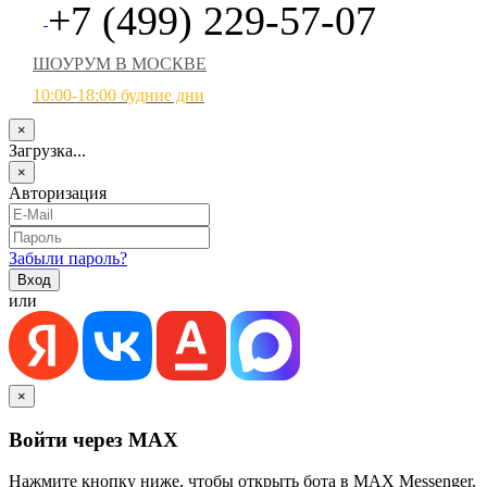
+7 (499) 229-57-07
ШОУРУМ В МОСКВЕ
10:00-18:00 будние дни
×
Загрузка...
×
Авторизация
Забыли пароль?
или
×
Войти через MAX
Нажмите кнопку ниже, чтобы открыть бота в MAX Messenger.