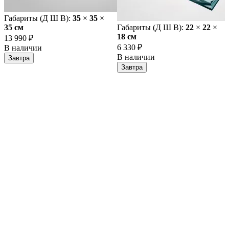
Габариты (Д Ш В):
35
×
35
×
35 cм
Габариты (Д Ш В):
22
×
22
×
18 cм
13 990 ₽
6 330 ₽
В наличии
В наличии
Завтра
Завтра