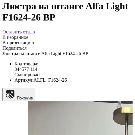
Люстра на штанге Alfa Light
F1624-26 BP
Оставить отзыв
В избранное
В презентацию
Поделиться
Люстра на штанге Alfa Light F1624-26 BP
Код товара:
344577-114
Скопирован
Артикул:
ALFL_F1624-26
Похожие