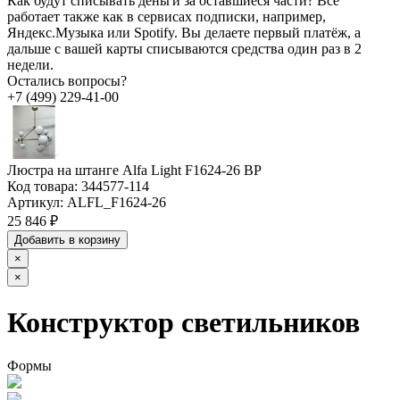
Как будут списывать деньги за оставшиеся части?
Всё
работает также как в сервисах подписки, например,
Яндекс.Музыка или Spotify. Вы делаете первый платёж, а
дальше с вашей карты списываются средства один раз в 2
недели.
Остались вопросы?
+7 (499) 229-41-00
Люстра на штанге Alfa Light F1624-26 BP
Код товара:
344577-114
Артикул:
ALFL_F1624-26
25 846 ₽
Добавить в корзину
×
×
Конструктор светильников
Формы