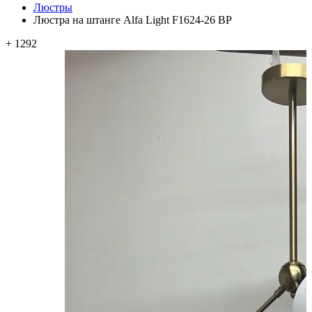
Люстры
Люстра на штанге Alfa Light F1624-26 BP
+ 1292