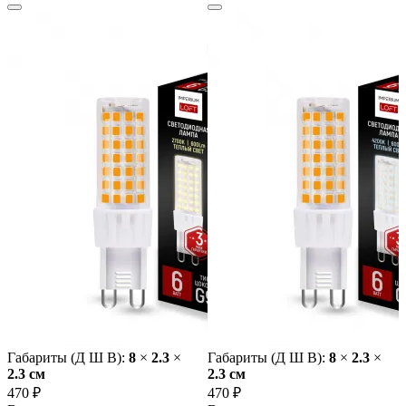
Габариты (Д Ш В):
8
×
2.3
×
Габариты (Д Ш В):
8
×
2.3
×
2.3 cм
2.3 cм
470 ₽
470 ₽