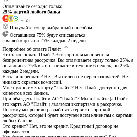
Оплачивайте сегодня только
25% картой любого банка
+ 55
Получайте товар выбранный способом
Оставшиеся 75% будут списываться
с вашей карты по 25% каждые 2 недели
Подробнее об оплате Плайт
Что такое оплата Плайт?
Это короткая мгновенная
безпроцентная рассрочка. Вы оплачиваете сразу только 25%, а
оставшиеся 75% вы оплачиваете в течение 6 недель, по 25%
каждые 2 недели.
Есть ли переплата?
Нет. Вы ничего не переплачиваетей. Нет
никаких скрытых комиссий.
Мне нужно иметь карту “Плайт”?
Нет. Плайт доступно для
клиентов всех банков.
При чём здесь Плайт и АО "Плайт"?
Мы в Плайте (а Плайт
это карта АО "Плайт") являемся экспертами в рассрочке.
Поэтому мы решили разработать сервис с короткой
рассрочкой, который будет доступен всем клиентам с картами
любых банков.
Это кредит?
Нет, это не кредит. Кредитный договор не
оформляется.