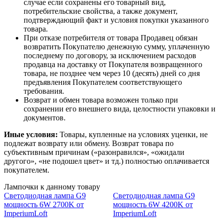
случае если сохранены его товарный вид,
потребительские свойства, а также документ,
подтверждающий факт и условия покупки указанного
товара.
При отказе потребителя от товара Продавец обязан
возвратить Покупателю денежную сумму, уплаченную
последнему по договору, за исключением расходов
продавца на доставку от Покупателя возвращенного
товара, не позднее чем через 10 (десять) дней со дня
предъявления Покупателем соответствующего
требования.
Возврат и обмен товара возможен только при
сохранении его внешнего вида, целостности упаковки и
документов.
Иные условия:
Товары, купленные на условиях уценки, не
подлежат возврату или обмену. Возврат товара по
субъективным причинам («разонравился», «ожидали
другого», «не подошел цвет» и тд.) полностью оплачивается
покупателем.
Лампочки к данному товару
Светодиодная лампа G9
Светодиодная лампа G9
мощность 6W 2700K от
мощность 6W 4200K от
ImperiumLoft
ImperiumLoft