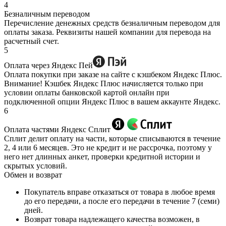
4
Безналичным переводом
Перечисление денежных средств безналичным переводом для
оплаты заказа. Реквизиты нашей компании для перевода на
расчетный счет.
5
Оплата через Яндекс Пей
Оплата покупки при заказе на сайте с кэшбеком Яндекс Плюс.
Внимание! Кэшбек Яндекс Плюс начисляется только при
условии оплаты банковской картой онлайн при
подключенной опции Яндекс Плюс в вашем аккаунте Яндекс.
6
Оплата частями Яндекс Сплит
Сплит делит оплату на части, которые списываются в течение
2, 4 или 6 месяцев. Это не кредит и не рассрочка, поэтому у
него нет длинных анкет, проверки кредитной истории и
скрытых условий.
Обмен и возврат
Покупатель вправе отказаться от товара в любое время
до его передачи, а после его передачи в течение 7 (семи)
дней.
Возврат товара надлежащего качества возможен, в