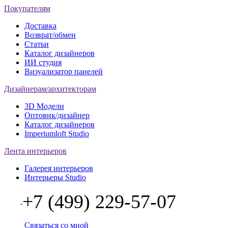
Покупателям
Доставка
Возврат/обмен
Статьи
Каталог дизайнеров
ИИ студия
Визуализатор панелей
Дизайнерам/архитекторам
3D Модели
Оптовик/дизайнер
Каталог дизайнеров
Imperiumloft Studio
Лента интерьеров
Галерея интерьеров
Интерьеры Studio
+7 (499) 229-57-07
Связаться со мной