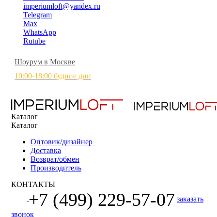
imperiumloft@yandex.ru
Telegram
Max
WhatsApp
Rutube
Шоурум в Москве
10:00-18:00 будние дни
Каталог
Каталог
Оптовик/дизайнер
Доставка
Возврат/обмен
Производитель
КОНТАКТЫ
+7 (499) 229-57-07
заказать
звонок