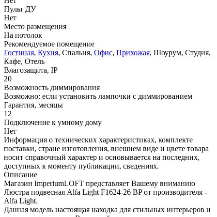
Нет
Пульт ДУ
Нет
Место размещения
На потолок
Рекомендуемое помещение
Гостиная
,
Кухня
, Спальня,
Офис
,
Прихожая
, Шоурум, Студия,
Кафе, Отель
Влагозащита, IP
20
Возможность диммирования
Возможно: если установить лампочки с диммированием
Гарантия, месяцы
12
Подключение к умному дому
Нет
Информация о технических характеристиках, комплекте
поставки, стране изготовления, внешнем виде и цвете товара
носит справочный характер и основывается на последних,
доступных к моменту публикации, сведениях.
Описание
Магазин ImperiumLOFT представляет Вашему вниманию
Люстра подвесная Alfa Light F1624-26 BP от производителя -
Alfa Light.
Данная модель настоящая находка для стильных интерьеров и