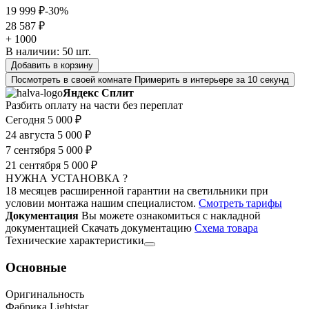
19 999 ₽
-30%
28 587 ₽
+ 1000
В наличии:
50
шт.
Добавить в корзину
Посмотреть в своей комнате
Примерить в интерьере за 10 секунд
Яндекс Сплит
Разбить оплату на части без переплат
Сегодня
5 000 ₽
24 августа
5 000 ₽
7 сентября
5 000 ₽
21 сентября
5 000 ₽
НУЖНА УСТАНОВКА ?
18 месяцев расширенной гарантии на светильники при
условии монтажа нашим специалистом.
Смотреть тарифы
Документация
Вы можете ознакомиться с накладной
документацией
Скачать документацию
Cхема товара
Технические характеристики
Основные
Оригинальность
Фабрика Lightstar