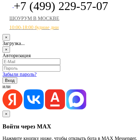
+7 (499) 229-57-07
ШОУРУМ В МОСКВЕ
10:00-18:00 будние дни
×
Загрузка...
×
Авторизация
Забыли пароль?
или
×
Войти через MAX
Нажмите кнопку ниже, чтобы открыть бота в MAX Messenger.