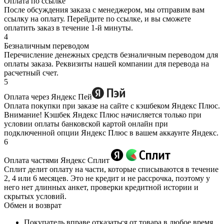
Оплата по ссылке
После обсуждения заказа с менеджером, мы отправим вам
ссылку на оплату. Перейдите по ссылке, и вы сможете
оплатить заказ в течение 1-й минуты.
4
Безналичным переводом
Перечисление денежных средств безналичным переводом для
оплаты заказа. Реквизиты нашей компании для перевода на
расчетный счет.
5
Оплата через Яндекс Пей
Оплата покупки при заказе на сайте с кэшбеком Яндекс Плюс.
Внимание! Кэшбек Яндекс Плюс начисляется только при
условии оплаты банковской картой онлайн при
подключенной опции Яндекс Плюс в вашем аккаунте Яндекс.
6
Оплата частями Яндекс Сплит
Сплит делит оплату на части, которые списываются в течение
2, 4 или 6 месяцев. Это не кредит и не рассрочка, поэтому у
него нет длинных анкет, проверки кредитной истории и
скрытых условий.
Обмен и возврат
Покупатель вправе отказаться от товара в любое время