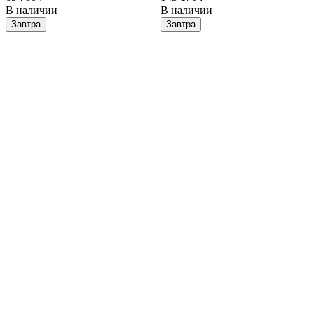
В наличии
В наличии
Завтра
Завтра