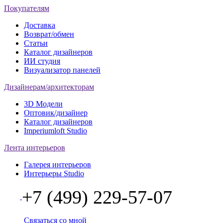
Покупателям
Доставка
Возврат/обмен
Статьи
Каталог дизайнеров
ИИ студия
Визуализатор панелей
Дизайнерам/архитекторам
3D Модели
Оптовик/дизайнер
Каталог дизайнеров
Imperiumloft Studio
Лента интерьеров
Галерея интерьеров
Интерьеры Studio
+7 (499) 229-57-07
Связаться со мной