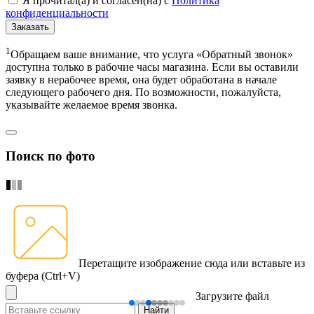
Я прочитал(а) и согласен(на) с
Политика
конфиденциальности
Заказать
1
Обращаем ваше внимание, что услуга «Обратный звонок»
доступна только в рабочие часы магазина. Если вы оставили
заявку в нерабочее время, она будет обработана в начале
следующего рабочего дня. По возможности, пожалуйста,
указывайте желаемое время звонка.
Поиск по фото
Перетащите изображение сюда
или вставьте из
буфера (Ctrl+V)
Загрузите файл
Найти