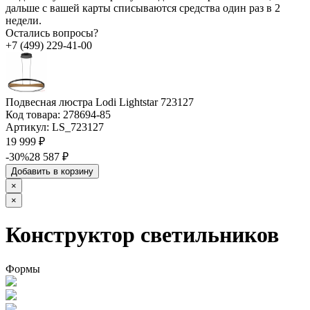
дальше с вашей карты списываются средства один раз в 2
недели.
Остались вопросы?
+7 (499) 229-41-00
Подвесная люстра Lodi Lightstar 723127
Код товара:
278694-85
Артикул:
LS_723127
19 999 ₽
-30%
28 587 ₽
Добавить в корзину
×
×
Конструктор светильников
Формы