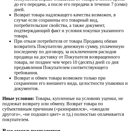
до его передачи, а после его передачи в течение 7 (семи)
дней.
Возврат товара надлежащего качества возможен, в
случае если сохранены его товарный вид,
потребительские свойства, а также документ,
подтверждающий факт и условия покупки указанного
товара.
При отказе потребителя от товара Продавец обязан
возвратить Покупателю денежную сумму, уплаченную
последнему по договору, за исключением расходов
продавца на доставку от Покупателя возвращенного
товара, не позднее чем через 10 (десять) дней со дня
предъявления Покупателем соответствующего
требования.
Возврат и обмен товара возможен только при
сохранении его внешнего вида, целостности упаковки и
документов.
Иные условия:
Товары, купленные на условиях уценки, не
подлежат возврату или обмену. Возврат товара по
субъективным причинам («разонравился», «ожидали
другого», «не подошел цвет» и тд.) полностью оплачивается
покупателем.
Вам могут понравится