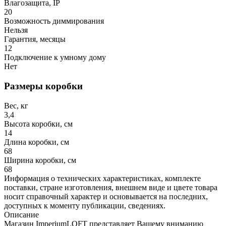
Влагозащита, IP
20
Возможность диммирования
Нельзя
Гарантия, месяцы
12
Подключение к умному дому
Нет
Размеры коробки
Вес, кг
3,4
Высота коробки, см
14
Длина коробки, см
68
Ширина коробки, см
68
Информация о технических характеристиках, комплекте
поставки, стране изготовления, внешнем виде и цвете товара
носит справочный характер и основывается на последних,
доступных к моменту публикации, сведениях.
Описание
Магазин ImperiumLOFT представляет Вашему вниманию