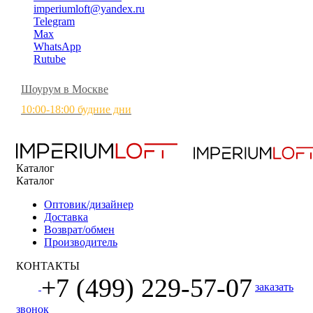
imperiumloft@yandex.ru
Telegram
Max
WhatsApp
Rutube
Шоурум в Москве
10:00-18:00 будние дни
Каталог
Каталог
Оптовик/дизайнер
Доставка
Возврат/обмен
Производитель
КОНТАКТЫ
+7 (499) 229-57-07
заказать
звонок