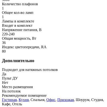
Количество плафонов
1
Общее кол-во ламп
1
Лампы в комплекте
Входят в комплект
Напряжение питания, В
220-240
Общая мощность, Вт
36
Индекс цветопередачи, RA
80
Дополнительно
Подходит для натяжных потолков
Да
Пульт ДУ
Нет
Место размещения
На потолок
Рекомендуемое помещение
Гостиная
,
Кухня
, Спальня,
Офис
,
Прихожая
, Шоурум, Студия,
Кафе, Отель