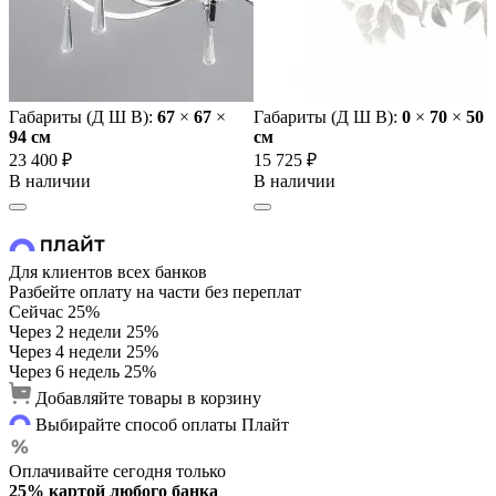
Габариты (Д Ш В):
67
×
67
×
Габариты (Д Ш В):
0
×
70
×
50
94 cм
cм
23 400 ₽
15 725 ₽
В наличии
В наличии
Для клиентов всех банков
Разбейте оплату на части без переплат
Сейчас
25%
Через 2 недели
25%
Через 4 недели
25%
Через 6 недель
25%
Добавляйте товары в корзину
Выбирайте способ оплаты Плайт
Оплачивайте сегодня только
25% картой любого банка