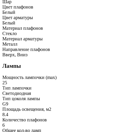
Шар
Цвет плафонов
Белый
Цвет арматуры
Белый
Материал плафонов
Стекло
Материал арматуры
Металл
Направление плафонов
Вверх, Вниз
Лампы
Мощность лампочки (max)
25
Тип лампочки
Светодиодная
Тип цоколя лампы
G9
Площадь освещения, м2
8.4
Количество плафонов
6
Общее кол-во ламп