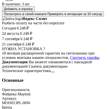
В наличии:
3
шт.
Добавить в корзину
Посмотреть в своей комнате
Примерить в интерьере за 10 секунд
Яндекс Сплит
Разбить оплату на части без переплат
Сегодня
6 248 ₽
24 августа
6 248 ₽
7 сентября
6 248 ₽
21 сентября
6 248 ₽
НУЖНА УСТАНОВКА ?
18 месяцев расширенной гарантии на светильники при
условии монтажа нашим специалистом.
Смотреть тарифы
Документация
Вы можете ознакомиться с накладной
документацией
Скачать документацию
Технические характеристики
Основные
Оригинальность
Фабрика Maytoni
Артикул
MOD013PL-06W
Бренд