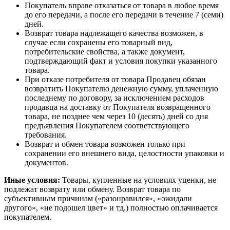
Покупатель вправе отказаться от товара в любое время
до его передачи, а после его передачи в течение 7 (семи)
дней.
Возврат товара надлежащего качества возможен, в
случае если сохранены его товарный вид,
потребительские свойства, а также документ,
подтверждающий факт и условия покупки указанного
товара.
При отказе потребителя от товара Продавец обязан
возвратить Покупателю денежную сумму, уплаченную
последнему по договору, за исключением расходов
продавца на доставку от Покупателя возвращенного
товара, не позднее чем через 10 (десять) дней со дня
предъявления Покупателем соответствующего
требования.
Возврат и обмен товара возможен только при
сохранении его внешнего вида, целостности упаковки и
документов.
Иные условия:
Товары, купленные на условиях уценки, не
подлежат возврату или обмену. Возврат товара по
субъективным причинам («разонравился», «ожидали
другого», «не подошел цвет» и тд.) полностью оплачивается
покупателем.