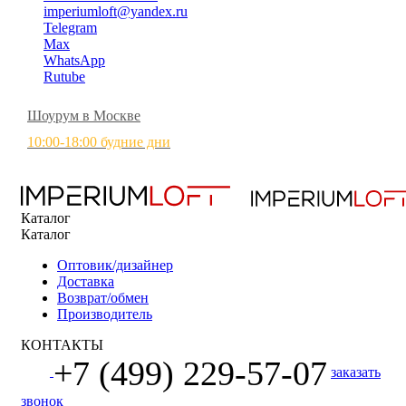
imperiumloft@yandex.ru
Telegram
Max
WhatsApp
Rutube
Шоурум в Москве
10:00-18:00 будние дни
Каталог
Каталог
Оптовик/дизайнер
Доставка
Возврат/обмен
Производитель
КОНТАКТЫ
+7 (499) 229-57-07
заказать
звонок