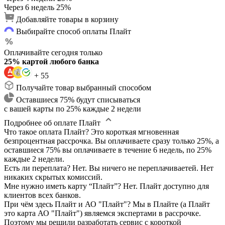
Через 6 недель
25%
Добавляйте товары в корзину
Выбирайте способ оплаты Плайт
Оплачивайте сегодня только
25% картой любого банка
+ 55
Получайте товар выбранный способом
Оставшиеся 75% будут списываться
с вашей карты по 25% каждые 2 недели
Подробнее об оплате Плайт
Что такое оплата Плайт?
Это короткая мгновенная
безпроцентная рассрочка. Вы оплачиваете сразу только 25%, а
оставшиеся 75% вы оплачиваете в течение 6 недель, по 25%
каждые 2 недели.
Есть ли переплата?
Нет. Вы ничего не переплачиваетей. Нет
никаких скрытых комиссий.
Мне нужно иметь карту “Плайт”?
Нет. Плайт доступно для
клиентов всех банков.
При чём здесь Плайт и АО "Плайт"?
Мы в Плайте (а Плайт
это карта АО "Плайт") являемся экспертами в рассрочке.
Поэтому мы решили разработать сервис с короткой