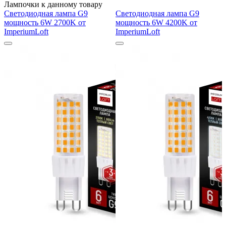
Лампочки к данному товару
Светодиодная лампа G9
Светодиодная лампа G9
мощность 6W 2700K от
мощность 6W 4200K от
ImperiumLoft
ImperiumLoft