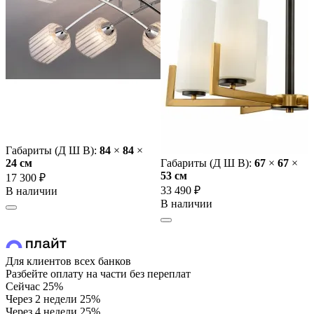
Габариты (Д Ш В):
84
×
84
×
24 cм
Габариты (Д Ш В):
67
×
67
×
53 cм
17 300 ₽
33 490 ₽
В наличии
В наличии
Для клиентов всех банков
Разбейте оплату на части без переплат
Сейчас
25%
Через 2 недели
25%
Через 4 недели
25%