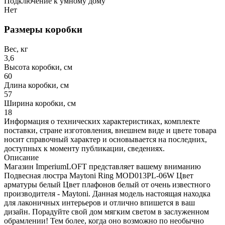
Подключение к умному дому
Нет
Размеры коробки
Вес, кг
3,6
Высота коробки, см
60
Длина коробки, см
57
Ширина коробки, см
18
Информация о технических характеристиках, комплекте
поставки, стране изготовления, внешнем виде и цвете товара
носит справочный характер и основывается на последних,
доступных к моменту публикации, сведениях.
Описание
Магазин ImperiumLOFT представляет вашему вниманию
Подвесная люстра Maytoni Ring MOD013PL-06W Цвет
арматуры белый Цвет плафонов белый от очень известного
производителя - Maytoni. Данная модель настоящая находка
для лаконичных интерьеров и отлично впишется в ваш
дизайн. Порадуйте свой дом мягким светом в заслуженном
обрамлении! Тем более, когда оно возможно по необычно