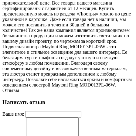
привлекательной цене. Все товары нашего магазина
сертифицированы с гарантией от 12 месяцев. Купить
представленную модель из раздела «Люстры» можно по цене
указанной в карточке. Даже если товара нет в наличии, мы
можем его поставить в течении 30 дней в большом
количестве! Так же наша компания является производителем
большинства продукции и можем изготовить светильник по
вашему дизайн проекту, по чертежам за короткий срок.
Подвесная люстра Maytoni Ring MOD013PL-06W - это
элегантное и стильное освещение для вашего интерьера. Ее
белая арматура и плафоны создадут уютную и светлую
атмосферу в любом помещении. Благодаря своему
современному дизайну и высококачественным материалам,
эта люстра станет прекрасным дополнением к любому
интерьеру. Позвольте себе наслаждаться ярким и комфортным
освещением с люстрой Maytoni Ring MOD013PL-06W.
Отзывы
Написать отзыв
Ваше имя: