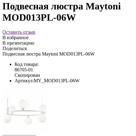
Подвесная люстра Maytoni
MOD013PL-06W
Оставить отзыв
В избранное
В презентацию
Поделиться
Подвесная люстра Maytoni MOD013PL-06W
Код товара:
86705-01
Скопирован
Артикул:
MY_MOD013PL-06W