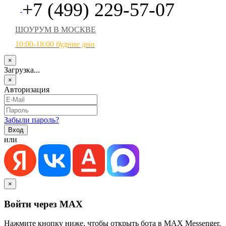
+7 (499) 229-57-07
ШОУРУМ В МОСКВЕ
10:00-18:00 будние дни
×
Загрузка...
×
Авторизация
Забыли пароль?
или
×
Войти через MAX
Нажмите кнопку ниже, чтобы открыть бота в MAX Messenger.