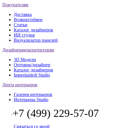
Покупателям
Доставка
Возврат/обмен
Статьи
Каталог дизайнеров
ИИ студия
Визуализатор панелей
Дизайнерам/архитекторам
3D Модели
Оптовик/дизайнер
Каталог дизайнеров
Imperiumloft Studio
Лента интерьеров
Галерея интерьеров
Интерьеры Studio
+7 (499) 229-57-07
Связаться со мной