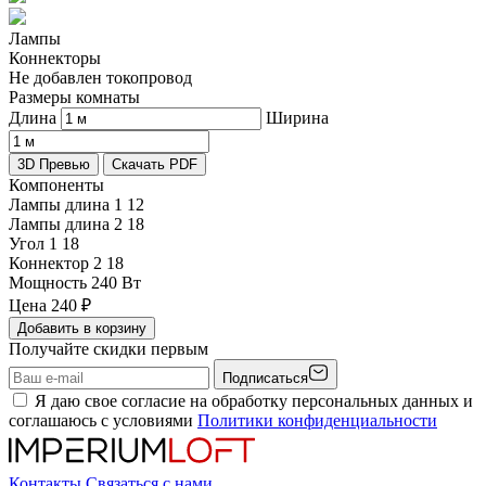
Лампы
Коннекторы
Не добавлен токопровод
Размеры комнаты
Длина
Ширина
3D Превью
Скачать PDF
Компоненты
Лампы длина 1
12
Лампы длина 2
18
Угол 1
18
Коннектор 2
18
Мощность
240 Вт
Цена
240
₽
Добавить в корзину
Получайте скидки первым
Подписаться
Я даю свое согласие на обработку персональных данных и
соглашаюсь с условиями
Политики конфиденциальности
Контакты
Связаться с нами