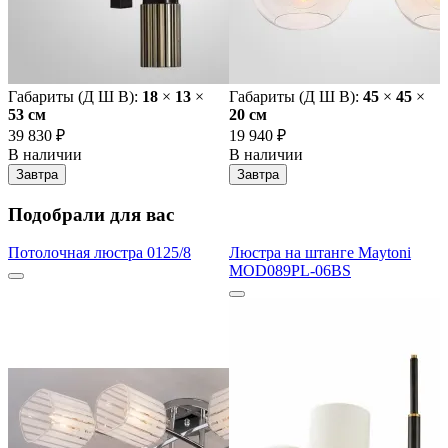
Габариты (Д Ш В):
18
×
13
×
Габариты (Д Ш В):
45
×
45
×
53 cм
20 cм
39 830 ₽
19 940 ₽
В наличии
В наличии
Завтра
Завтра
Подобрали для вас
Потолочная люстра 0125/8
Люстра на штанге Maytoni
MOD089PL-06BS