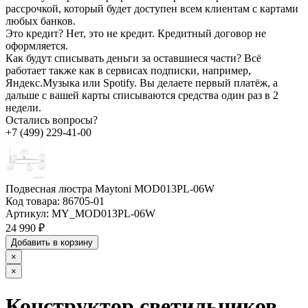
рассрочкой, который будет доступен всем клиентам с картами
любых банков.
Это кредит?
Нет, это не кредит. Кредитный договор не
оформляется.
Как будут списывать деньги за оставшиеся части?
Всё
работает также как в сервисах подписки, например,
Яндекс.Музыка или Spotify. Вы делаете первый платёж, а
дальше с вашей карты списываются средства один раз в 2
недели.
Остались вопросы?
+7 (499) 229-41-00
Подвесная люстра Maytoni MOD013PL-06W
Код товара:
86705-01
Артикул:
MY_MOD013PL-06W
24 990 ₽
Добавить в корзину
×
×
Конструктор светильников