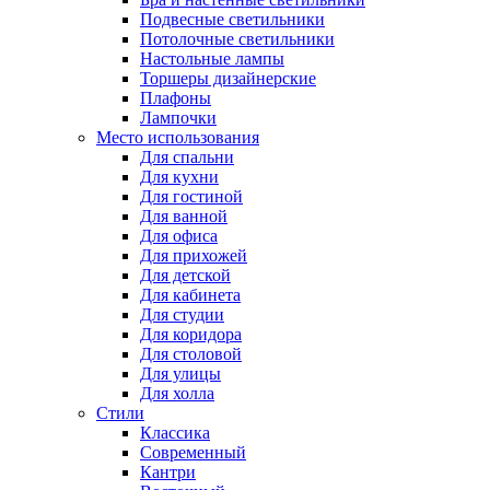
Подвесные светильники
Потолочные светильники
Настольные лампы
Торшеры дизайнерские
Плафоны
Лампочки
Место использования
Для спальни
Для кухни
Для гостиной
Для ванной
Для офиса
Для прихожей
Для детской
Для кабинета
Для студии
Для коридора
Для столовой
Для улицы
Для холла
Стили
Классика
Современный
Кантри