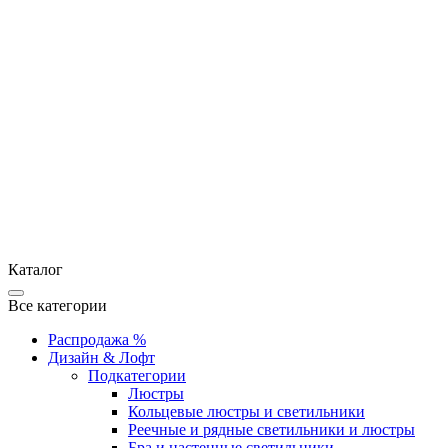
Каталог
Все категории
Распродажа %
Дизайн & Лофт
Подкатегории
Люстры
Кольцевые люстры и светильники
Реечные и рядные светильники и люстры
Бра и настенные светильники