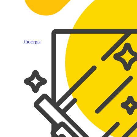
Люстры