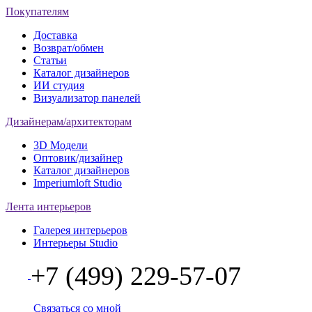
Покупателям
Доставка
Возврат/обмен
Статьи
Каталог дизайнеров
ИИ студия
Визуализатор панелей
Дизайнерам/архитекторам
3D Модели
Оптовик/дизайнер
Каталог дизайнеров
Imperiumloft Studio
Лента интерьеров
Галерея интерьеров
Интерьеры Studio
+7 (499) 229-57-07
Связаться со мной