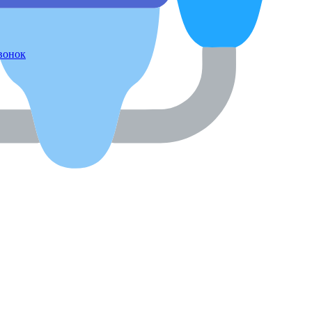
звонок