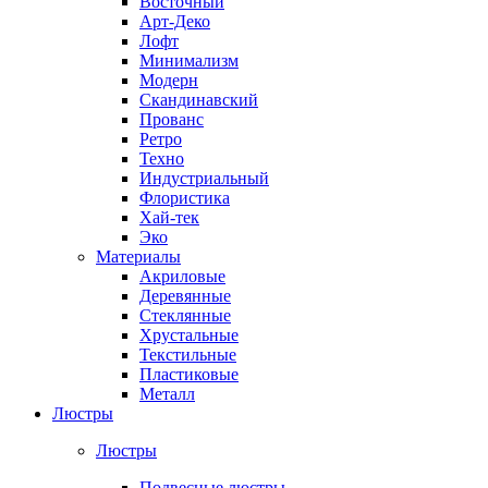
Восточный
Арт-Деко
Лофт
Минимализм
Модерн
Скандинавский
Прованс
Ретро
Техно
Индустриальный
Флористика
Хай-тек
Эко
Материалы
Акриловые
Деревянные
Стеклянные
Хрустальные
Текстильные
Пластиковые
Металл
Люстры
Люстры
Подвесные люстры