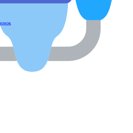
звонок