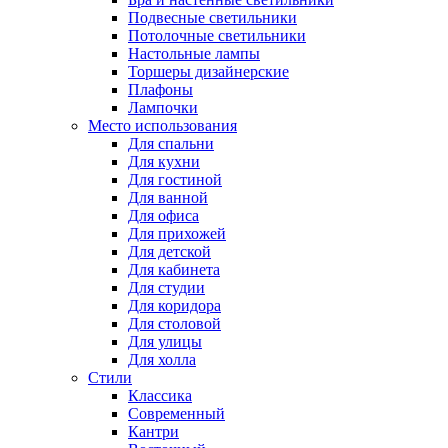
Подвесные светильники
Потолочные светильники
Настольные лампы
Торшеры дизайнерские
Плафоны
Лампочки
Место использования
Для спальни
Для кухни
Для гостиной
Для ванной
Для офиса
Для прихожей
Для детской
Для кабинета
Для студии
Для коридора
Для столовой
Для улицы
Для холла
Стили
Классика
Современный
Кантри