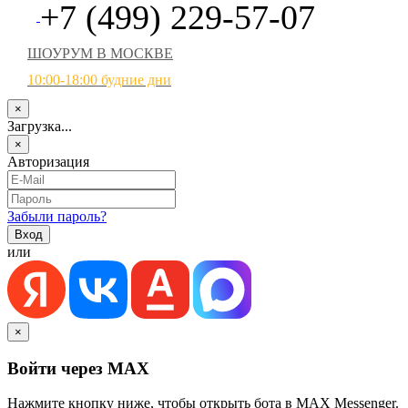
+7 (499) 229-57-07
ШОУРУМ В МОСКВЕ
10:00-18:00 будние дни
×
Загрузка...
×
Авторизация
Забыли пароль?
или
×
Войти через MAX
Нажмите кнопку ниже, чтобы открыть бота в MAX Messenger.