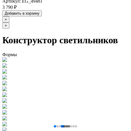
Артикул:
EG_49481
3 790 ₽
Добавить в корзину
×
×
Конструктор светильников
Формы