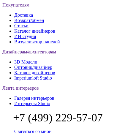
Покупателям
Доставка
Возврат/обмен
Статьи
Каталог дизайнеров
ИИ студия
Визуализатор панелей
Дизайнерам/архитекторам
3D Модели
Оптовик/дизайнер
Каталог дизайнеров
Imperiumloft Studio
Лента интерьеров
Галерея интерьеров
Интерьеры Studio
+7 (499) 229-57-07
Связаться со мной