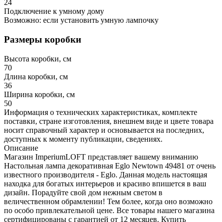
24
Подключение к умному дому
Возможно: если установить умную лампочку
Размеры коробки
Высота коробки, см
70
Длина коробки, см
36
Ширина коробки, см
50
Информация о технических характеристиках, комплекте
поставки, стране изготовления, внешнем виде и цвете товара
носит справочный характер и основывается на последних,
доступных к моменту публикации, сведениях.
Описание
Магазин ImperiumLOFT представляет вашему вниманию
Настольная лампа декоративная Eglo Newtown 49481 от очень
известного производителя - Eglo. Данная модель настоящая
находка для богатых интерьеров и красиво впишется в ваш
дизайн. Порадуйте свой дом нежным светом в
величественном обрамлении! Тем более, когда оно возможно
по особо привлекательной цене. Все товары нашего магазина
сертифицированы с гарантией от 12 месяцев. Купить