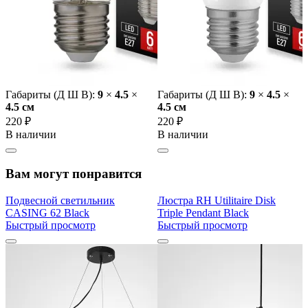
Габариты (Д Ш В):
9
×
4.5
×
Габариты (Д Ш В):
9
×
4.5
×
4.5 cм
4.5 cм
220 ₽
220 ₽
В наличии
В наличии
Вам могут понравится
Подвесной светильник
Люстра RH Utilitaire Disk
CASING 62 Black
Triple Pendant Black
Быстрый просмотр
Быстрый просмотр