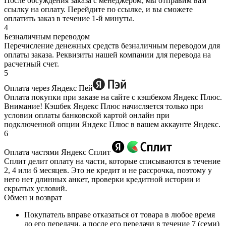
После обсуждения заказа с менеджером, мы отправим вам
ссылку на оплату. Перейдите по ссылке, и вы сможете
оплатить заказ в течение 1-й минуты.
4
Безналичным переводом
Перечисление денежных средств безналичным переводом для
оплаты заказа. Реквизиты нашей компании для перевода на
расчетный счет.
5
Оплата через Яндекс Пей
Оплата покупки при заказе на сайте с кэшбеком Яндекс Плюс.
Внимание! Кэшбек Яндекс Плюс начисляется только при
условии оплаты банковской картой онлайн при
подключенной опции Яндекс Плюс в вашем аккаунте Яндекс.
6
Оплата частями Яндекс Сплит
Сплит делит оплату на части, которые списываются в течение
2, 4 или 6 месяцев. Это не кредит и не рассрочка, поэтому у
него нет длинных анкет, проверки кредитной истории и
скрытых условий.
Обмен и возврат
Покупатель вправе отказаться от товара в любое время
до его передачи, а после его передачи в течение 7 (семи)