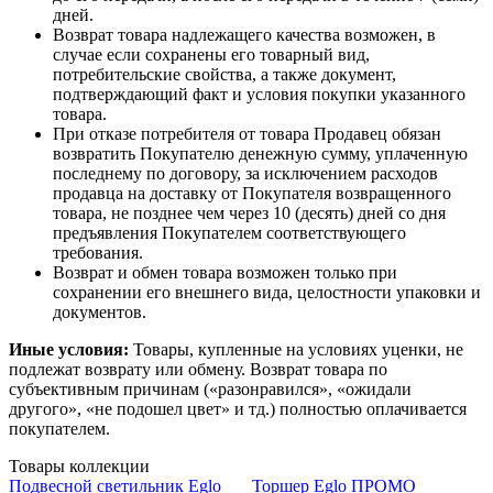
дней.
Возврат товара надлежащего качества возможен, в
случае если сохранены его товарный вид,
потребительские свойства, а также документ,
подтверждающий факт и условия покупки указанного
товара.
При отказе потребителя от товара Продавец обязан
возвратить Покупателю денежную сумму, уплаченную
последнему по договору, за исключением расходов
продавца на доставку от Покупателя возвращенного
товара, не позднее чем через 10 (десять) дней со дня
предъявления Покупателем соответствующего
требования.
Возврат и обмен товара возможен только при
сохранении его внешнего вида, целостности упаковки и
документов.
Иные условия:
Товары, купленные на условиях уценки, не
подлежат возврату или обмену. Возврат товара по
субъективным причинам («разонравился», «ожидали
другого», «не подошел цвет» и тд.) полностью оплачивается
покупателем.
Товары коллекции
Подвесной светильник Eglo
Торшер Eglo ПРОМО