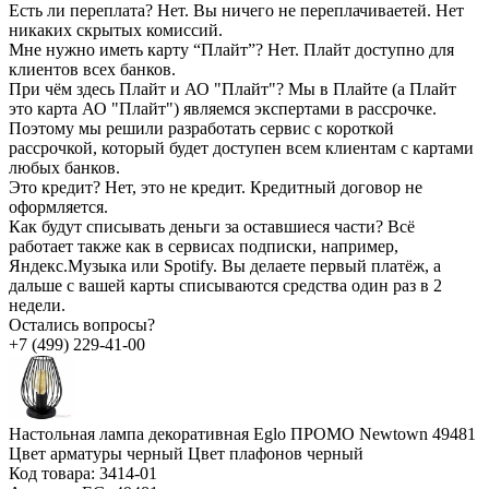
Есть ли переплата?
Нет. Вы ничего не переплачиваетей. Нет
никаких скрытых комиссий.
Мне нужно иметь карту “Плайт”?
Нет. Плайт доступно для
клиентов всех банков.
При чём здесь Плайт и АО "Плайт"?
Мы в Плайте (а Плайт
это карта АО "Плайт") являемся экспертами в рассрочке.
Поэтому мы решили разработать сервис с короткой
рассрочкой, который будет доступен всем клиентам с картами
любых банков.
Это кредит?
Нет, это не кредит. Кредитный договор не
оформляется.
Как будут списывать деньги за оставшиеся части?
Всё
работает также как в сервисах подписки, например,
Яндекс.Музыка или Spotify. Вы делаете первый платёж, а
дальше с вашей карты списываются средства один раз в 2
недели.
Остались вопросы?
+7 (499) 229-41-00
Настольная лампа декоративная Eglo ПРОМО Newtown 49481
Цвет арматуры черный Цвет плафонов черный
Код товара:
3414-01