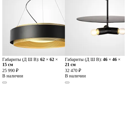
Габариты (Д Ш В):
62
×
62
×
Габариты (Д Ш В):
46
×
46
×
15 cм
21 cм
25 990 ₽
32 470 ₽
В наличии
В наличии