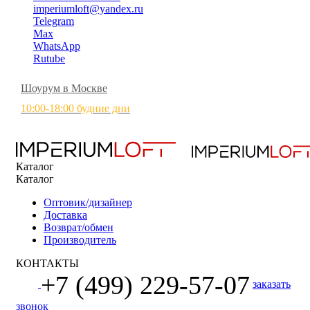
imperiumloft@yandex.ru
Telegram
Max
WhatsApp
Rutube
Шоурум в Москве
10:00-18:00 будние дни
Каталог
Каталог
Оптовик/дизайнер
Доставка
Возврат/обмен
Производитель
КОНТАКТЫ
+7 (499) 229-57-07
заказать
звонок