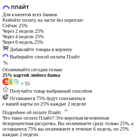
Для клиентов всех банков
Разбейте оплату на части без переплат
Сейчас
25%
Через 2 недели
25%
Через 4 недели
25%
Через 6 недель
25%
Добавляйте товары в корзину
Выбирайте способ оплаты Плайт
Оплачивайте сегодня только
25% картой любого банка
+ 55
Получайте товар выбранный способом
Оставшиеся 75% будут списываться
с вашей карты по 25% каждые 2 недели
Подробнее об оплате Плайт
Что такое оплата Плайт?
Это короткая мгновенная
безпроцентная рассрочка. Вы оплачиваете сразу только 25%, а
оставшиеся 75% вы оплачиваете в течение 6 недель, по 25%
каждые 2 недели.