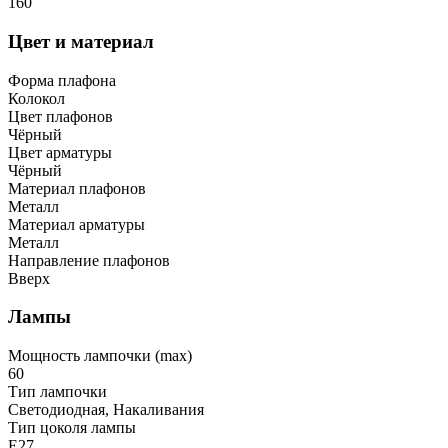
160
Цвет и материал
Форма плафона
Колокол
Цвет плафонов
Чёрный
Цвет арматуры
Чёрный
Материал плафонов
Металл
Материал арматуры
Металл
Направление плафонов
Вверх
Лампы
Мощность лампочки (max)
60
Тип лампочки
Светодиодная, Накаливания
Тип цоколя лампы
E27