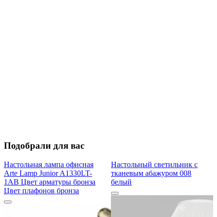
Подобрали для вас
Настольная лампа офисная
Настольный светильник с
Arte Lamp Junior A1330LT-
тканевым абажуром 008
1AB Цвет арматуры бронза
белый
Цвет плафонов бронза