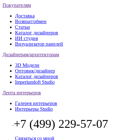
Покупателям
Доставка
Возврат/обмен
Статьи
Каталог дизайнеров
ИИ студия
Визуализатор панелей
Дизайнерам/архитекторам
3D Модели
Оптовик/дизайнер
Каталог дизайнеров
Imperiumloft Studio
Лента интерьеров
Галерея интерьеров
Интерьеры Studio
+7 (499) 229-57-07
Связаться со мной