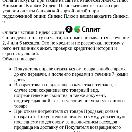
Оплата покупки при заказе на сайте с кэшбеком Яндекс Плюс.
Внимание! Кэшбек Яндекс Плюс начисляется только при
условии оплаты банковской картой онлайн при
подключенной опции Яндекс Плюс в вашем аккаунте Яндекс.
6
Оплата частями Яндекс Сплит
Сплит делит оплату на части, которые списываются в течение
2, 4 или 6 месяцев. Это не кредит и не рассрочка, поэтому у
него нет длинных анкет, проверки кредитной истории и
скрытых условий.
Обмен и возврат
Покупатель вправе отказаться от товара в любое время
до его передачи, а после его передачи в течение 7 (семи)
дней.
Возврат товара надлежащего качества возможен, в
случае если сохранены его товарный вид,
потребительские свойства, а также документ,
подтверждающий факт и условия покупки указанного
товара.
При отказе потребителя от товара Продавец обязан
возвратить Покупателю денежную сумму, уплаченную
последнему по договору, за исключением расходов
продавца на доставку от Покупателя возвращенного