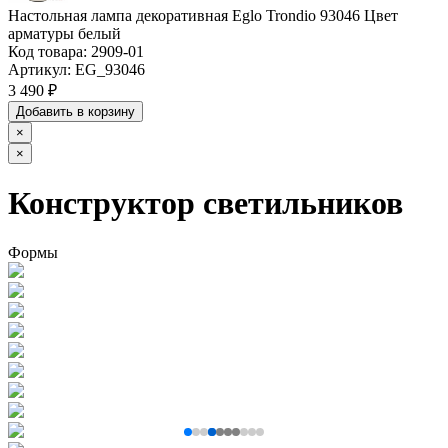
Настольная лампа декоративная Eglo Trondio 93046 Цвет
арматуры белый
Код товара:
2909-01
Артикул:
EG_93046
3 490 ₽
Добавить в корзину
×
×
Конструктор светильников
Формы