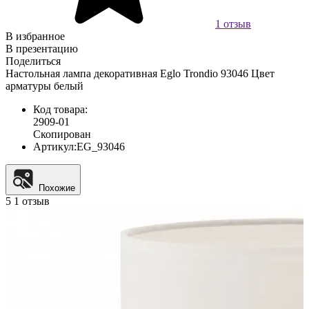
1 отзыв
В избранное
В презентацию
Поделиться
Настольная лампа декоративная Eglo Trondio 93046 Цвет
арматуры белый
Код товара:
2909-01
Скопирован
Артикул:
EG_93046
Похожие
5
1 отзыв