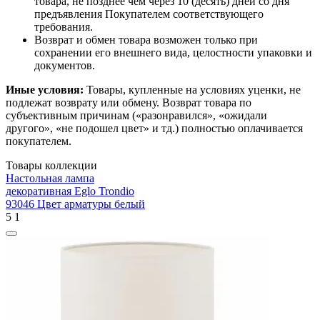
товара, не позднее чем через 10 (десять) дней со дня
предъявления Покупателем соответствующего
требования.
Возврат и обмен товара возможен только при
сохранении его внешнего вида, целостности упаковки и
документов.
Иные условия:
Товары, купленные на условиях уценки, не
подлежат возврату или обмену. Возврат товара по
субъективным причинам («разонравился», «ожидали
другого», «не подошел цвет» и тд.) полностью оплачивается
покупателем.
Товары коллекции
Настольная лампа
декоративная Eglo Trondio
93046 Цвет арматуры белый
5
1