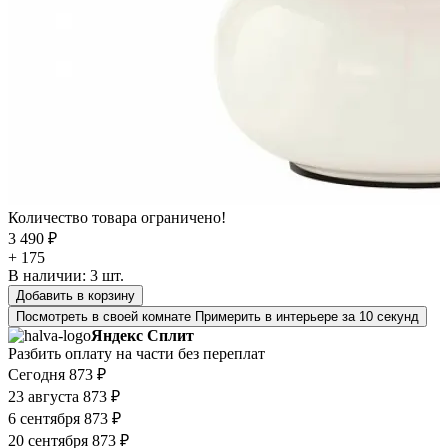
Количество товара ограничено!
3 490 ₽
+ 175
В наличии:
3
шт.
Добавить в корзину
Посмотреть в своей комнате
Примерить в интерьере за 10 секунд
Яндекс Сплит
Разбить оплату на части без переплат
Сегодня
873 ₽
23 августа
873 ₽
6 сентября
873 ₽
20 сентября
873 ₽