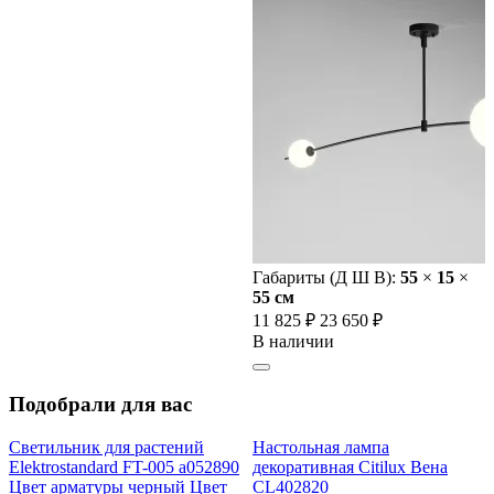
Габариты (Д Ш В):
55
×
15
×
55 cм
11 825 ₽
23 650 ₽
В наличии
Подобрали для вас
Светильник для растений
Настольная лампа
Elektrostandard FT-005 a052890
декоративная Citilux Вена
Цвет арматуры черный Цвет
CL402820