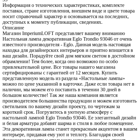
Информация о технических характеристиках, комплекте
поставки, стране изготовления, внешнем виде и цвете товара
носит справочный характер и основывается на последних,
доступных к моменту публикации, сведениях.
Описание
Магазин ImperiumLOFT представляет вашему вниманию
Настольная лампа декоративная Eglo Trondio 93046 от очень
известного производителя - Eglo. Данная модель настоящая
находка для дизайнерских интерьеров и приятно впишется в
ваш дизайн. Порадуйте свой дом мягким светом в достойном
обрамлении! Тем более, когда оно возможно по особо
привлекательной цене. Все товары нашего магазина
сертифицированы с гарантией от 12 месяцев. Купить
представленную модель из раздела «Настольные лампы»
можно по цене указанной в карточке. Даже если товара нет в
наличии, мы можем его поставить в течении 30 дней в
большом количестве! Так же наша компания является
производителем большинства продукции и можем изготовить
светильник по вашему дизайн проекту, по чертежам за
короткий срок. Погрузитесь в уютную атмосферу с
настольной лампой Eglo Trondio 93046. Ее элегантный дизайн
и белая арматура добавят шарма и стиля в любое помещение.
Эта декоративная лампа станет прекрасным акцентом в вашем
интерьере, придавая ему уют и теплоту. Благодаря своей