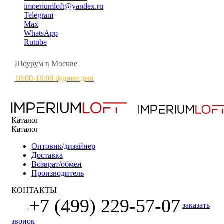
imperiumloft@yandex.ru
Telegram
Max
WhatsApp
Rutube
Шоурум в Москве
10:00-18:00 будние дни
Каталог
Каталог
Оптовик/дизайнер
Доставка
Возврат/обмен
Производитель
КОНТАКТЫ
+7 (499) 229-57-07
заказать
звонок