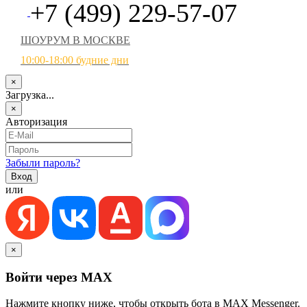
+7 (499) 229-57-07
ШОУРУМ В МОСКВЕ
10:00-18:00 будние дни
×
Загрузка...
×
Авторизация
Забыли пароль?
или
×
Войти через MAX
Нажмите кнопку ниже, чтобы открыть бота в MAX Messenger.