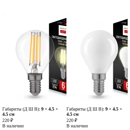
Габариты (Д Ш В):
9
×
4.5
×
Габариты (Д Ш В):
9
×
4.5
×
4.5 cм
4.5 cм
220 ₽
220 ₽
В наличии
В наличии