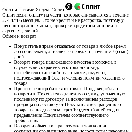
Оплата частями Яндекс Сплит
Сплит делит оплату на части, которые списываются в течение
2, 4 или 6 месяцев. Это не кредит и не рассрочка, поэтому у
него нет длинных анкет, проверки кредитной истории и
скрытых условий.
Обмен и возврат
Покупатель вправе отказаться от товара в любое время
до его передачи, а после его передачи в течение 7 (семи)
дней.
Возврат товара надлежащего качества возможен, в
случае если сохранены его товарный вид,
потребительские свойства, а также документ,
подтверждающий факт и условия покупки указанного
товара.
При отказе потребителя от товара Продавец обязан
возвратить Покупателю денежную сумму, уплаченную
последнему по договору, за исключением расходов
продавца на доставку от Покупателя возвращенного
товара, не позднее чем через 10 (десять) дней со дня
предъявления Покупателем соответствующего
требования.
Возврат и обмен товара возможен только при
сохранении его внешнего вида, целостности упаковки и