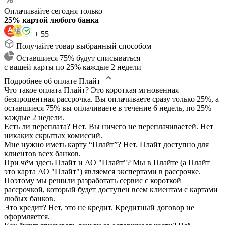
Оплачивайте сегодня только
25% картой любого банка
+ 55
Получайте товар выбранный способом
Оставшиеся 75% будут списываться
с вашей карты по 25% каждые 2 недели
Подробнее об оплате Плайт
Что такое оплата Плайт?
Это короткая мгновенная
безпроцентная рассрочка. Вы оплачиваете сразу только 25%, а
оставшиеся 75% вы оплачиваете в течение 6 недель, по 25%
каждые 2 недели.
Есть ли переплата?
Нет. Вы ничего не переплачиваетей. Нет
никаких скрытых комиссий.
Мне нужно иметь карту “Плайт”?
Нет. Плайт доступно для
клиентов всех банков.
При чём здесь Плайт и АО "Плайт"?
Мы в Плайте (а Плайт
это карта АО "Плайт") являемся экспертами в рассрочке.
Поэтому мы решили разработать сервис с короткой
рассрочкой, который будет доступен всем клиентам с картами
любых банков.
Это кредит?
Нет, это не кредит. Кредитный договор не
оформляется.