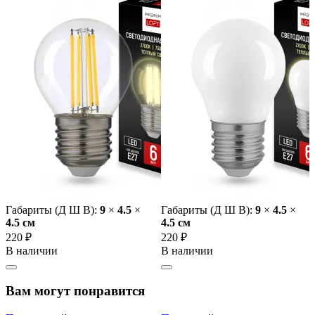
Габариты (Д Ш В):
9
×
4.5
×
Габариты (Д Ш В):
9
×
4.5
×
4.5 cм
4.5 cм
220 ₽
220 ₽
В наличии
В наличии
Вам могут понравится