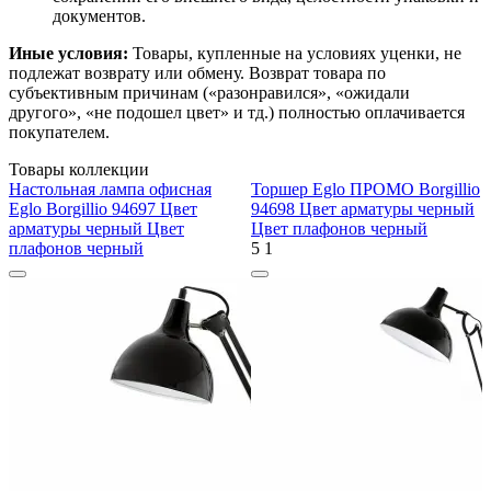
документов.
Иные условия:
Товары, купленные на условиях уценки, не
подлежат возврату или обмену. Возврат товара по
субъективным причинам («разонравился», «ожидали
другого», «не подошел цвет» и тд.) полностью оплачивается
покупателем.
Товары коллекции
Настольная лампа офисная
Торшер Eglo ПРОМО Borgillio
Eglo Borgillio 94697 Цвет
94698 Цвет арматуры черный
арматуры черный Цвет
Цвет плафонов черный
плафонов черный
5
1