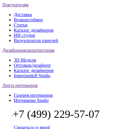
Покупателям
Доставка
Возврат/обмен
Статьи
Каталог дизайнеров
ИИ студия
Визуализатор панелей
Дизайнерам/архитекторам
3D Модели
Оптовик/дизайнер
Каталог дизайнеров
Imperiumloft Studio
Лента интерьеров
Галерея интерьеров
Интерьеры Studio
+7 (499) 229-57-07
Связаться со мной