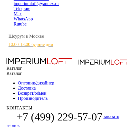
imperiumloft@yandex.ru
Telegram
Max
WhatsApp
Rutube
Шоурум в Москве
10:00-18:00 будние дни
Каталог
Каталог
Оптовик/дизайнер
Доставка
Возврат/обмен
Производитель
КОНТАКТЫ
+7 (499) 229-57-07
заказать
звонок