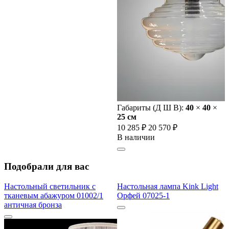
Габариты (Д Ш В):
40
×
40
×
25 cм
10 285 ₽
20 570 ₽
В наличии
Подобрали для вас
Настольный светильник с
Настольная лампа Kink Light
тканевым абажуром 01002/1
Орфей 07025-1
античная бронза