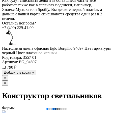
Как будут списывать деньги за оставшиеся части?
Всё
работает также как в сервисах подписки, например,
Яндекс.Музыка или Spotify. Вы делаете первый платёж, а
дальше с вашей карты списываются средства один раз в 2
недели.
Остались вопросы?
+7 (499) 229-41-00
Настольная лампа офисная Eglo Borgillio 94697 Цвет арматуры
черный Цвет плафонов черный
Код товара:
3557-01
Артикул:
EG_94697
13 790 ₽
Добавить в корзину
×
×
Конструктор светильников
Формы