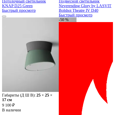
Потолочный светильник
Подвесной светильник
KNAP D25 Green
Neverending Glory by LASVIT
Быстрый просмотр
Bolshoi Theatre IV D40
Быстрый просмотр
-50 %
Габариты (Д Ш В):
25
×
25
×
17 cм
9 100 ₽
В наличии