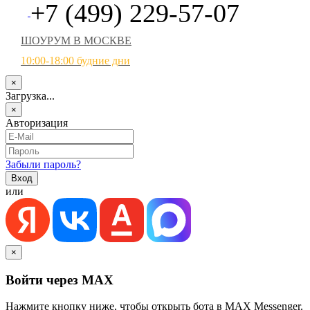
+7 (499) 229-57-07
ШОУРУМ В МОСКВЕ
10:00-18:00 будние дни
×
Загрузка...
×
Авторизация
Забыли пароль?
или
×
Войти через MAX
Нажмите кнопку ниже, чтобы открыть бота в MAX Messenger.