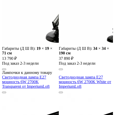
Габариты (Д Ш В):
19
×
19
×
Габариты (Д Ш В):
34
×
34
×
71 cм
190 cм
13 790 ₽
37 890 ₽
Под заказ 2-3 недели
Под заказ 2-3 недели
Лампочки к данному товару
Светодиодная лампа E27
Светодиодная лампа E27
мощность 6W 2700K
мощность 6W 2700K White от
Transparent от ImperiumLoft
ImperiumLoft