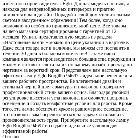
известного производителя - Eglo. Данная модель настоящая
находка для непревзойдённых интерьеров и приятно
впишется в ваш дизайн. Порадуйте свой дом утешительным
светом в заслуженном обрамлении! Тем более, когда оно
возможно по особенно привлекательной цене. Все товары
нашего магазина сертифицированы с гарантией от 12
месяцев. Купить представленную модель из раздела
«Настольные лампы» можно по цене указанной в карточке.
Даже если товара нет в наличии, мы можем его поставить в
течении 30 дней в большом количестве! Так же наша
компания является производителем большинства продукции и
можем изготовить светильник по вашему дизайн проекту, по
чертежам за короткий срок. Представляем вам настольную
офисную лампу Eglo Borgillio 94697 - идеальное решение для
вашего рабочего пространства. Ее элегантный дизайн и
стильный черный цвет арматуры и плафонов подчеркнут
профессиональный стиль вашего офиса. Благодаря удобной
регулировке высоты и угла наклона, вы сможете настроить
освещение и создать комфортные условия для работы. Кроме
того, эта лампа обеспечит яркое и равномерное освещение,
что позволит вам сосредоточиться на задачах и повысить
производительность труда. Приобретите настольную лампу
Eglo Borgillio 94697 и создайте идеальные условия для
эффективной работы!
Отзывы