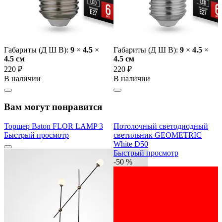
Габариты (Д Ш В):
9
×
4.5
×
Габариты (Д Ш В):
9
×
4.5
×
4.5 cм
4.5 cм
220 ₽
220 ₽
В наличии
В наличии
Вам могут понравится
Торшер Baton FLOR LAMP 3
Потолочный светодиодный
Быстрый просмотр
светильник GEOMETRIC
White D50
Быстрый просмотр
-50 %