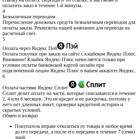
оплатить заказ в течение 1-й минуты.
4
Безналичным переводом
Перечисление денежных средств безналичным переводом для
оплаты заказа. Реквизиты нашей компании для перевода на
расчетный счет.
5
Оплата через Яндекс Пей
Оплата покупки при заказе на сайте с кэшбеком Яндекс Плюс.
Внимание! Кэшбек Яндекс Плюс начисляется только при
условии оплаты банковской картой онлайн при
подключенной опции Яндекс Плюс в вашем аккаунте Яндекс.
6
Оплата частями Яндекс Сплит
Сплит делит оплату на части, которые списываются в течение
2, 4 или 6 месяцев. Это не кредит и не рассрочка, поэтому у
него нет длинных анкет, проверки кредитной истории и
скрытых условий.
Обмен и возврат
Покупатель вправе отказаться от товара в любое время
до его передачи, а после его передачи в течение 7 (семи)
дней.