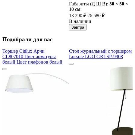
Габариты (Д Ш В):
50
×
50
×
10 cм
13 290 ₽
26 580 ₽
В наличии
Завтра
Подобрали для вас
Торшер Citilux Арчи
Стол журнальный с торшером
CL807010 Цвет арматуры
Lussole LGO GRLSP-9908
белый Цвет плафонов белый