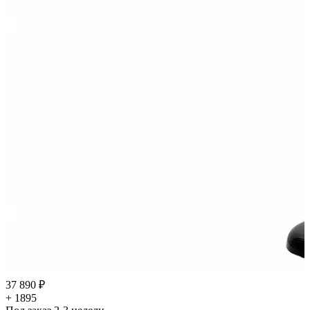
37 890 ₽
+ 1895