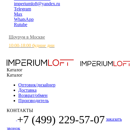
imperiumloft@yandex.ru
Telegram
Max
WhatsApp
Rutube
Шоурум в Москве
10:00-18:00 будние дни
Каталог
Каталог
Оптовик/дизайнер
Доставка
Возврат/обмен
Производитель
КОНТАКТЫ
+7 (499) 229-57-07
заказать
звонок