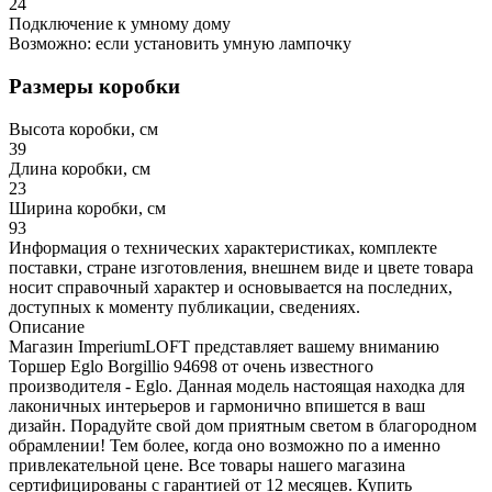
24
Подключение к умному дому
Возможно: если установить умную лампочку
Размеры коробки
Высота коробки, см
39
Длина коробки, см
23
Ширина коробки, см
93
Информация о технических характеристиках, комплекте
поставки, стране изготовления, внешнем виде и цвете товара
носит справочный характер и основывается на последних,
доступных к моменту публикации, сведениях.
Описание
Магазин ImperiumLOFT представляет вашему вниманию
Торшер Eglo Borgillio 94698 от очень известного
производителя - Eglo. Данная модель настоящая находка для
лаконичных интерьеров и гармонично впишется в ваш
дизайн. Порадуйте свой дом приятным светом в благородном
обрамлении! Тем более, когда оно возможно по а именно
привлекательной цене. Все товары нашего магазина
сертифицированы с гарантией от 12 месяцев. Купить