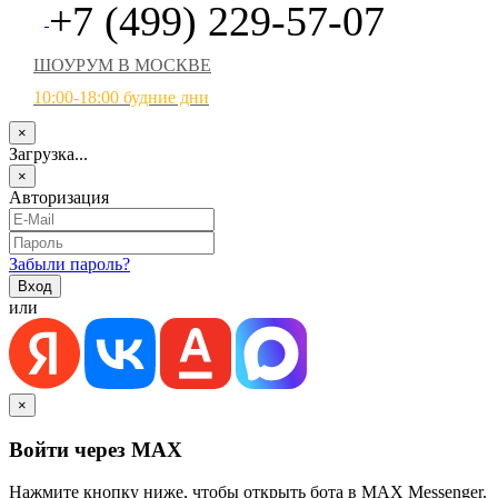
+7 (499) 229-57-07
ШОУРУМ В МОСКВЕ
10:00-18:00 будние дни
×
Загрузка...
×
Авторизация
Забыли пароль?
или
×
Войти через MAX
Нажмите кнопку ниже, чтобы открыть бота в MAX Messenger.