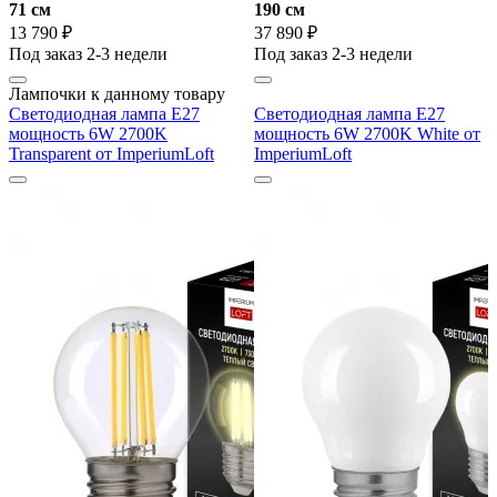
71 cм
190 cм
13 790 ₽
37 890 ₽
Под заказ 2-3 недели
Под заказ 2-3 недели
Лампочки к данному товару
Светодиодная лампа E27
Светодиодная лампа E27
мощность 6W 2700K
мощность 6W 2700K White от
Transparent от ImperiumLoft
ImperiumLoft