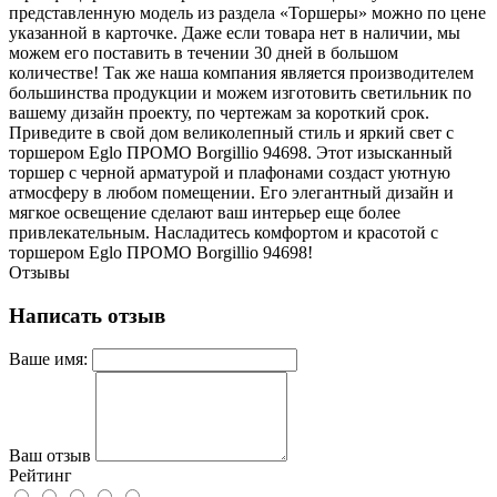
представленную модель из раздела «Торшеры» можно по цене
указанной в карточке. Даже если товара нет в наличии, мы
можем его поставить в течении 30 дней в большом
количестве! Так же наша компания является производителем
большинства продукции и можем изготовить светильник по
вашему дизайн проекту, по чертежам за короткий срок.
Приведите в свой дом великолепный стиль и яркий свет с
торшером Eglo ПРОМО Borgillio 94698. Этот изысканный
торшер с черной арматурой и плафонами создаст уютную
атмосферу в любом помещении. Его элегантный дизайн и
мягкое освещение сделают ваш интерьер еще более
привлекательным. Насладитесь комфортом и красотой с
торшером Eglo ПРОМО Borgillio 94698!
Отзывы
Написать отзыв
Ваше имя:
Ваш отзыв
Рейтинг