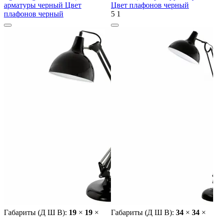
арматуры черный Цвет
Цвет плафонов черный
плафонов черный
5
1
Габариты (Д Ш В):
19
×
19
×
Габариты (Д Ш В):
34
×
34
×