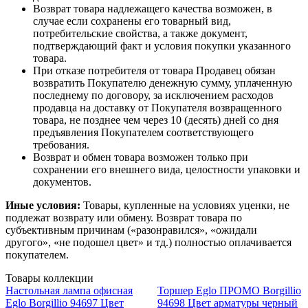
Возврат товара надлежащего качества возможен, в
случае если сохранены его товарный вид,
потребительские свойства, а также документ,
подтверждающий факт и условия покупки указанного
товара.
При отказе потребителя от товара Продавец обязан
возвратить Покупателю денежную сумму, уплаченную
последнему по договору, за исключением расходов
продавца на доставку от Покупателя возвращенного
товара, не позднее чем через 10 (десять) дней со дня
предъявления Покупателем соответствующего
требования.
Возврат и обмен товара возможен только при
сохранении его внешнего вида, целостности упаковки и
документов.
Иные условия:
Товары, купленные на условиях уценки, не
подлежат возврату или обмену. Возврат товара по
субъективным причинам («разонравился», «ожидали
другого», «не подошел цвет» и тд.) полностью оплачивается
покупателем.
Товары коллекции
Настольная лампа офисная
Торшер Eglo ПРОМО Borgillio
Eglo Borgillio 94697 Цвет
94698 Цвет арматуры черный