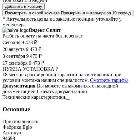
Под заказ 2-3 недели
Добавить в корзину
Посмотреть в своей комнате
Примерить в интерьере за 10 секунд
* Актуальность цены на заказные позиции уточняйте у
менеджера
Яндекс Сплит
Разбить оплату на части без переплат
Сегодня
9 473 ₽
20 августа
9 473 ₽
3 сентября
9 473 ₽
17 сентября
9 473 ₽
НУЖНА УСТАНОВКА ?
18 месяцев расширенной гарантии на светильники при
условии монтажа нашим специалистом.
Смотреть тарифы
Документация
Вы можете ознакомиться с накладной
документацией
Скачать документацию
Технические характеристики
Основные
Оригинальность
Фабрика Eglo
Артикул
94698