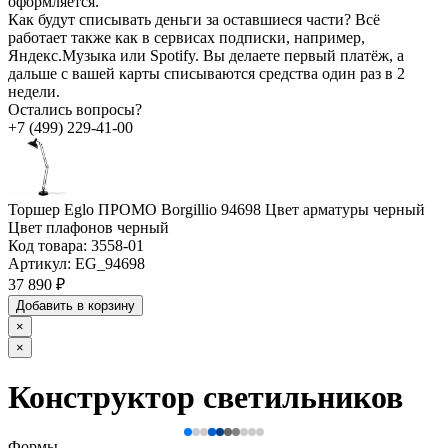
оформляется.
Как будут списывать деньги за оставшиеся части?
Всё
работает также как в сервисах подписки, например,
Яндекс.Музыка или Spotify. Вы делаете первый платёж, а
дальше с вашей карты списываются средства один раз в 2
недели.
Остались вопросы?
+7 (499) 229-41-00
Торшер Eglo ПРОМО Borgillio 94698 Цвет арматуры черный
Цвет плафонов черный
Код товара:
3558-01
Артикул:
EG_94698
37 890 ₽
Добавить в корзину
×
×
Конструктор светильников
Формы