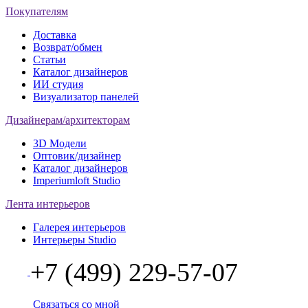
Покупателям
Доставка
Возврат/обмен
Статьи
Каталог дизайнеров
ИИ студия
Визуализатор панелей
Дизайнерам/архитекторам
3D Модели
Оптовик/дизайнер
Каталог дизайнеров
Imperiumloft Studio
Лента интерьеров
Галерея интерьеров
Интерьеры Studio
+7 (499) 229-57-07
Связаться со мной