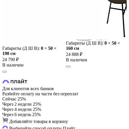
Габариты (Д Ш В):
0
×
50
×
Габариты (Д Ш В):
0
×
50
×
160 cм
190 cм
24 888 ₽
24 790 ₽
В наличии
В наличии
Для клиентов всех банков
Разбейте оплату на части без переплат
Сейчас
25%
Через 2 недели
25%
Через 4 недели
25%
Через 6 недель
25%
Добавляйте товары в корзину
Выбирайте способ оплаты Плайт