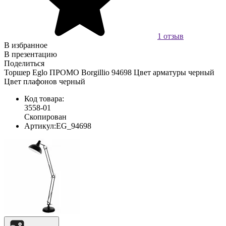
1 отзыв
В избранное
В презентацию
Поделиться
Торшер Eglo ПРОМО Borgillio 94698 Цвет арматуры черный
Цвет плафонов черный
Код товара:
3558-01
Скопирован
Артикул:
EG_94698