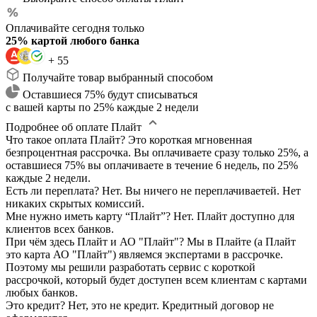
Оплачивайте сегодня только
25% картой любого банка
+ 55
Получайте товар выбранный способом
Оставшиеся 75% будут списываться
с вашей карты по 25% каждые 2 недели
Подробнее об оплате Плайт
Что такое оплата Плайт?
Это короткая мгновенная
безпроцентная рассрочка. Вы оплачиваете сразу только 25%, а
оставшиеся 75% вы оплачиваете в течение 6 недель, по 25%
каждые 2 недели.
Есть ли переплата?
Нет. Вы ничего не переплачиваетей. Нет
никаких скрытых комиссий.
Мне нужно иметь карту “Плайт”?
Нет. Плайт доступно для
клиентов всех банков.
При чём здесь Плайт и АО "Плайт"?
Мы в Плайте (а Плайт
это карта АО "Плайт") являемся экспертами в рассрочке.
Поэтому мы решили разработать сервис с короткой
рассрочкой, который будет доступен всем клиентам с картами
любых банков.
Это кредит?
Нет, это не кредит. Кредитный договор не