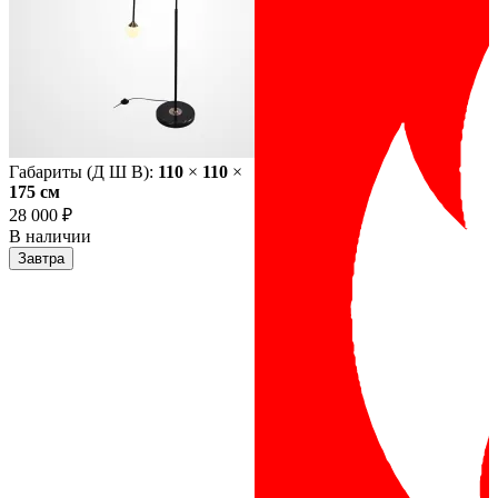
Габариты (Д Ш В):
110
×
110
×
175 cм
28 000 ₽
В наличии
Завтра