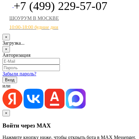
+7 (499) 229-57-07
ШОУРУМ В МОСКВЕ
10:00-18:00 будние дни
×
Загрузка...
×
Авторизация
Забыли пароль?
или
×
Войти через MAX
Нажмите кнопку ниже, чтобы открыть бота в MAX Messenger.