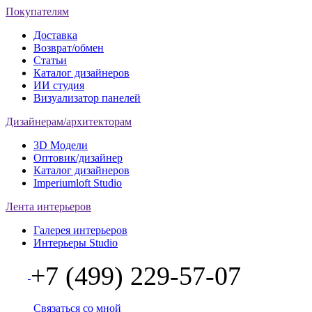
Покупателям
Доставка
Возврат/обмен
Статьи
Каталог дизайнеров
ИИ студия
Визуализатор панелей
Дизайнерам/архитекторам
3D Модели
Оптовик/дизайнер
Каталог дизайнеров
Imperiumloft Studio
Лента интерьеров
Галерея интерьеров
Интерьеры Studio
+7 (499) 229-57-07
Связаться со мной