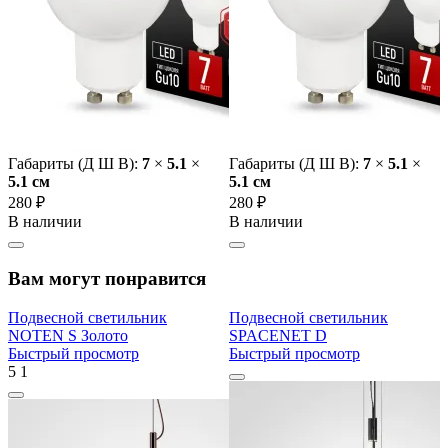
Габариты (Д Ш В):
7
×
5.1
×
Габариты (Д Ш В):
7
×
5.1
×
5.1 cм
5.1 cм
280 ₽
280 ₽
В наличии
В наличии
Вам могут понравится
Подвесной светильник
Подвесной светильник
NOTEN S Золото
SPACENET D
Быстрый просмотр
Быстрый просмотр
5
1