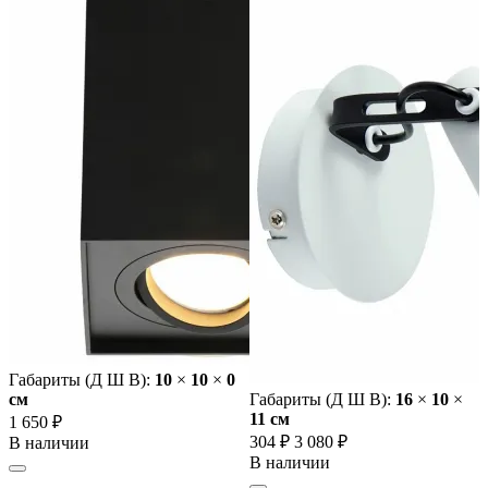
Габариты (Д Ш В):
10
×
10
×
0
cм
Габариты (Д Ш В):
16
×
10
×
11 cм
1 650 ₽
304 ₽
3 080 ₽
В наличии
В наличии