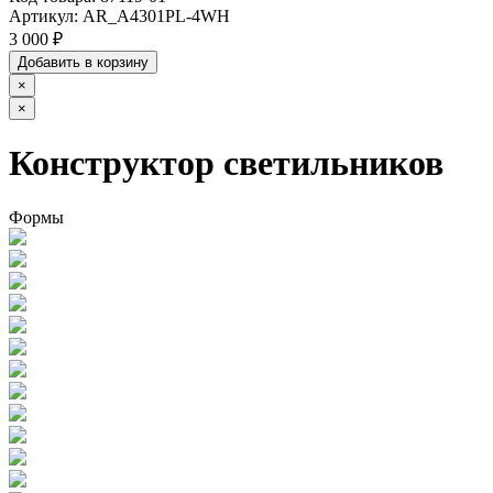
Артикул:
AR_A4301PL-4WH
3 000 ₽
Добавить в корзину
×
×
Конструктор светильников
Формы