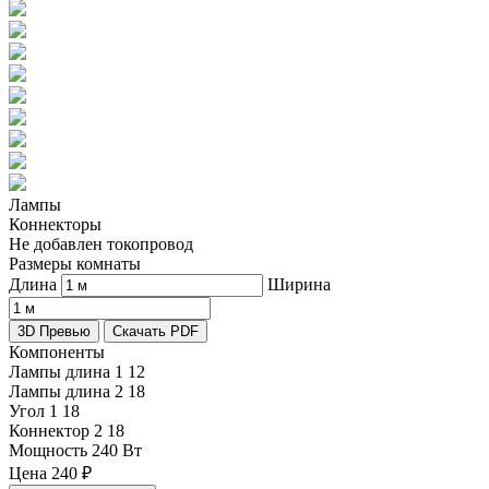
Лампы
Коннекторы
Не добавлен токопровод
Размеры комнаты
Длина
Ширина
3D Превью
Скачать PDF
Компоненты
Лампы длина 1
12
Лампы длина 2
18
Угол 1
18
Коннектор 2
18
Мощность
240 Вт
Цена
240
₽