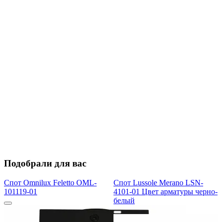
Подобрали для вас
Спот Omnilux Feletto OML-
Спот Lussole Merano LSN-
101119-01
4101-01 Цвет арматуры черно-
белый