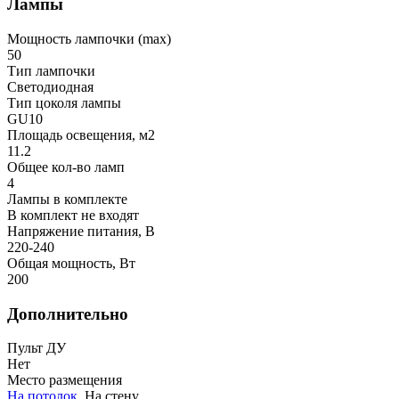
Лампы
Мощность лампочки (max)
50
Тип лампочки
Светодиодная
Тип цоколя лампы
GU10
Площадь освещения, м2
11.2
Общее кол-во ламп
4
Лампы в комплекте
В комплект не входят
Напряжение питания, В
220-240
Общая мощность, Вт
200
Дополнительно
Пульт ДУ
Нет
Место размещения
На потолок
, На стену