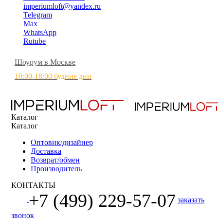
imperiumloft@yandex.ru
Telegram
Max
WhatsApp
Rutube
Шоурум в Москве
10:00-18:00 будние дни
Каталог
Каталог
Оптовик/дизайнер
Доставка
Возврат/обмен
Производитель
КОНТАКТЫ
+7 (499) 229-57-07
заказать
звонок