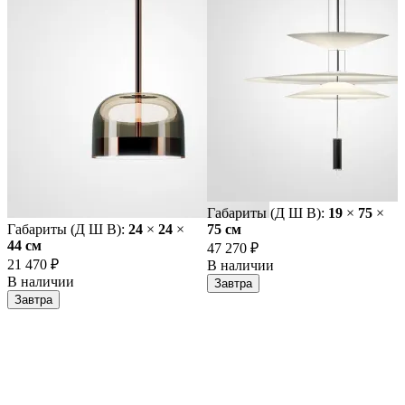
Габариты (Д Ш В):
19
×
75
×
Габариты (Д Ш В):
24
×
24
×
75 cм
44 cм
47 270 ₽
21 470 ₽
В наличии
В наличии
Завтра
Завтра