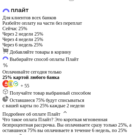
Для клиентов всех банков
Разбейте оплату на части без переплат
Сейчас
25%
Через 2 недели
25%
Через 4 недели
25%
Через 6 недель
25%
Добавляйте товары в корзину
Выбирайте способ оплаты Плайт
Оплачивайте сегодня только
25% картой любого банка
+ 55
Получайте товар выбранный способом
Оставшиеся 75% будут списываться
с вашей карты по 25% каждые 2 недели
Подробнее об оплате Плайт
Что такое оплата Плайт?
Это короткая мгновенная
безпроцентная рассрочка. Вы оплачиваете сразу только 25%, а
оставшиеся 75% вы оплачиваете в течение 6 недель, по 25%