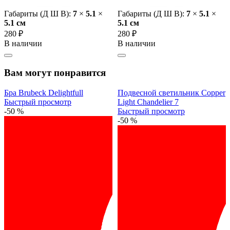
Габариты (Д Ш В):
7
×
5.1
×
Габариты (Д Ш В):
7
×
5.1
×
5.1 cм
5.1 cм
280 ₽
280 ₽
В наличии
В наличии
Вам могут понравится
Бра Brubeck Delightfull
Подвесной светильник Copper
Быстрый просмотр
Light Chandelier 7
-50 %
Быстрый просмотр
-50 %