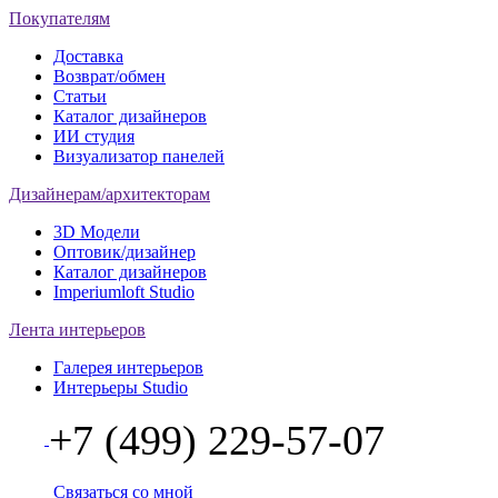
Покупателям
Доставка
Возврат/обмен
Статьи
Каталог дизайнеров
ИИ студия
Визуализатор панелей
Дизайнерам/архитекторам
3D Модели
Оптовик/дизайнер
Каталог дизайнеров
Imperiumloft Studio
Лента интерьеров
Галерея интерьеров
Интерьеры Studio
+7 (499) 229-57-07
Связаться со мной