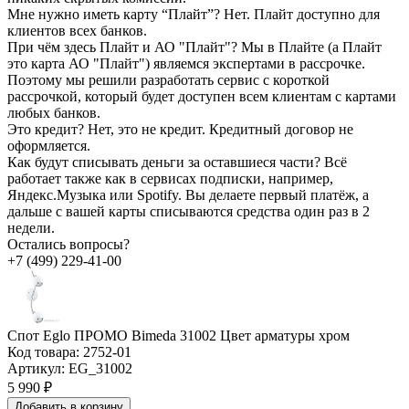
Мне нужно иметь карту “Плайт”?
Нет. Плайт доступно для
клиентов всех банков.
При чём здесь Плайт и АО "Плайт"?
Мы в Плайте (а Плайт
это карта АО "Плайт") являемся экспертами в рассрочке.
Поэтому мы решили разработать сервис с короткой
рассрочкой, который будет доступен всем клиентам с картами
любых банков.
Это кредит?
Нет, это не кредит. Кредитный договор не
оформляется.
Как будут списывать деньги за оставшиеся части?
Всё
работает также как в сервисах подписки, например,
Яндекс.Музыка или Spotify. Вы делаете первый платёж, а
дальше с вашей карты списываются средства один раз в 2
недели.
Остались вопросы?
+7 (499) 229-41-00
Спот Eglo ПРОМО Bimeda 31002 Цвет арматуры хром
Код товара:
2752-01
Артикул:
EG_31002
5 990 ₽
Добавить в корзину