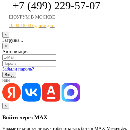
+7 (499) 229-57-07
ШОУРУМ В МОСКВЕ
10:00-18:00 будние дни
×
Загрузка...
×
Авторизация
Забыли пароль?
или
×
Войти через MAX
Нажмите кнопку ниже, чтобы открыть бота в MAX Messenger.