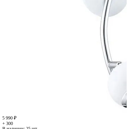
5 990 ₽
+ 300
В наличии:
25
шт.