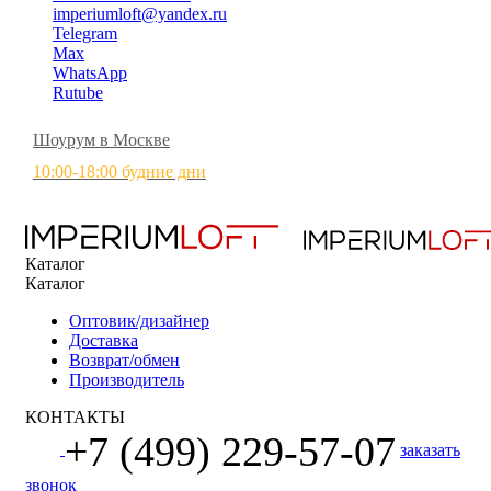
imperiumloft@yandex.ru
Telegram
Max
WhatsApp
Rutube
Шоурум в Москве
10:00-18:00 будние дни
Каталог
Каталог
Оптовик/дизайнер
Доставка
Возврат/обмен
Производитель
КОНТАКТЫ
+7 (499) 229-57-07
заказать
звонок