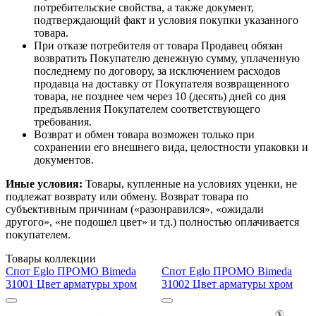
потребительские свойства, а также документ,
подтверждающий факт и условия покупки указанного
товара.
При отказе потребителя от товара Продавец обязан
возвратить Покупателю денежную сумму, уплаченную
последнему по договору, за исключением расходов
продавца на доставку от Покупателя возвращенного
товара, не позднее чем через 10 (десять) дней со дня
предъявления Покупателем соответствующего
требования.
Возврат и обмен товара возможен только при
сохранении его внешнего вида, целостности упаковки и
документов.
Иные условия:
Товары, купленные на условиях уценки, не
подлежат возврату или обмену. Возврат товара по
субъективным причинам («разонравился», «ожидали
другого», «не подошел цвет» и тд.) полностью оплачивается
покупателем.
Товары коллекции
Спот Eglo ПРОМО Bimeda
Спот Eglo ПРОМО Bimeda
31001 Цвет арматуры хром
31002 Цвет арматуры хром