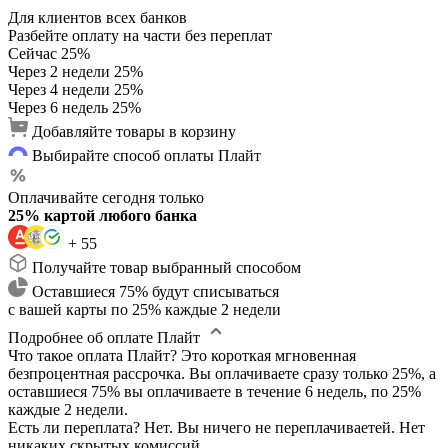
Для клиентов всех банков
Разбейте оплату на части без переплат
Сейчас
25%
Через 2 недели
25%
Через 4 недели
25%
Через 6 недель
25%
Добавляйте товары в корзину
Выбирайте способ оплаты Плайт
Оплачивайте сегодня только
25% картой любого банка
+ 55
Получайте товар выбранный способом
Оставшиеся 75% будут списываться
с вашей карты по 25% каждые 2 недели
Подробнее об оплате Плайт
Что такое оплата Плайт?
Это короткая мгновенная
безпроцентная рассрочка. Вы оплачиваете сразу только 25%, а
оставшиеся 75% вы оплачиваете в течение 6 недель, по 25%
каждые 2 недели.
Есть ли переплата?
Нет. Вы ничего не переплачиваетей. Нет
никаких скрытых комиссий.