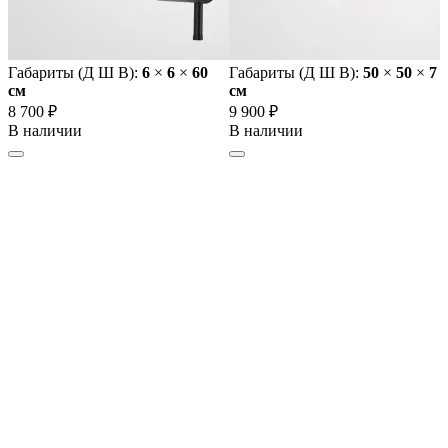
Габариты (Д Ш В):
6
×
6
×
60
Габариты (Д Ш В):
50
×
50
×
7
cм
cм
8 700 ₽
9 900 ₽
В наличии
В наличии