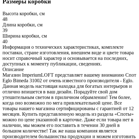
Размеры коробки
Высота коробки, см
48
Длина коробки, см
39
Ширина коробки, см
40
Информация о технических характеристиках, комплекте
поставки, стране изготовления, внешнем виде и цвете товара
носит справочный характер и основывается на последних,
доступных к моменту публикации, сведениях.
Описание
Магазин ImperiumLOFT представляет вашему вниманию Спот
Eglo Bimeda 31002 от очень известного производителя - Eglo.
Данная модель настоящая находка для богатых интерьеров и
отлично впишется в ваш дизайн. Порадуйте свой дом
утешительным светом в приличном обрамлении! Тем более,
когда оно возможно по мега привлекательной цене. Все
товары нашего магазина сертифицированы с гарантией от 12
месяцев. Купить представленную модель из раздела «Споты»
можно по цене указанной в карточке. Даже если товара нет в
наличии, мы можем его поставить в течении 30 дней в
большом количестве! Так же наша компания является
производителем большинства продукции и можем изготовить