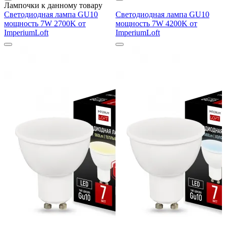
Лампочки к данному товару
Светодиодная лампа GU10
Светодиодная лампа GU10
мощность 7W 2700K от
мощность 7W 4200K от
ImperiumLoft
ImperiumLoft