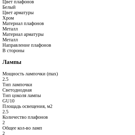
Цвет плафонов
Белый
Цвет арматуры
Хром
Материал плафонов
Металл
Материал арматуры
Металл
Направление плафонов
В стороны
Лампы
Мощность лампочки (max)
2.5
Тип лампочки
Светодиодная
Тип цоколя лампы
GU10
Площадь освещения, м2
2.5
Количество плафонов
2
Общее кол-во ламп
2