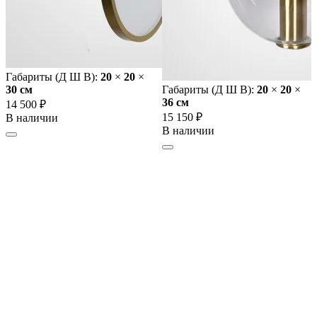
Габариты (Д Ш В):
20
×
20
×
30 cм
Габариты (Д Ш В):
20
×
20
×
36 cм
14 500 ₽
15 150 ₽
В наличии
В наличии