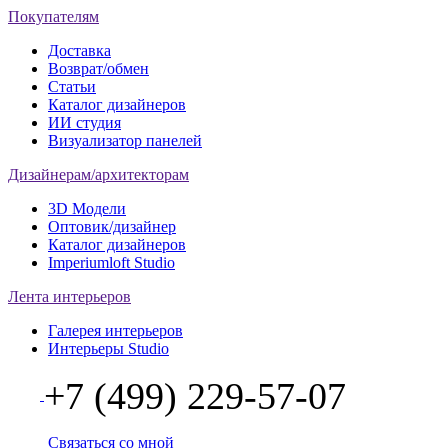
Покупателям
Доставка
Возврат/обмен
Статьи
Каталог дизайнеров
ИИ студия
Визуализатор панелей
Дизайнерам/архитекторам
3D Модели
Оптовик/дизайнер
Каталог дизайнеров
Imperiumloft Studio
Лента интерьеров
Галерея интерьеров
Интерьеры Studio
+7 (499) 229-57-07
Связаться со мной