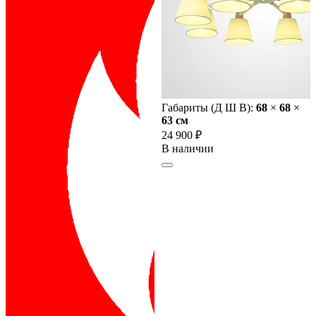
Габариты (Д Ш В):
68
×
68
×
63 cм
24 900 ₽
В наличии