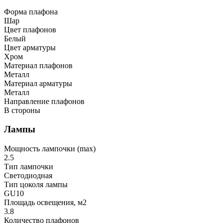
Форма плафона
Шар
Цвет плафонов
Белый
Цвет арматуры
Хром
Материал плафонов
Металл
Материал арматуры
Металл
Направление плафонов
В стороны
Лампы
Мощность лампочки (max)
2.5
Тип лампочки
Светодиодная
Тип цоколя лампы
GU10
Площадь освещения, м2
3.8
Количество плафонов