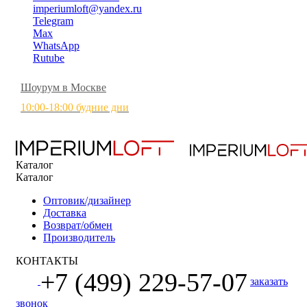
imperiumloft@yandex.ru
Telegram
Max
WhatsApp
Rutube
Шоурум в Москве
10:00-18:00 будние дни
Каталог
Каталог
Оптовик/дизайнер
Доставка
Возврат/обмен
Производитель
КОНТАКТЫ
+7 (499) 229-57-07
заказать
звонок