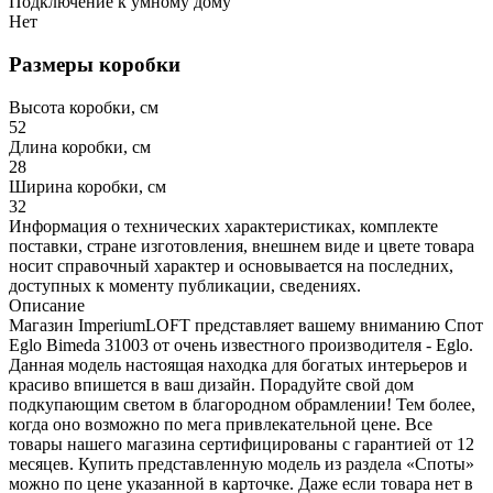
Подключение к умному дому
Нет
Размеры коробки
Высота коробки, см
52
Длина коробки, см
28
Ширина коробки, см
32
Информация о технических характеристиках, комплекте
поставки, стране изготовления, внешнем виде и цвете товара
носит справочный характер и основывается на последних,
доступных к моменту публикации, сведениях.
Описание
Магазин ImperiumLOFT представляет вашему вниманию Спот
Eglo Bimeda 31003 от очень известного производителя - Eglo.
Данная модель настоящая находка для богатых интерьеров и
красиво впишется в ваш дизайн. Порадуйте свой дом
подкупающим светом в благородном обрамлении! Тем более,
когда оно возможно по мега привлекательной цене. Все
товары нашего магазина сертифицированы с гарантией от 12
месяцев. Купить представленную модель из раздела «Споты»
можно по цене указанной в карточке. Даже если товара нет в