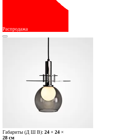
Распродажа
Габариты (Д Ш В):
24
×
24
×
28 cм