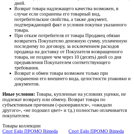
дней.
Возврат товара надлежащего качества возможен, в
случае если сохранены его товарный вид,
потребительские свойства, а также документ,
подтверждающий факт и условия покупки указанного
товара.
При отказе потребителя от товара Продавец обязан
возвратить Покупателю денежную сумму, уплаченную
последнему по договору, за исключением расходов
продавца на доставку от Покупателя возвращенного
товара, не позднее чем через 10 (десять) дней со дня
предъявления Покупателем соответствующего
требования.
Возврат и обмен товара возможен только при
сохранении его внешнего вида, целостности упаковки и
документов.
Иные условия:
Товары, купленные на условиях уценки, не
подлежат возврату или обмену. Возврат товара по
субъективным причинам («разонравился», «ожидали
другого», «не подошел цвет» и тд.) полностью оплачивается
покупателем.
Товары коллекции
Спот Eglo ПРОМО Bimeda
Спот Eglo ПРОМО Bimeda