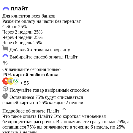
Для клиентов всех банков
Разбейте оплату на части без переплат
Сейчас
25%
Через 2 недели
25%
Через 4 недели
25%
Через 6 недель
25%
Добавляйте товары в корзину
Выбирайте способ оплаты Плайт
Оплачивайте сегодня только
25% картой любого банка
+ 55
Получайте товар выбранный способом
Оставшиеся 75% будут списываться
с вашей карты по 25% каждые 2 недели
Подробнее об оплате Плайт
Что такое оплата Плайт?
Это короткая мгновенная
безпроцентная рассрочка. Вы оплачиваете сразу только 25%, а
оставшиеся 75% вы оплачиваете в течение 6 недель, по 25%
каждые 2 недели.