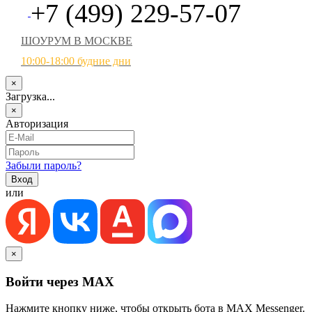
+7 (499) 229-57-07
ШОУРУМ В МОСКВЕ
10:00-18:00 будние дни
×
Загрузка...
×
Авторизация
Забыли пароль?
или
×
Войти через MAX
Нажмите кнопку ниже, чтобы открыть бота в MAX Messenger.