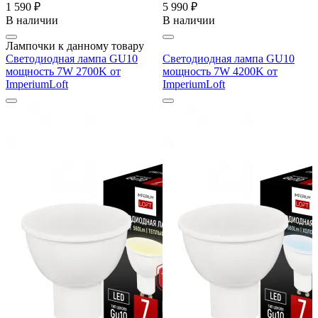
1 590 ₽
5 990 ₽
В наличии
В наличии
Лампочки к данному товару
Светодиодная лампа GU10
Светодиодная лампа GU10
мощность 7W 2700K от
мощность 7W 4200K от
ImperiumLoft
ImperiumLoft