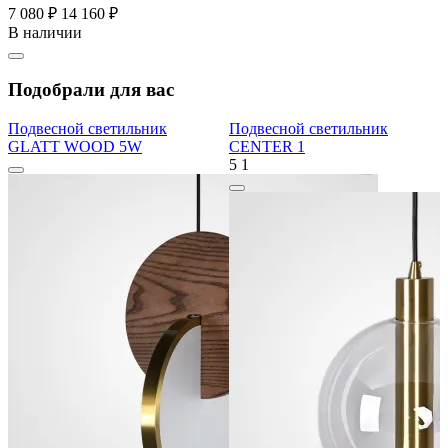
7 080 ₽
14 160 ₽
В наличии
Подобрали для вас
Подвесной светильник
Подвесной светильник
GLATT WOOD 5W
CENTER 1
5
1