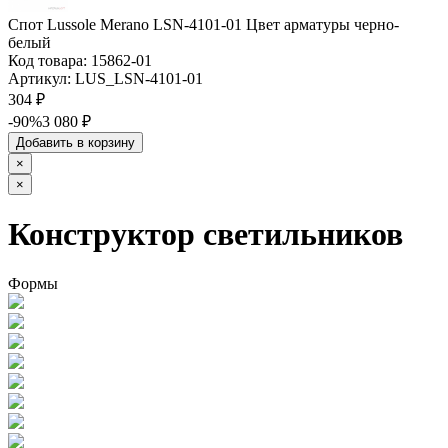
Спот Lussole Merano LSN-4101-01 Цвет арматуры черно-
белый
Код товара:
15862-01
Артикул:
LUS_LSN-4101-01
304 ₽
-90%
3 080 ₽
Добавить в корзину
×
×
Конструктор светильников
Формы