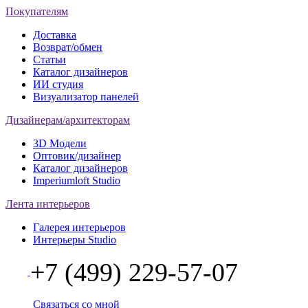
Покупателям
Доставка
Возврат/обмен
Статьи
Каталог дизайнеров
ИИ студия
Визуализатор панелей
Дизайнерам/архитекторам
3D Модели
Оптовик/дизайнер
Каталог дизайнеров
Imperiumloft Studio
Лента интерьеров
Галерея интерьеров
Интерьеры Studio
+7 (499) 229-57-07
Связаться со мной