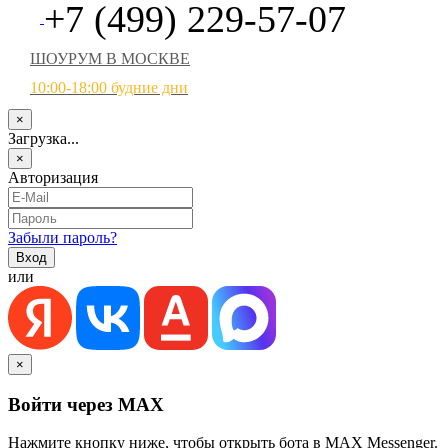
+7 (499) 229-57-07
ШОУРУМ В МОСКВЕ
10:00-18:00 будние дни
×
Загрузка...
×
Авторизация
Забыли пароль?
или
×
Войти через MAX
Нажмите кнопку ниже, чтобы открыть бота в MAX Messenger.