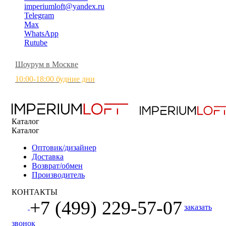
imperiumloft@yandex.ru
Telegram
Max
WhatsApp
Rutube
Шоурум в Москве
10:00-18:00 будние дни
Каталог
Каталог
Оптовик/дизайнер
Доставка
Возврат/обмен
Производитель
КОНТАКТЫ
+7 (499) 229-57-07
заказать
звонок