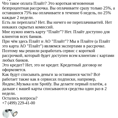
Что такое оплата Плайт?
Это короткая мгновенная
безпроцентная рассрочка. Вы оплачиваете сразу только 25%, а
оставшиеся 75% вы оплачиваете в течение 6 недель, по 25%
каждые 2 недели.
Есть ли переплата?
Нет. Вы ничего не переплачиваетей. Нет
никаких скрытых комиссий.
Мне нужно иметь карту “Плайт”?
Нет. Плайт доступно для
клиентов всех банков.
При чём здесь Плайт и АО "Плайт"?
Мы в Плайте (а Плайт
это карта АО "Плайт") являемся экспертами в рассрочке.
Поэтому мы решили разработать сервис с короткой
рассрочкой, который будет доступен всем клиентам с картами
любых банков.
Это кредит?
Нет, это не кредит. Кредитный договор не
оформляется.
Как будут списывать деньги за оставшиеся части?
Всё
работает также как в сервисах подписки, например,
Яндекс.Музыка или Spotify. Вы делаете первый платёж, а
дальше с вашей карты списываются средства один раз в 2
недели.
Остались вопросы?
+7 (499) 229-41-00