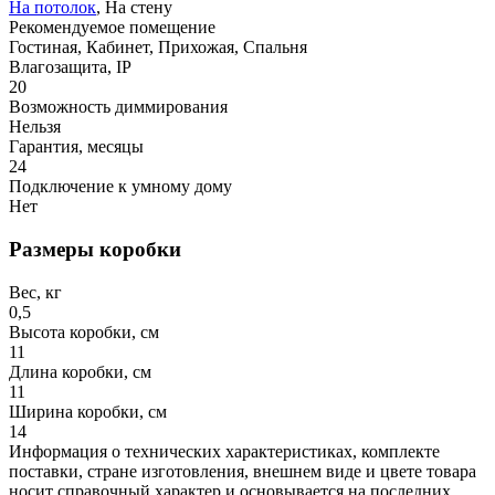
На потолок
, На стену
Рекомендуемое помещение
Гостиная, Кабинет, Прихожая, Спальня
Влагозащита, IP
20
Возможность диммирования
Нельзя
Гарантия, месяцы
24
Подключение к умному дому
Нет
Размеры коробки
Вес, кг
0,5
Высота коробки, см
11
Длина коробки, см
11
Ширина коробки, см
14
Информация о технических характеристиках, комплекте
поставки, стране изготовления, внешнем виде и цвете товара
носит справочный характер и основывается на последних,