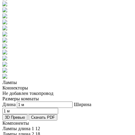
Лампы
Коннекторы
Не добавлен токопровод
Размеры комнаты
Длина
Ширина
3D Превью
Скачать PDF
Компоненты
Лампы длина 1
12
Лампы длина 2
18