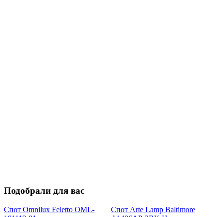
Подобрали для вас
Спот Omnilux Feletto OML-
Спот Arte Lamp Baltimore