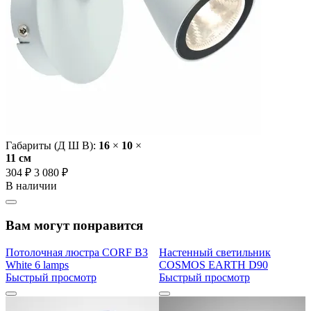
Габариты (Д Ш В):
16
×
10
×
11 cм
304 ₽
3 080 ₽
В наличии
Вам могут понравится
Потолочная люстра CORF B3
Настенный светильник
White 6 lamps
COSMOS EARTH D90
Быстрый просмотр
Быстрый просмотр