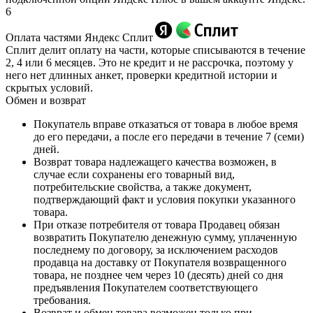
6
Оплата частями Яндекс Сплит
Сплит делит оплату на части, которые списываются в течение
2, 4 или 6 месяцев. Это не кредит и не рассрочка, поэтому у
него нет длинных анкет, проверки кредитной истории и
скрытых условий.
Обмен и возврат
Покупатель вправе отказаться от товара в любое время
до его передачи, а после его передачи в течение 7 (семи)
дней.
Возврат товара надлежащего качества возможен, в
случае если сохранены его товарный вид,
потребительские свойства, а также документ,
подтверждающий факт и условия покупки указанного
товара.
При отказе потребителя от товара Продавец обязан
возвратить Покупателю денежную сумму, уплаченную
последнему по договору, за исключением расходов
продавца на доставку от Покупателя возвращенного
товара, не позднее чем через 10 (десять) дней со дня
предъявления Покупателем соответствующего
требования.
Возврат и обмен товара возможен только при