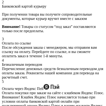
2
Банковской картой курьеру
При получении товара вы получите сопроводительные
документы, которые курьер вручит вместе с заказом
Внимание!
Товары со статусом “под заказ” поставляются
только после предоплаты.
3
Оплата по ссылке
После обсуждения заказа с менеджером, мы отправим вам
ссылку на оплату. Перейдите по ссылке, и вы сможете
оплатить заказ в течение 1-й минуты.
4
Безналичным переводом
Перечисление денежных средств безналичным переводом для
оплаты заказа. Реквизиты нашей компании для перевода на
расчетный счет.
5
Оплата через Яндекс Пей
Оплата покупки при заказе на сайте с кэшбеком Яндекс Плюс.
Внимание! Кэшбек Яндекс Плюс начисляется только при
условии оплаты банковской картой онлайн при
подключенной опции Яндекс Плюс в вашем аккаунте Яндекс.