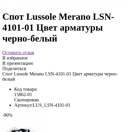
Спот Lussole Merano LSN-
4101-01 Цвет арматуры
черно-белый
Оставить отзыв
В избранное
В презентацию
Поделиться
Спот Lussole Merano LSN-4101-01 Цвет арматуры черно-
белый
Код товара:
15862-01
Скопирован
Артикул:
LUS_LSN-4101-01
-90%