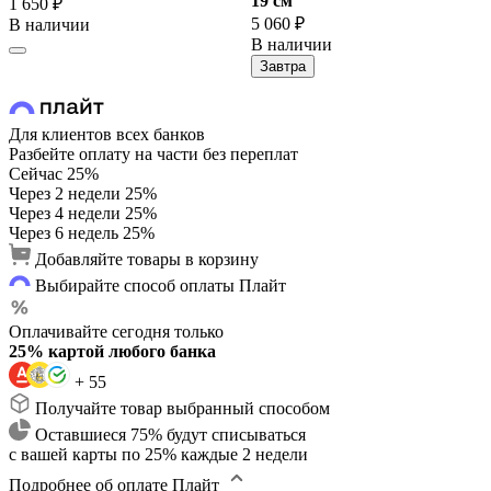
19 cм
1 650 ₽
5 060 ₽
В наличии
В наличии
Завтра
Для клиентов всех банков
Разбейте оплату на части без переплат
Сейчас
25%
Через 2 недели
25%
Через 4 недели
25%
Через 6 недель
25%
Добавляйте товары в корзину
Выбирайте способ оплаты Плайт
Оплачивайте сегодня только
25% картой любого банка
+ 55
Получайте товар выбранный способом
Оставшиеся 75% будут списываться
с вашей карты по 25% каждые 2 недели
Подробнее об оплате Плайт