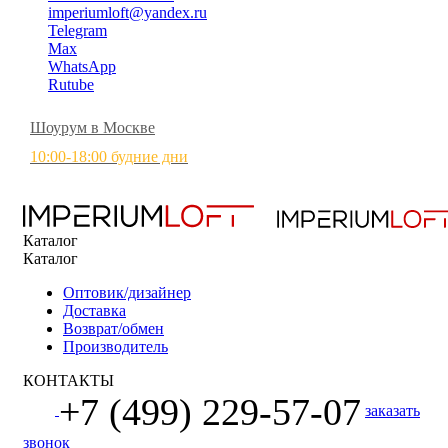
imperiumloft@yandex.ru
Telegram
Max
WhatsApp
Rutube
Шоурум в Москве
10:00-18:00 будние дни
Каталог
Каталог
Оптовик/дизайнер
Доставка
Возврат/обмен
Производитель
КОНТАКТЫ
+7 (499) 229-57-07
заказать
звонок