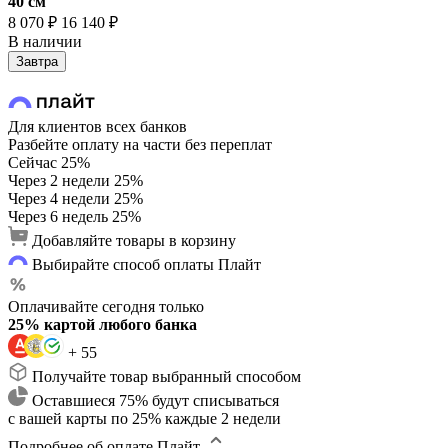
40 cм
8 070 ₽
16 140 ₽
В наличии
Завтра
Для клиентов всех банков
Разбейте оплату на части без переплат
Сейчас
25%
Через 2 недели
25%
Через 4 недели
25%
Через 6 недель
25%
Добавляйте товары в корзину
Выбирайте способ оплаты Плайт
Оплачивайте сегодня только
25% картой любого банка
+ 55
Получайте товар выбранный способом
Оставшиеся 75% будут списываться
с вашей карты по 25% каждые 2 недели
Подробнее об оплате Плайт