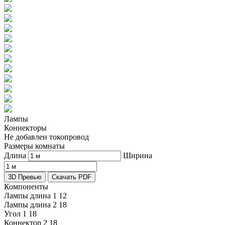
Лампы
Коннекторы
Не добавлен токопровод
Размеры комнаты
Длина
Ширина
3D Превью
Скачать PDF
Компоненты
Лампы длина 1
12
Лампы длина 2
18
Угол 1
18
Коннектор 2
18