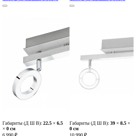
Габариты (Д Ш В):
22.5
×
6.5
Габариты (Д Ш В):
39
×
8.5
×
×
0 cм
0 cм
6 990 ₽
10 990 ₽