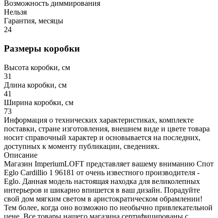
Возможность диммирования
Нельзя
Гарантия, месяцы
24
Размеры коробки
Высота коробки, см
31
Длина коробки, см
41
Ширина коробки, см
73
Информация о технических характеристиках, комплекте
поставки, стране изготовления, внешнем виде и цвете товара
носит справочный характер и основывается на последних,
доступных к моменту публикации, сведениях.
Описание
Магазин ImperiumLOFT представляет вашему вниманию Спот
Eglo Cardillio 1 96181 от очень известного производителя -
Eglo. Данная модель настоящая находка для великолепных
интерьеров и шикарно впишется в ваш дизайн. Порадуйте
свой дом мягким светом в аристократическом обрамлении!
Тем более, когда оно возможно по необычно привлекательной
цене. Все товары нашего магазина сертифицированы с