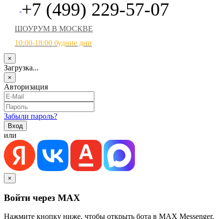
+7 (499) 229-57-07
ШОУРУМ В МОСКВЕ
10:00-18:00 будние дни
×
Загрузка...
×
Авторизация
Забыли пароль?
или
×
Войти через MAX
Нажмите кнопку ниже, чтобы открыть бота в MAX Messenger.