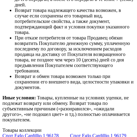
дней.
Возврат товара надлежащего качества возможен, в
случае если сохранены его товарный вид,
потребительские свойства, а также документ,
подтверждающий факт и условия покупки указанного
товара.
При отказе потребителя от товара Продавец обязан
возвратить Покупателю денежную сумму, уплаченную
последнему по договору, за исключением расходов
продавца на доставку от Покупателя возвращенного
товара, не позднее чем через 10 (десять) дней со дня
предъявления Покупателем соответствующего
требования.
Возврат и обмен товара возможен только при
сохранении его внешнего вида, целостности упаковки и
документов.
Иные условия:
Товары, купленные на условиях уценки, не
подлежат возврату или обмену. Возврат товара по
субъективным причинам («разонравился», «ожидали
другого», «не подошел цвет» и тд.) полностью оплачивается
покупателем.
Товары коллекции
Спот Eglo Cardillio 1 96178
Спот Eglo Cardillio 1 96179