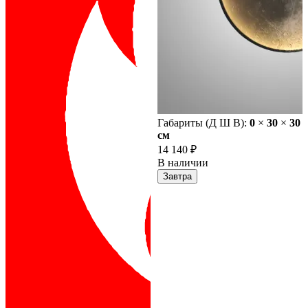
Габариты (Д Ш В):
0
×
30
×
30
cм
14 140 ₽
В наличии
Завтра