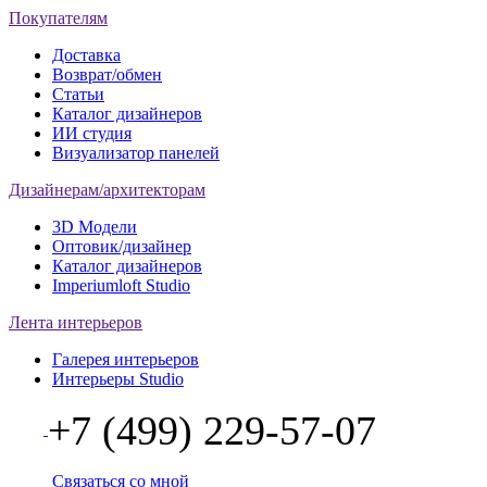
Покупателям
Доставка
Возврат/обмен
Статьи
Каталог дизайнеров
ИИ студия
Визуализатор панелей
Дизайнерам/архитекторам
3D Модели
Оптовик/дизайнер
Каталог дизайнеров
Imperiumloft Studio
Лента интерьеров
Галерея интерьеров
Интерьеры Studio
+7 (499) 229-57-07
Связаться со мной