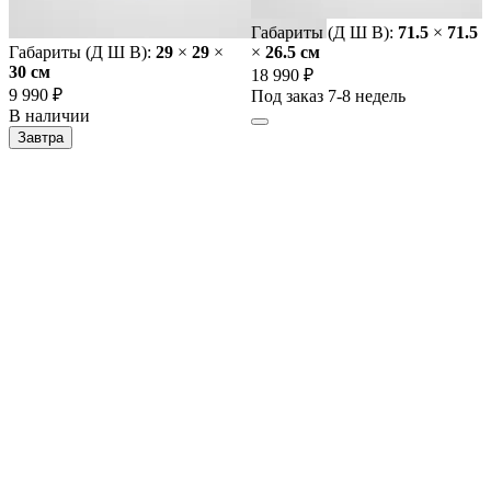
Габариты (Д Ш В):
71.5
×
71.5
Габариты (Д Ш В):
29
×
29
×
×
26.5 cм
30 cм
18 990 ₽
9 990 ₽
Под заказ 7-8 недель
В наличии
Завтра