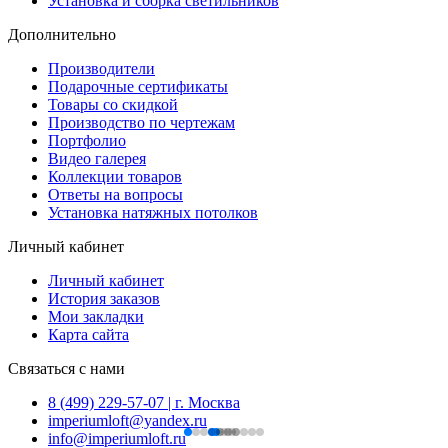
Установка и сборка светильников
Дополнительно
Производители
Подарочные сертификаты
Товары со скидкой
Производство по чертежам
Портфолио
Видео галерея
Коллекции товаров
Ответы на вопросы
Установка натяжных потолков
Личный кабинет
Личный кабинет
История заказов
Мои закладки
Карта сайта
Связаться с нами
8 (499) 229-57-07 | г. Москва
imperiumloft@yandex.ru
info@imperiumloft.ru