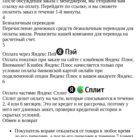
После обсуждения заказа с менеджером, мы отправим вам
ссылку на оплату. Перейдите по ссылке, и вы сможете
оплатить заказ в течение 1-й минуты.
4
Безналичным переводом
Перечисление денежных средств безналичным переводом для
оплаты заказа. Реквизиты нашей компании для перевода на
расчетный счет.
5
Оплата через Яндекс Пей
Оплата покупки при заказе на сайте с кэшбеком Яндекс Плюс.
Внимание! Кэшбек Яндекс Плюс начисляется только при
условии оплаты банковской картой онлайн при
подключенной опции Яндекс Плюс в вашем аккаунте Яндекс.
6
Оплата частями Яндекс Сплит
Сплит делит оплату на части, которые списываются в течение
2, 4 или 6 месяцев. Это не кредит и не рассрочка, поэтому у
него нет длинных анкет, проверки кредитной истории и
скрытых условий.
Обмен и возврат
Покупатель вправе отказаться от товара в любое время
до его передачи, а после его передачи в течение 7 (семи)