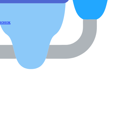
звонок