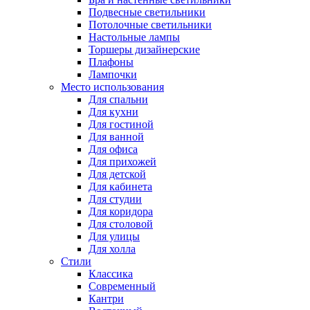
Подвесные светильники
Потолочные светильники
Настольные лампы
Торшеры дизайнерские
Плафоны
Лампочки
Место использования
Для спальни
Для кухни
Для гостиной
Для ванной
Для офиса
Для прихожей
Для детской
Для кабинета
Для студии
Для коридора
Для столовой
Для улицы
Для холла
Стили
Классика
Современный
Кантри