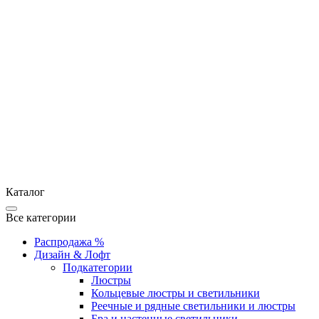
Каталог
Все категории
Распродажа %
Дизайн & Лофт
Подкатегории
Люстры
Кольцевые люстры и светильники
Реечные и рядные светильники и люстры
Бра и настенные светильники