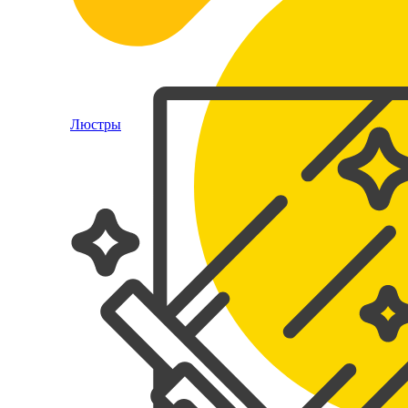
Люстры