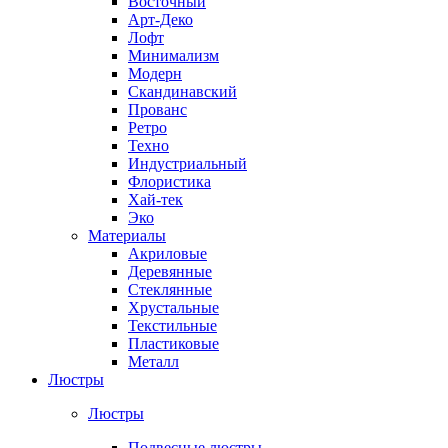
Восточный
Арт-Деко
Лофт
Минимализм
Модерн
Скандинавский
Прованс
Ретро
Техно
Индустриальный
Флористика
Хай-тек
Эко
Материалы
Акриловые
Деревянные
Стеклянные
Хрустальные
Текстильные
Пластиковые
Металл
Люстры
Люстры
Подвесные люстры