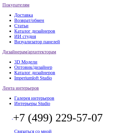
Покупателям
Доставка
Возврат/обмен
Статьи
Каталог дизайнеров
ИИ студия
Визуализатор панелей
Дизайнерам/архитекторам
3D Модели
Оптовик/дизайнер
Каталог дизайнеров
Imperiumloft Studio
Лента интерьеров
Галерея интерьеров
Интерьеры Studio
+7 (499) 229-57-07
Связаться со мной