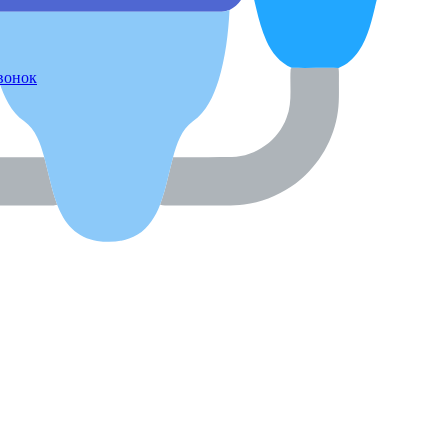
звонок