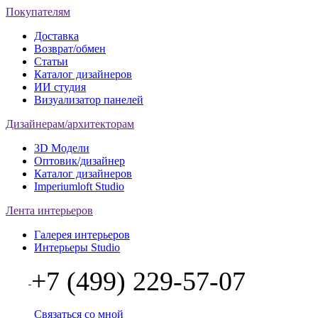
Покупателям
Доставка
Возврат/обмен
Статьи
Каталог дизайнеров
ИИ студия
Визуализатор панелей
Дизайнерам/архитекторам
3D Модели
Оптовик/дизайнер
Каталог дизайнеров
Imperiumloft Studio
Лента интерьеров
Галерея интерьеров
Интерьеры Studio
+7 (499) 229-57-07
Связаться со мной