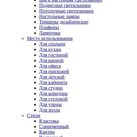
Подвесные светильники
Потолочные светильники
Настольные лампы
Торшеры дизайнерские
Плафоны
Лампочки
Место использования
Для спальни
Для кухни
Для гостиной
Для ванной
Для офиса
Для прихожей
Для детской
Для кабинета
Для студии
Для коридора
Для столовой
Для улицы
Для холла
Стили
Классика
Современный
Кантри