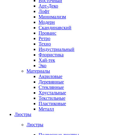
Восточный
Арт-Деко
Лофт
Минимализм
Модерн
Скандинавский
Прованс
Ретро
Техно
Индустриальный
Флористика
Хай-тек
Эко
Материалы
Акриловые
Деревянные
Стеклянные
Хрустальные
Текстильные
Пластиковые
Металл
Люстры
Люстры
Подвесные люстры