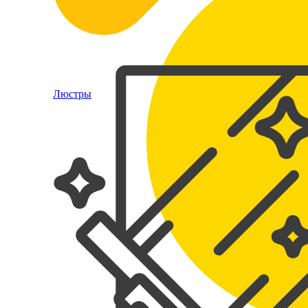
Люстры