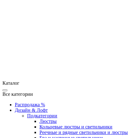
Каталог
Все категории
Распродажа %
Дизайн & Лофт
Подкатегории
Люстры
Кольцевые люстры и светильники
Реечные и рядные светильники и люстры
Бра и настенные светильники