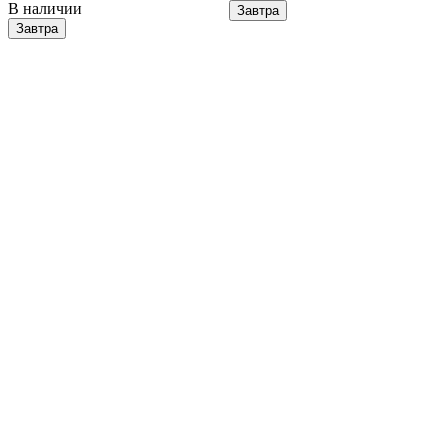
В наличии
Завтра
Завтра