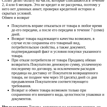
Сплит делит оплату на части, которые списываются в течение
2, 4 или 6 месяцев. Это не кредит и не рассрочка, поэтому у
него нет длинных анкет, проверки кредитной истории и
скрытых условий.
Обмен и возврат
Покупатель вправе отказаться от товара в любое время
до его передачи, а после его передачи в течение 7 (семи)
дней.
Возврат товара надлежащего качества возможен, в
случае если сохранены его товарный вид,
потребительские свойства, а также документ,
подтверждающий факт и условия покупки указанного
товара.
При отказе потребителя от товара Продавец обязан
возвратить Покупателю денежную сумму, уплаченную
последнему по договору, за исключением расходов
продавца на доставку от Покупателя возвращенного
товара, не позднее чем через 10 (десять) дней со дня
предъявления Покупателем соответствующего
требования.
Возврат и обмен товара возможен только при
сохранении его внешнего вида, целостности упаковки и
документов.
Иные условия:
Товары, купленные на условиях уценки, не