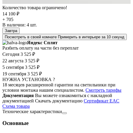
Количество товара ограничено!
14 100 ₽
+ 705
В наличии:
4
шт.
Завтра
Посмотреть в своей комнате
Примерить в интерьере за 10 секунд
Яндекс Сплит
Разбить оплату на части без переплат
Сегодня
3 525 ₽
22 августа
3 525 ₽
5 сентября
3 525 ₽
19 сентября
3 525 ₽
НУЖНА УСТАНОВКА ?
18 месяцев расширенной гарантии на светильники при
условии монтажа нашим специалистом.
Смотреть тарифы
Документация
Вы можете ознакомиться с накладной
документацией
Скачать документацию
Cертификат EAC
Cхема товара
Технические характеристики
Основные