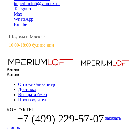
imperiumloft@yandex.ru
Telegram
Max
WhatsApp
Rutube
Шоурум в Москве
10:00-18:00 будние дни
Каталог
Каталог
Оптовик/дизайнер
Доставка
Возврат/обмен
Производитель
КОНТАКТЫ
+7 (499) 229-57-07
заказать
звонок