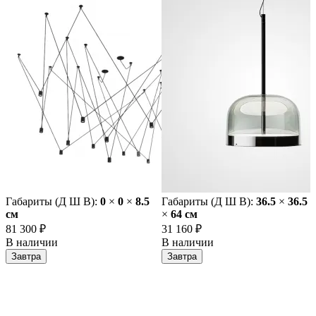
Габариты (Д Ш В):
0
×
0
×
8.5
Габариты (Д Ш В):
36.5
×
36.5
cм
×
64 cм
81 300 ₽
31 160 ₽
В наличии
В наличии
Завтра
Завтра