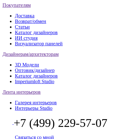
Покупателям
Доставка
Возврат/обмен
Статьи
Каталог дизайнеров
ИИ студия
Визуализатор панелей
Дизайнерам/архитекторам
3D Модели
Оптовик/дизайнер
Каталог дизайнеров
Imperiumloft Studio
Лента интерьеров
Галерея интерьеров
Интерьеры Studio
+7 (499) 229-57-07
Связаться со мной