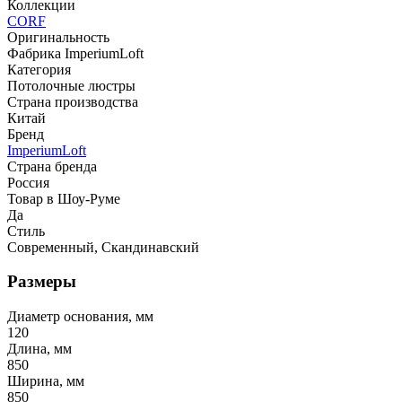
Коллекции
CORF
Оригинальность
Фабрика ImperiumLoft
Категория
Потолочные люстры
Страна производства
Китай
Бренд
ImperiumLoft
Страна бренда
Россия
Товар в Шоу-Руме
Да
Стиль
Современный, Скандинавский
Размеры
Диаметр основания, мм
120
Длина, мм
850
Ширина, мм
850