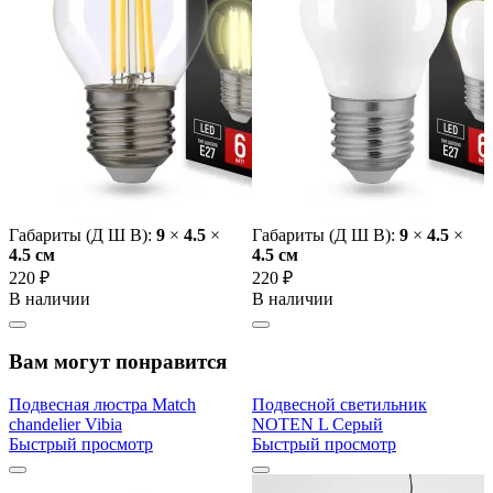
Габариты (Д Ш В):
9
×
4.5
×
Габариты (Д Ш В):
9
×
4.5
×
4.5 cм
4.5 cм
220 ₽
220 ₽
В наличии
В наличии
Вам могут понравится
Подвесная люстра Match
Подвесной светильник
chandelier Vibia
NOTEN L Серый
Быстрый просмотр
Быстрый просмотр