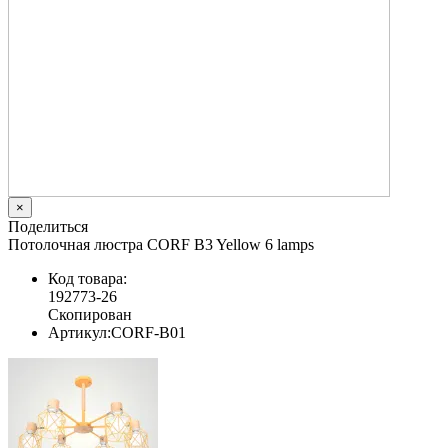
×
Поделиться
Потолочная люстра CORF B3 Yellow 6 lamps
Код товара:
192773-26
Скопирован
Артикул:
CORF-B01