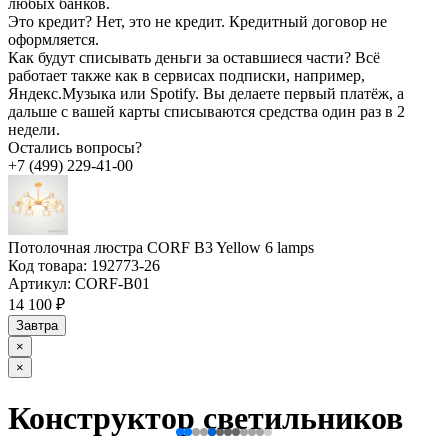
любых банков.
Это кредит?
Нет, это не кредит. Кредитный договор не
оформляется.
Как будут списывать деньги за оставшиеся части?
Всё
работает также как в сервисах подписки, например,
Яндекс.Музыка или Spotify. Вы делаете первый платёж, а
дальше с вашей карты списываются средства один раз в 2
недели.
Остались вопросы?
+7 (499) 229-41-00
Потолочная люстра CORF B3 Yellow 6 lamps
Код товара:
192773-26
Артикул:
CORF-B01
14 100 ₽
Завтра
×
×
Конструктор светильников