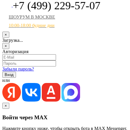
+7 (499) 229-57-07
ШОУРУМ В МОСКВЕ
10:00-18:00 будние дни
×
Загрузка...
×
Авторизация
Забыли пароль?
или
×
Войти через MAX
Нажмите кнопку ниже, чтобы открыть бота в MAX Messenger.