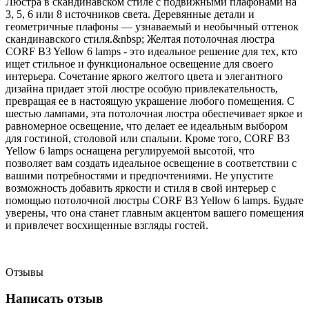
Люстра в скандинавском стиле с подвижными плафонами на
3, 5, 6 или 8 источников света. Деревянные детали и
геометричные плафоны — узнаваемый и необычный оттенок
скандинавского стиля.&nbsp; Желтая потолочная люстра
CORF B3 Yellow 6 lamps - это идеальное решение для тех, кто
ищет стильное и функциональное освещение для своего
интерьера. Сочетание яркого желтого цвета и элегантного
дизайна придает этой люстре особую привлекательность,
превращая ее в настоящую украшение любого помещения. С
шестью лампами, эта потолочная люстра обеспечивает яркое и
равномерное освещение, что делает ее идеальным выбором
для гостиной, столовой или спальни. Кроме того, CORF B3
Yellow 6 lamps оснащена регулируемой высотой, что
позволяет вам создать идеальное освещение в соответствии с
вашими потребностями и предпочтениями. Не упустите
возможность добавить яркости и стиля в свой интерьер с
помощью потолочной люстры CORF B3 Yellow 6 lamps. Будьте
уверены, что она станет главным акцентом вашего помещения
и привлечет восхищенные взгляды гостей.
Отзывы
Написать отзыв