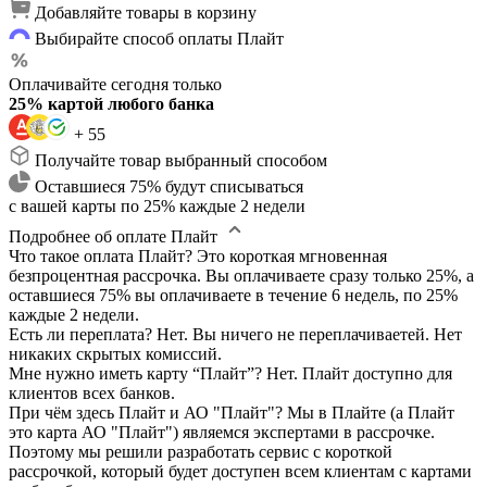
Добавляйте товары в корзину
Выбирайте способ оплаты Плайт
Оплачивайте сегодня только
25% картой любого банка
+ 55
Получайте товар выбранный способом
Оставшиеся 75% будут списываться
с вашей карты по 25% каждые 2 недели
Подробнее об оплате Плайт
Что такое оплата Плайт?
Это короткая мгновенная
безпроцентная рассрочка. Вы оплачиваете сразу только 25%, а
оставшиеся 75% вы оплачиваете в течение 6 недель, по 25%
каждые 2 недели.
Есть ли переплата?
Нет. Вы ничего не переплачиваетей. Нет
никаких скрытых комиссий.
Мне нужно иметь карту “Плайт”?
Нет. Плайт доступно для
клиентов всех банков.
При чём здесь Плайт и АО "Плайт"?
Мы в Плайте (а Плайт
это карта АО "Плайт") являемся экспертами в рассрочке.
Поэтому мы решили разработать сервис с короткой
рассрочкой, который будет доступен всем клиентам с картами