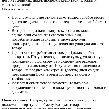
него нет длинных анкет, проверки кредитной истории и
скрытых условий.
Обмен и возврат
Покупатель вправе отказаться от товара в любое время
до его передачи, а после его передачи в течение 7 (семи)
дней.
Возврат товара надлежащего качества возможен, в
случае если сохранены его товарный вид,
потребительские свойства, а также документ,
подтверждающий факт и условия покупки указанного
товара.
При отказе потребителя от товара Продавец обязан
возвратить Покупателю денежную сумму, уплаченную
последнему по договору, за исключением расходов
продавца на доставку от Покупателя возвращенного
товара, не позднее чем через 10 (десять) дней со дня
предъявления Покупателем соответствующего
требования.
Возврат и обмен товара возможен только при
сохранении его внешнего вида, целостности упаковки и
документов.
Иные условия:
Товары, купленные на условиях уценки, не
подлежат возврату или обмену. Возврат товара по
субъективным причинам («разонравился», «ожидали