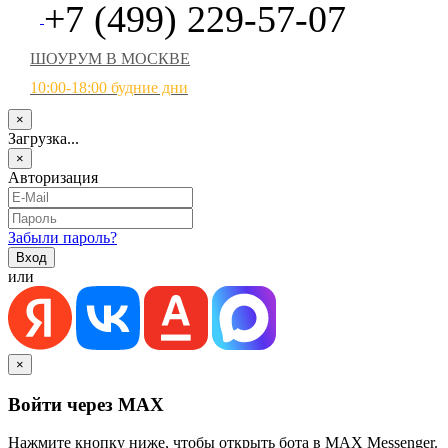
+7 (499) 229-57-07
ШОУРУМ В МОСКВЕ
10:00-18:00 будние дни
×
Загрузка...
×
Авторизация
Забыли пароль?
или
×
Войти через MAX
Нажмите кнопку ниже, чтобы открыть бота в MAX Messenger.