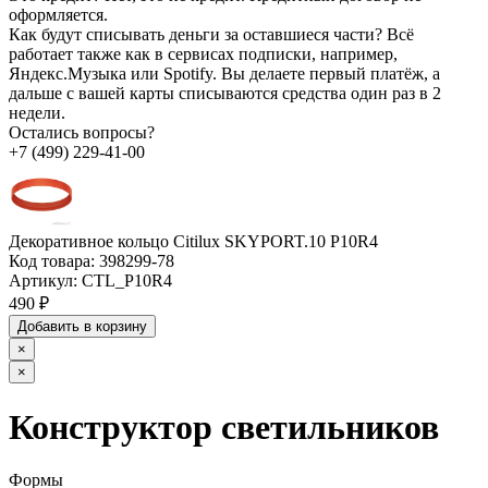
оформляется.
Как будут списывать деньги за оставшиеся части?
Всё
работает также как в сервисах подписки, например,
Яндекс.Музыка или Spotify. Вы делаете первый платёж, а
дальше с вашей карты списываются средства один раз в 2
недели.
Остались вопросы?
+7 (499) 229-41-00
Декоративное кольцо Citilux SKYPORT.10 P10R4
Код товара:
398299-78
Артикул:
CTL_P10R4
490 ₽
Добавить в корзину
×
×
Конструктор светильников
Формы