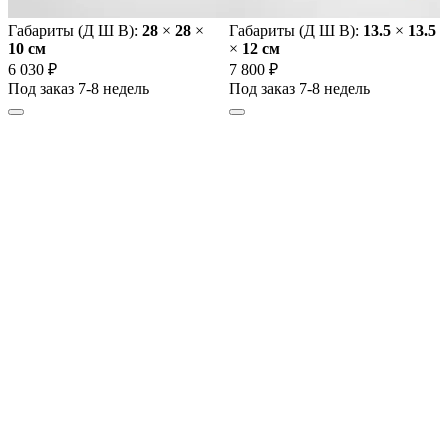
Габариты (Д Ш В):
28
×
28
×
Габариты (Д Ш В):
13.5
×
13.5
10 cм
×
12 cм
6 030 ₽
7 800 ₽
Под заказ 7-8 недель
Под заказ 7-8 недель