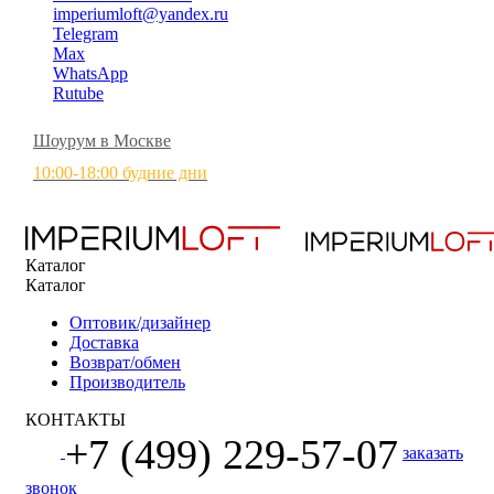
imperiumloft@yandex.ru
Telegram
Max
WhatsApp
Rutube
Шоурум в Москве
10:00-18:00 будние дни
Каталог
Каталог
Оптовик/дизайнер
Доставка
Возврат/обмен
Производитель
КОНТАКТЫ
+7 (499) 229-57-07
заказать
звонок