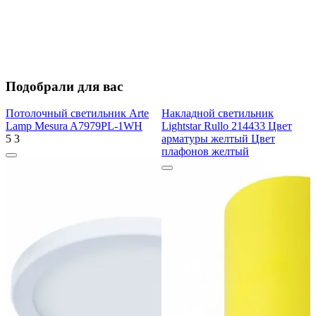
Подобрали для вас
Потолочный светильник Arte
Накладной светильник
Lamp Mesura A7979PL-1WH
Lightstar Rullo 214433 Цвет
5
3
арматуры желтый Цвет
плафонов желтый