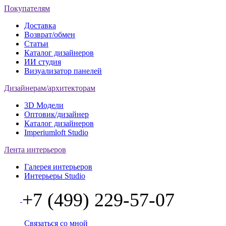
Покупателям
Доставка
Возврат/обмен
Статьи
Каталог дизайнеров
ИИ студия
Визуализатор панелей
Дизайнерам/архитекторам
3D Модели
Оптовик/дизайнер
Каталог дизайнеров
Imperiumloft Studio
Лента интерьеров
Галерея интерьеров
Интерьеры Studio
+7 (499) 229-57-07
Связаться со мной