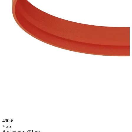
490 ₽
+ 25
В наличии:
301
шт.