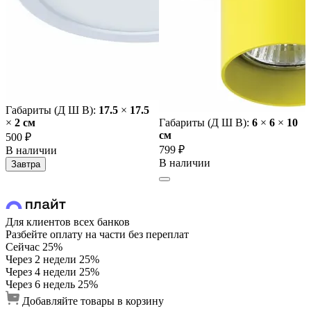
Габариты (Д Ш В):
17.5
×
17.5
×
2 cм
Габариты (Д Ш В):
6
×
6
×
10
cм
500 ₽
799 ₽
В наличии
В наличии
Завтра
Для клиентов всех банков
Разбейте оплату на части без переплат
Сейчас
25%
Через 2 недели
25%
Через 4 недели
25%
Через 6 недель
25%
Добавляйте товары в корзину