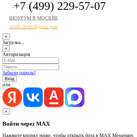
+7 (499) 229-57-07
ШОУРУМ В МОСКВЕ
10:00-18:00 будние дни
×
Загрузка...
×
Авторизация
Забыли пароль?
или
×
Войти через MAX
Нажмите кнопку ниже, чтобы открыть бота в MAX Messenger.