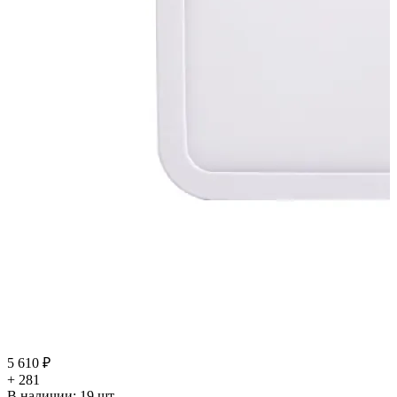
5 610 ₽
+ 281
В наличии:
19
шт.