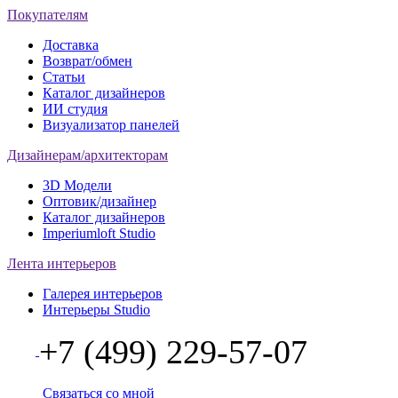
Покупателям
Доставка
Возврат/обмен
Статьи
Каталог дизайнеров
ИИ студия
Визуализатор панелей
Дизайнерам/архитекторам
3D Модели
Оптовик/дизайнер
Каталог дизайнеров
Imperiumloft Studio
Лента интерьеров
Галерея интерьеров
Интерьеры Studio
+7 (499) 229-57-07
Связаться со мной