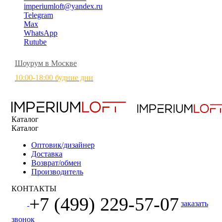
imperiumloft@yandex.ru
Telegram
Max
WhatsApp
Rutube
Шоурум в Москве
10:00-18:00 будние дни
Каталог
Каталог
Оптовик/дизайнер
Доставка
Возврат/обмен
Производитель
КОНТАКТЫ
+7 (499) 229-57-07
заказать
звонок