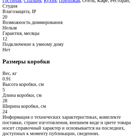
Гостиная
,
Спальня
,
Кухня
,
Прихожая
, Отель, Кафе, Ресторан,
Студия
Влагозащита, IP
20
Возможность диммирования
Нельзя
Гарантия, месяцы
12
Подключение к умному дому
Нет
Размеры коробки
Вес, кг
0.91
Высота коробки, см
5
Длина коробки, см
28
Ширина коробки, см
24
Информация о технических характеристиках, комплекте
поставки, стране изготовления, внешнем виде и цвете товара
носит справочный характер и основывается на последних,
доступных к моменту публикации, сведениях.