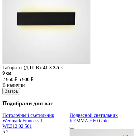
Габариты (Д Ш В):
41
×
3.5
×
9 cм
2 950 ₽
5 900 ₽
В наличии
Завтра
Подобрали для вас
Потолочный светильник
Подвесной светильник
Wertmark Francess 1
KEMMA H60 Gold
WE312.02.501
5
2