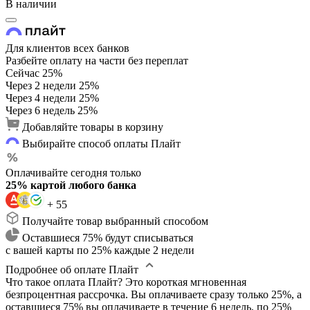
В наличии
Для клиентов всех банков
Разбейте оплату на части без переплат
Сейчас
25%
Через 2 недели
25%
Через 4 недели
25%
Через 6 недель
25%
Добавляйте товары в корзину
Выбирайте способ оплаты Плайт
Оплачивайте сегодня только
25% картой любого банка
+ 55
Получайте товар выбранный способом
Оставшиеся 75% будут списываться
с вашей карты по 25% каждые 2 недели
Подробнее об оплате Плайт
Что такое оплата Плайт?
Это короткая мгновенная
безпроцентная рассрочка. Вы оплачиваете сразу только 25%, а
оставшиеся 75% вы оплачиваете в течение 6 недель, по 25%