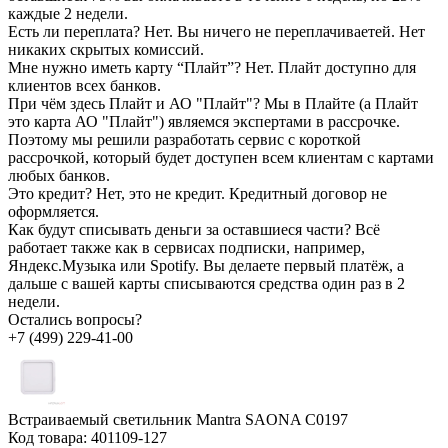
каждые 2 недели.
Есть ли переплата?
Нет. Вы ничего не переплачиваетей. Нет
никаких скрытых комиссий.
Мне нужно иметь карту “Плайт”?
Нет. Плайт доступно для
клиентов всех банков.
При чём здесь Плайт и АО "Плайт"?
Мы в Плайте (а Плайт
это карта АО "Плайт") являемся экспертами в рассрочке.
Поэтому мы решили разработать сервис с короткой
рассрочкой, который будет доступен всем клиентам с картами
любых банков.
Это кредит?
Нет, это не кредит. Кредитный договор не
оформляется.
Как будут списывать деньги за оставшиеся части?
Всё
работает также как в сервисах подписки, например,
Яндекс.Музыка или Spotify. Вы делаете первый платёж, а
дальше с вашей карты списываются средства один раз в 2
недели.
Остались вопросы?
+7 (499) 229-41-00
Встраиваемый светильник Mantra SAONA C0197
Код товара:
401109-127