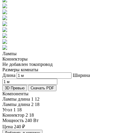
Лампы
Коннекторы
Не добавлен токопровод
Размеры комнаты
Длина
Ширина
3D Превью
Скачать PDF
Компоненты
Лампы длина 1
12
Лампы длина 2
18
Угол 1
18
Коннектор 2
18
Мощность
240 Вт
Цена
240
₽
Добавить в корзину