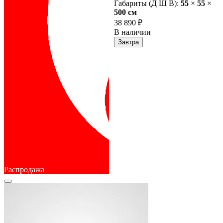
Габариты (Д Ш В):
55
×
55
×
500 cм
38 890 ₽
В наличии
Завтра
Распродажа