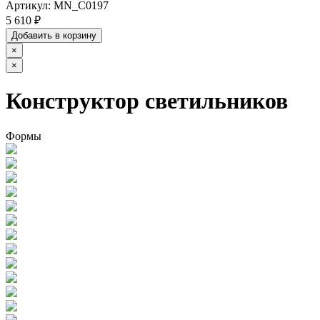
Артикул:
MN_C0197
5 610 ₽
Добавить в корзину
×
×
Конструктор светильников
Формы