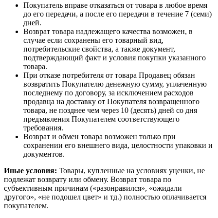
Покупатель вправе отказаться от товара в любое время
до его передачи, а после его передачи в течение 7 (семи)
дней.
Возврат товара надлежащего качества возможен, в
случае если сохранены его товарный вид,
потребительские свойства, а также документ,
подтверждающий факт и условия покупки указанного
товара.
При отказе потребителя от товара Продавец обязан
возвратить Покупателю денежную сумму, уплаченную
последнему по договору, за исключением расходов
продавца на доставку от Покупателя возвращенного
товара, не позднее чем через 10 (десять) дней со дня
предъявления Покупателем соответствующего
требования.
Возврат и обмен товара возможен только при
сохранении его внешнего вида, целостности упаковки и
документов.
Иные условия:
Товары, купленные на условиях уценки, не
подлежат возврату или обмену. Возврат товара по
субъективным причинам («разонравился», «ожидали
другого», «не подошел цвет» и тд.) полностью оплачивается
покупателем.