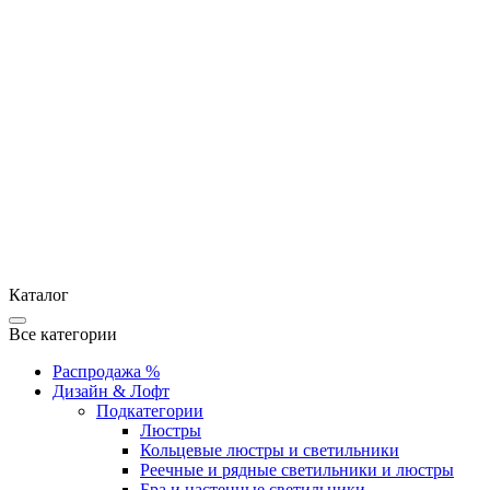
Каталог
Все категории
Распродажа %
Дизайн & Лофт
Подкатегории
Люстры
Кольцевые люстры и светильники
Реечные и рядные светильники и люстры
Бра и настенные светильники