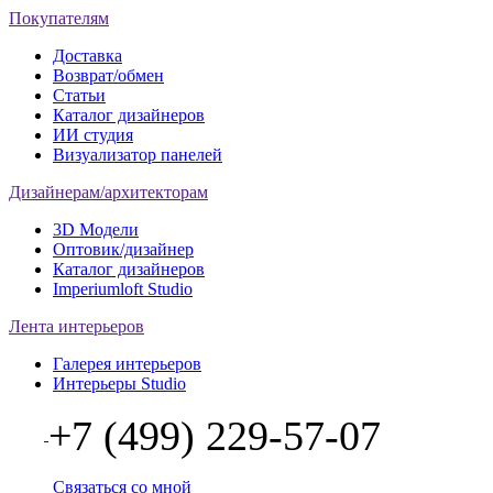
Покупателям
Доставка
Возврат/обмен
Статьи
Каталог дизайнеров
ИИ студия
Визуализатор панелей
Дизайнерам/архитекторам
3D Модели
Оптовик/дизайнер
Каталог дизайнеров
Imperiumloft Studio
Лента интерьеров
Галерея интерьеров
Интерьеры Studio
+7 (499) 229-57-07
Связаться со мной