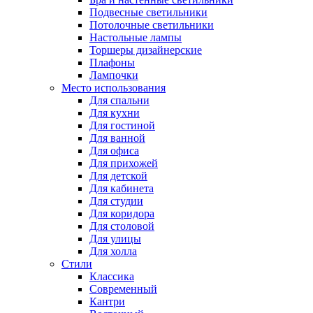
Подвесные светильники
Потолочные светильники
Настольные лампы
Торшеры дизайнерские
Плафоны
Лампочки
Место использования
Для спальни
Для кухни
Для гостиной
Для ванной
Для офиса
Для прихожей
Для детской
Для кабинета
Для студии
Для коридора
Для столовой
Для улицы
Для холла
Стили
Классика
Современный
Кантри