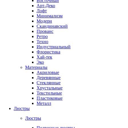
Восточный
Арт-Деко
Лофт
Минимализм
Модерн
Скандинавский
Прованс
Ретро
Техно
Индустриальный
Флористика
Хай-тек
Эко
Материалы
Акриловые
Деревянные
Стеклянные
Хрустальные
Текстильные
Пластиковые
Металл
Люстры
Люстры
Подвесные люстры