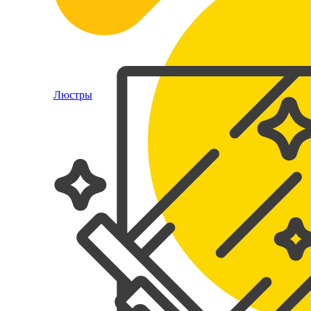
Люстры