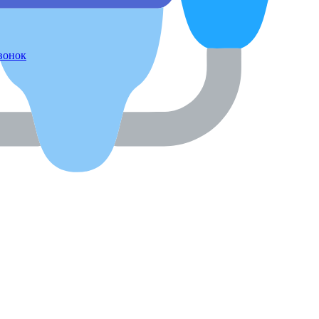
звонок