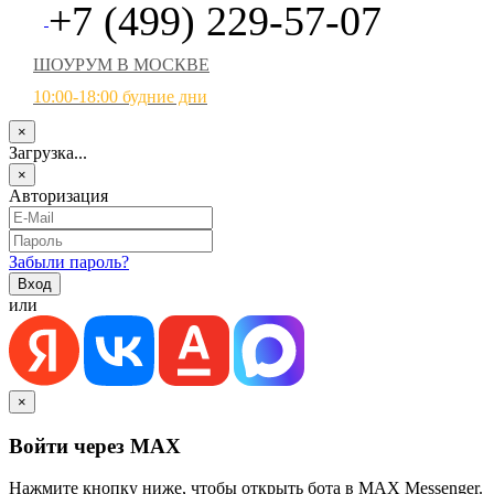
+7 (499) 229-57-07
ШОУРУМ В МОСКВЕ
10:00-18:00 будние дни
×
Загрузка...
×
Авторизация
Забыли пароль?
или
×
Войти через MAX
Нажмите кнопку ниже, чтобы открыть бота в MAX Messenger.