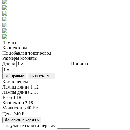
Лампы
Коннекторы
Не добавлен токопровод
Размеры комнаты
Длина
Ширина
3D Превью
Скачать PDF
Компоненты
Лампы длина 1
12
Лампы длина 2
18
Угол 1
18
Коннектор 2
18
Мощность
240 Вт
Цена
240
₽
Добавить в корзину
Получайте скидки первым