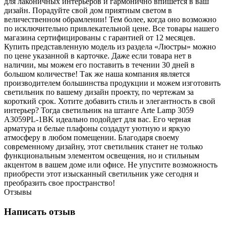
для лаконичных интерьеров и гармонично впишется в ваш
дизайн. Порадуйте свой дом приятным светом в
величественном обрамлении! Тем более, когда оно возможно
по исключительно привлекательной цене. Все товары нашего
магазина сертифицированы с гарантией от 12 месяцев.
Купить представленную модель из раздела «Люстры» можно
по цене указанной в карточке. Даже если товара нет в
наличии, мы можем его поставить в течении 30 дней в
большом количестве! Так же наша компания является
производителем большинства продукции и можем изготовить
светильник по вашему дизайн проекту, по чертежам за
короткий срок. Хотите добавить стиль и элегантность в свой
интерьер? Тогда светильник на штанге Arte Lamp 3059
A3059PL-1BK идеально подойдет для вас. Его черная
арматура и белые плафоны создадут уютную и яркую
атмосферу в любом помещении. Благодаря своему
современному дизайну, этот светильник станет не только
функциональным элементом освещения, но и стильным
акцентом в вашем доме или офисе. Не упустите возможность
приобрести этот изысканный светильник уже сегодня и
преобразить свое пространство!
Отзывы
Написать отзыв