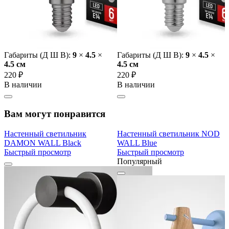
Габариты (Д Ш В):
9
×
4.5
×
Габариты (Д Ш В):
9
×
4.5
×
4.5 cм
4.5 cм
220 ₽
220 ₽
В наличии
В наличии
Вам могут понравится
Настенный светильник
Настенный светильник NOD
DAMON WALL Black
WALL Blue
Быстрый просмотр
Быстрый просмотр
Популярный