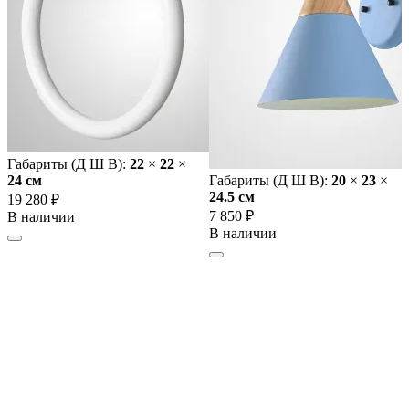
Габариты (Д Ш В):
22
×
22
×
24 cм
Габариты (Д Ш В):
20
×
23
×
24.5 cм
19 280 ₽
7 850 ₽
В наличии
В наличии