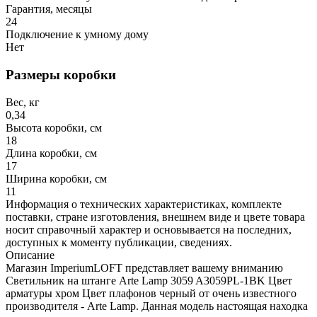
Гарантия, месяцы
24
Подключение к умному дому
Нет
Размеры коробки
Вес, кг
0,34
Высота коробки, см
18
Длина коробки, см
17
Ширина коробки, см
11
Информация о технических характеристиках, комплекте
поставки, стране изготовления, внешнем виде и цвете товара
носит справочный характер и основывается на последних,
доступных к моменту публикации, сведениях.
Описание
Магазин ImperiumLOFT представляет вашему вниманию
Светильник на штанге Arte Lamp 3059 A3059PL-1BK Цвет
арматуры хром Цвет плафонов черный от очень известного
производителя - Arte Lamp. Данная модель настоящая находка