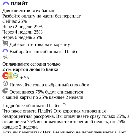
Для клиентов всех банков
Разбейте оплату на части без переплат
Сейчас
25%
Через 2 недели
25%
Через 4 недели
25%
Через 6 недель
25%
Добавляйте товары в корзину
Выбирайте способ оплаты Плайт
Оплачивайте сегодня только
25% картой любого банка
+ 55
Получайте товар выбранный способом
Оставшиеся 75% будут списываться
с вашей карты по 25% каждые 2 недели
Подробнее об оплате Плайт
Что такое оплата Плайт?
Это короткая мгновенная
безпроцентная рассрочка. Вы оплачиваете сразу только 25%, а
оставшиеся 75% вы оплачиваете в течение 6 недель, по 25%
каждые 2 недели.
Есть ли переплата?
Нет. Вы ничего не переплачиваетей. Нет