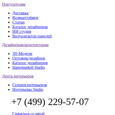
Покупателям
Доставка
Возврат/обмен
Статьи
Каталог дизайнеров
ИИ студия
Визуализатор панелей
Дизайнерам/архитекторам
3D Модели
Оптовик/дизайнер
Каталог дизайнеров
Imperiumloft Studio
Лента интерьеров
Галерея интерьеров
Интерьеры Studio
+7 (499) 229-57-07
Связаться со мной