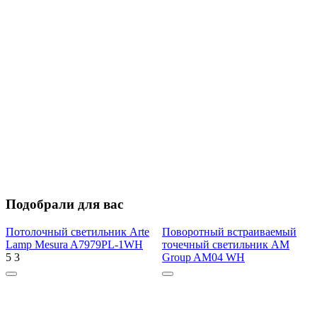
Подобрали для вас
Потолочный светильник Arte
Поворотный встраиваемый
Lamp Mesura A7979PL-1WH
точечный светильник AM
5
3
Group AM04 WH