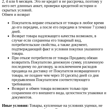
2, 4 или 6 месяцев. Это не кредит и не рассрочка, поэтому у
него нет длинных анкет, проверки кредитной истории и
скрытых условий.
Обмен и возврат
Покупатель вправе отказаться от товара в любое время
до его передачи, а после его передачи в течение 7 (семи)
дней.
Возврат товара надлежащего качества возможен, в
случае если сохранены его товарный вид,
потребительские свойства, а также документ,
подтверждающий факт и условия покупки указанного
товара.
При отказе потребителя от товара Продавец обязан
возвратить Покупателю денежную сумму, уплаченную
последнему по договору, за исключением расходов
продавца на доставку от Покупателя возвращенного
товара, не позднее чем через 10 (десять) дней со дня
предъявления Покупателем соответствующего
требования.
Возврат и обмен товара возможен только при
сохранении его внешнего вида, целостности упаковки и
документов.
Иные условия:
Товары, купленные на условиях уценки, не