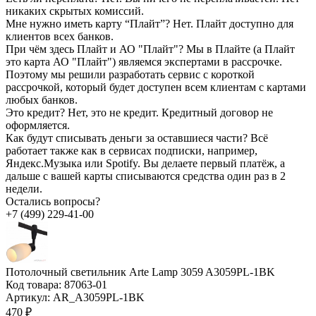
никаких скрытых комиссий.
Мне нужно иметь карту “Плайт”?
Нет. Плайт доступно для
клиентов всех банков.
При чём здесь Плайт и АО "Плайт"?
Мы в Плайте (а Плайт
это карта АО "Плайт") являемся экспертами в рассрочке.
Поэтому мы решили разработать сервис с короткой
рассрочкой, который будет доступен всем клиентам с картами
любых банков.
Это кредит?
Нет, это не кредит. Кредитный договор не
оформляется.
Как будут списывать деньги за оставшиеся части?
Всё
работает также как в сервисах подписки, например,
Яндекс.Музыка или Spotify. Вы делаете первый платёж, а
дальше с вашей карты списываются средства один раз в 2
недели.
Остались вопросы?
+7 (499) 229-41-00
Потолочный светильник Arte Lamp 3059 A3059PL-1BK
Код товара:
87063-01
Артикул:
AR_A3059PL-1BK
470 ₽