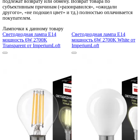
подлежат возврату или обмену. Возврат товара по
субъективным причинам («разонравился», «ожидали
другого», «не подошел цвет» и тд.) полностью оплачивается
покупателем.
Лампочки к данному товару
Светодиодная лампа E14
Светодиодная лампа E14
мощность 6W 2700K
мощность 6W 2700K White от
Transparent от ImperiumLoft
ImperiumLoft