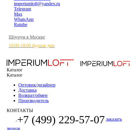
imperiumloft@yandex.ru
Telegram
Max
WhatsApp
Rutube
Шоурум в Москве
10:00-18:00 будние дни
Каталог
Каталог
Оптовик/дизайнер
Доставка
Возврат/обмен
Производитель
КОНТАКТЫ
+7 (499) 229-57-07
заказать
звонок