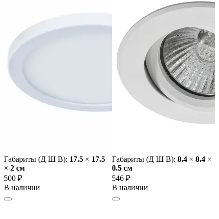
Габариты (Д Ш В):
17.5
×
17.5
Габариты (Д Ш В):
8.4
×
8.4
×
×
2 cм
0.5 cм
500 ₽
546 ₽
В наличии
В наличии