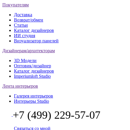
Покупателям
Доставка
Возврат/обмен
Статьи
Каталог дизайнеров
ИИ студия
Визуализатор панелей
Дизайнерам/архитекторам
3D Модели
Оптовик/дизайнер
Каталог дизайнеров
Imperiumloft Studio
Лента интерьеров
Галерея интерьеров
Интерьеры Studio
+7 (499) 229-57-07
Связаться со мной