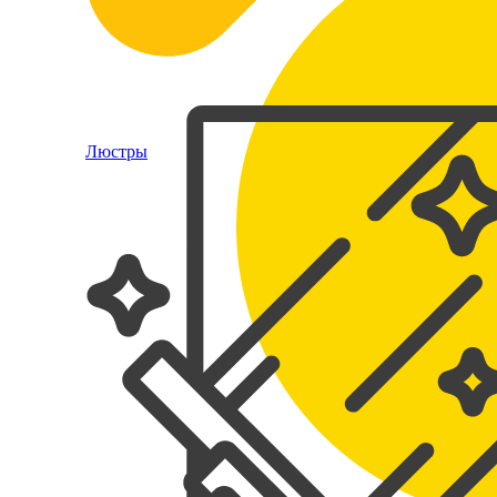
Люстры