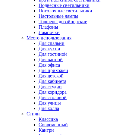
Подвесные светильники
Потолочные светильники
Настольные лампы
Торшеры дизайнерские
Плафоны
Лампочки
Место использования
Для спальни
Для кухни
Для гостиной
Для ванной
Для офиса
Для прихожей
Для детской
Для кабинета
Для студии
Для коридора
Для столовой
Для улицы
Для холла
Стили
Классика
Современный
Кантри