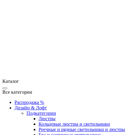
Каталог
Все категории
Распродажа %
Дизайн & Лофт
Подкатегории
Люстры
Кольцевые люстры и светильники
Реечные и рядные светильники и люстры
Бра и настенные светильники