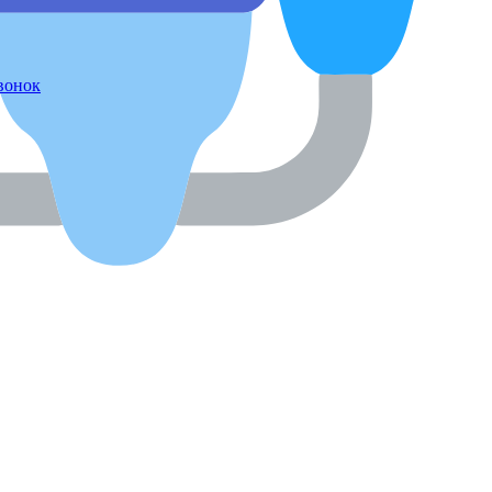
звонок