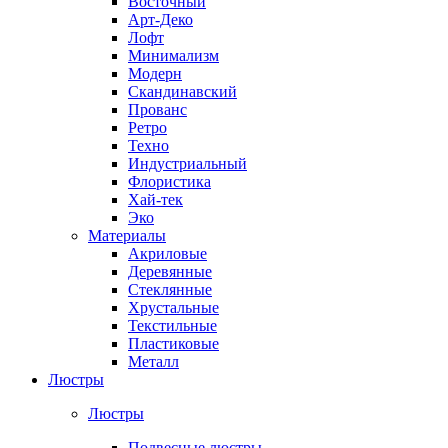
Восточный
Арт-Деко
Лофт
Минимализм
Модерн
Скандинавский
Прованс
Ретро
Техно
Индустриальный
Флористика
Хай-тек
Эко
Материалы
Акриловые
Деревянные
Стеклянные
Хрустальные
Текстильные
Пластиковые
Металл
Люстры
Люстры
Подвесные люстры