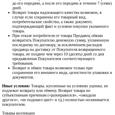
до его передачи, а после его передачи в течение 7 (семи)
дней.
Возврат товара надлежащего качества возможен, в
случае если сохранены его товарный вид,
потребительские свойства, а также документ,
подтверждающий факт и условия покупки указанного
товара.
При отказе потребителя от товара Продавец обязан
возвратить Покупателю денежную сумму, уплаченную
последнему по договору, за исключением расходов
продавца на доставку от Покупателя возвращенного
товара, не позднее чем через 10 (десять) дней со дня
предъявления Покупателем соответствующего
требования.
Возврат и обмен товара возможен только при
сохранении его внешнего вида, целостности упаковки и
документов.
Иные условия:
Товары, купленные на условиях уценки, не
подлежат возврату или обмену. Возврат товара по
субъективным причинам («разонравился», «ожидали
другого», «не подошел цвет» и тд.) полностью оплачивается
покупателем.
Товары коллекции