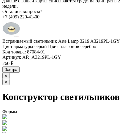
дальше с вашей карты списываются средства один раз в 2
недели.
Остались вопросы?
+7 (499) 229-41-00
Встраиваемый светильник Arte Lamp 3219 A3219PL-1GY
Цвет арматуры серый Цвет плафонов серебро
Код товара:
87084-01
Артикул:
AR_A3219PL-1GY
260 ₽
Завтра
×
×
Конструктор светильников
Формы