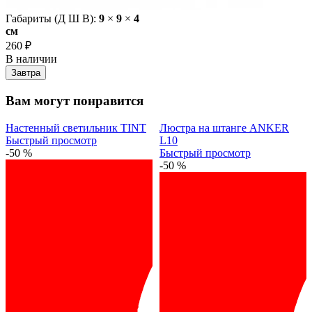
Габариты (Д Ш В):
9
×
9
×
4
cм
260 ₽
В наличии
Завтра
Вам могут понравится
Настенный светильник TINT
Люстра на штанге ANKER
Быстрый просмотр
L10
-50 %
Быстрый просмотр
-50 %