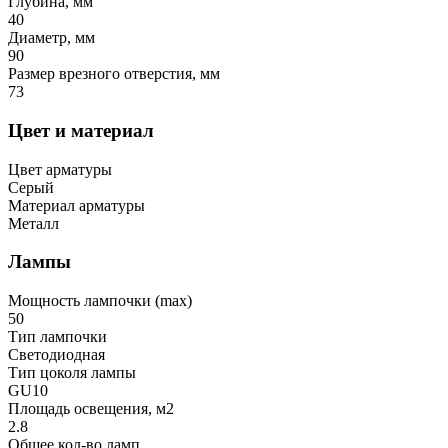
Глубина, мм
40
Диаметр, мм
90
Размер врезного отверстия, мм
73
Цвет и материал
Цвет арматуры
Серый
Материал арматуры
Металл
Лампы
Мощность лампочки (max)
50
Тип лампочки
Светодиодная
Тип цоколя лампы
GU10
Площадь освещения, м2
2.8
Общее кол-во ламп