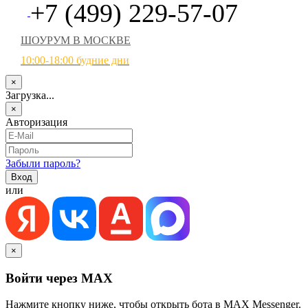
+7 (499) 229-57-07
ШОУРУМ В МОСКВЕ
10:00-18:00 будние дни
×
Загрузка...
×
Авторизация
Забыли пароль?
или
×
Войти через MAX
Нажмите кнопку ниже, чтобы открыть бота в MAX Messenger.