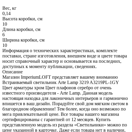
Вес, кг
0,14
Высота коробки, см
10
Длина коробки, см
6
Ширина коробки, см
10
Информация о технических характеристиках, комплекте
поставки, стране изготовления, внешнем виде и цвете товара
носит справочный характер и основывается на последних,
доступных к моменту публикации, сведениях.
Описание
Магазин ImperiumLOFT представляет вашему вниманию
Встраиваемый светильник Arte Lamp 3219 A3219PL-1GY
Цвет арматуры хром Цвет плафонов серебро от очень
известного производителя - Arte Lamp. Данная модель
настоящая находка для лаконичных интерьеров и гармонично
впишется в ваш дизайн. Порадуйте свой дом мягким светом в
благородном обрамлении! Тем более, когда оно возможно по
мега привлекательной цене. Все товары нашего магазина
сертифицированы с гарантией от 12 месяцев. Купить
представленную модель из раздела «Светильники» можно по
цене указанной в карточке. Даже если товара нет в наличии,