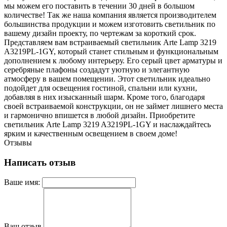
мы можем его поставить в течении 30 дней в большом
количестве! Так же наша компания является производителем
большинства продукции и можем изготовить светильник по
вашему дизайн проекту, по чертежам за короткий срок.
Представляем вам встраиваемый светильник Arte Lamp 3219
A3219PL-1GY, который станет стильным и функциональным
дополнением к любому интерьеру. Его серый цвет арматуры и
серебряные плафоны создадут уютную и элегантную
атмосферу в вашем помещении. Этот светильник идеально
подойдет для освещения гостиной, спальни или кухни,
добавляя в них изысканный шарм. Кроме того, благодаря
своей встраиваемой конструкции, он не займет лишнего места
и гармонично впишется в любой дизайн. Приобретите
светильник Arte Lamp 3219 A3219PL-1GY и наслаждайтесь
ярким и качественным освещением в своем доме!
Отзывы
Написать отзыв
Ваше имя:
Ваш отзыв