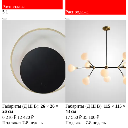
Распродажа
5
1
Распродажа
Габариты (Д Ш В):
26
×
26
×
Габариты (Д Ш В):
115
×
115
×
26 cм
43 cм
6 210 ₽
12 420 ₽
17 550 ₽
35 100 ₽
Под заказ 7-8 недель
Под заказ 7-8 недель