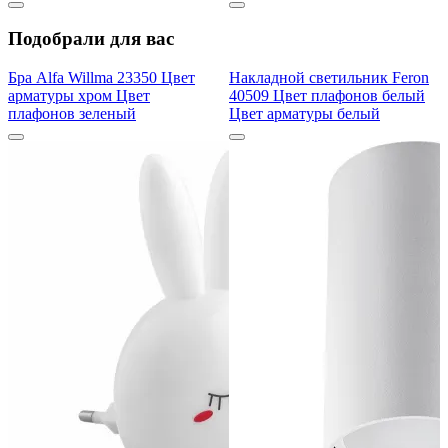
Подобрали для вас
Бра Alfa Willma 23350 Цвет
Накладной светильник Feron
арматуры хром Цвет
40509 Цвет плафонов белый
плафонов зеленый
Цвет арматуры белый