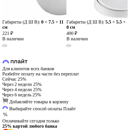
Габариты (Д Ш В):
0
×
7.5
×
11
Габариты (Д Ш В):
5.5
×
5.5
×
cм
0 cм
221 ₽
400 ₽
В наличии
В наличии
Для клиентов всех банков
Разбейте оплату на части без переплат
Сейчас
25%
Через 2 недели
25%
Через 4 недели
25%
Через 6 недель
25%
Добавляйте товары в корзину
Выбирайте способ оплаты Плайт
Оплачивайте сегодня только
25% картой любого банка