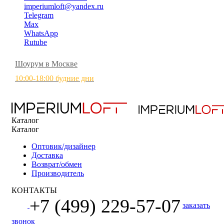
imperiumloft@yandex.ru
Telegram
Max
WhatsApp
Rutube
Шоурум в Москве
10:00-18:00 будние дни
Каталог
Каталог
Оптовик/дизайнер
Доставка
Возврат/обмен
Производитель
КОНТАКТЫ
+7 (499) 229-57-07
заказать
звонок