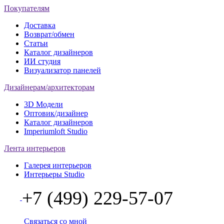
Покупателям
Доставка
Возврат/обмен
Статьи
Каталог дизайнеров
ИИ студия
Визуализатор панелей
Дизайнерам/архитекторам
3D Модели
Оптовик/дизайнер
Каталог дизайнеров
Imperiumloft Studio
Лента интерьеров
Галерея интерьеров
Интерьеры Studio
+7 (499) 229-57-07
Связаться со мной