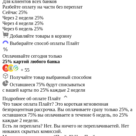
Для клиентов всех банков
Разбейте оплату на части без переплат
Сейчас
25%
Через 2 недели
25%
Через 4 недели
25%
Через 6 недель
25%
Добавляйте товары в корзину
Выбирайте способ оплаты Плайт
Оплачивайте сегодня только
25% картой любого банка
+ 55
Получайте товар выбранный способом
Оставшиеся 75% будут списываться
с вашей карты по 25% каждые 2 недели
Подробнее об оплате Плайт
Что такое оплата Плайт?
Это короткая мгновенная
безпроцентная рассрочка. Вы оплачиваете сразу только 25%, а
оставшиеся 75% вы оплачиваете в течение 6 недель, по 25%
каждые 2 недели.
Есть ли переплата?
Нет. Вы ничего не переплачиваетей. Нет
никаких скрытых комиссий.