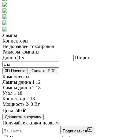
Лампы
Коннекторы
Не добавлен токопровод
Размеры комнаты
Длина
Ширина
3D Превью
Скачать PDF
Компоненты
Лампы длина 1
12
Лампы длина 2
18
Угол 1
18
Коннектор 2
18
Мощность
240 Вт
Цена
240
₽
Добавить в корзину
Получайте скидки первым
Подписаться