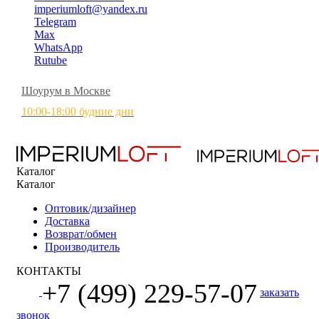
imperiumloft@yandex.ru
Telegram
Max
WhatsApp
Rutube
Шоурум в Москве
10:00-18:00 будние дни
Каталог
Каталог
Оптовик/дизайнер
Доставка
Возврат/обмен
Производитель
КОНТАКТЫ
+7 (499) 229-57-07
заказать
звонок