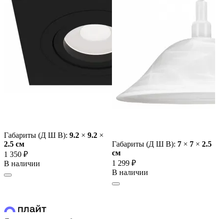
Габариты (Д Ш В):
9.2
×
9.2
×
2.5 cм
Габариты (Д Ш В):
7
×
7
×
2.5
cм
1 350 ₽
1 299 ₽
В наличии
В наличии