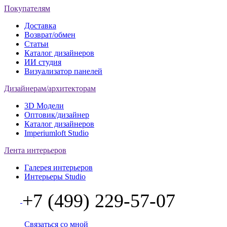
Покупателям
Доставка
Возврат/обмен
Статьи
Каталог дизайнеров
ИИ студия
Визуализатор панелей
Дизайнерам/архитекторам
3D Модели
Оптовик/дизайнер
Каталог дизайнеров
Imperiumloft Studio
Лента интерьеров
Галерея интерьеров
Интерьеры Studio
+7 (499) 229-57-07
Связаться со мной