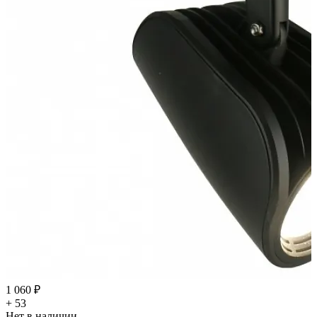
1 060 ₽
+ 53
Нет в наличии