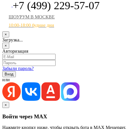
+7 (499) 229-57-07
ШОУРУМ В МОСКВЕ
10:00-18:00 будние дни
×
Загрузка...
×
Авторизация
Забыли пароль?
или
×
Войти через MAX
Нажмите кнопку ниже, чтобы открыть бота в MAX Messenger.