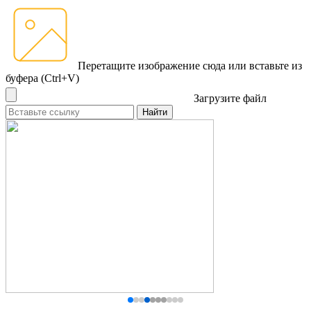
Перетащите изображение сюда
или вставьте из
буфера (Ctrl+V)
Загрузите файл
Найти