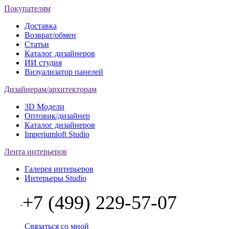
Покупателям
Доставка
Возврат/обмен
Статьи
Каталог дизайнеров
ИИ студия
Визуализатор панелей
Дизайнерам/архитекторам
3D Модели
Оптовик/дизайнер
Каталог дизайнеров
Imperiumloft Studio
Лента интерьеров
Галерея интерьеров
Интерьеры Studio
+7 (499) 229-57-07
Связаться со мной