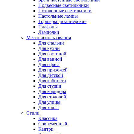
Подвесные светильники
Потолочные светильники
Настольные лампы
Торшеры дизайнерские
Плафоны
Лампочки
Место использования
Для спальни
Для кухни
Для гостиной
Для ванной
Для офиса
Для прихожей
Для детской
Для кабинета
Для студии
Для коридора
Для столовой
Для улицы
Для холла
Стили
Классика
Современный
Кантри