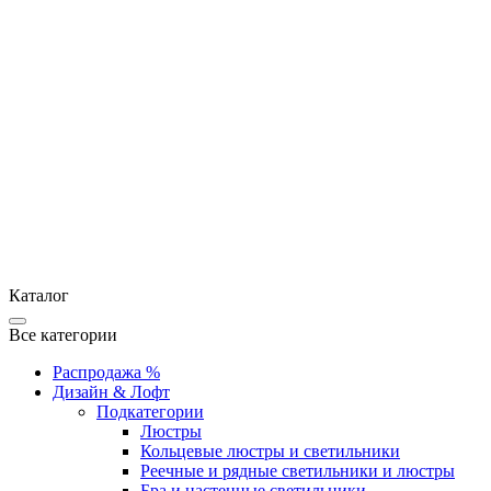
Каталог
Все категории
Распродажа %
Дизайн & Лофт
Подкатегории
Люстры
Кольцевые люстры и светильники
Реечные и рядные светильники и люстры
Бра и настенные светильники