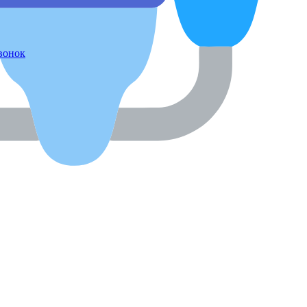
звонок