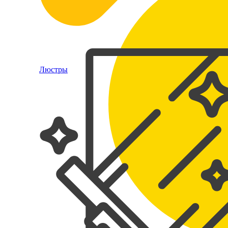
Люстры