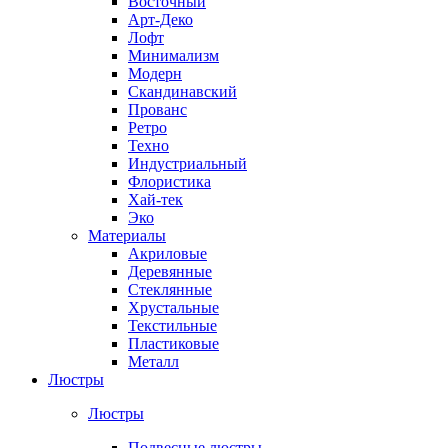
Восточный
Арт-Деко
Лофт
Минимализм
Модерн
Скандинавский
Прованс
Ретро
Техно
Индустриальный
Флористика
Хай-тек
Эко
Материалы
Акриловые
Деревянные
Стеклянные
Хрустальные
Текстильные
Пластиковые
Металл
Люстры
Люстры
Подвесные люстры