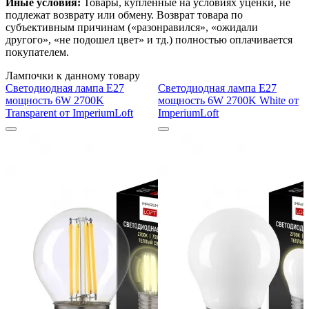
Иные условия:
Товары, купленные на условиях уценки, не
подлежат возврату или обмену. Возврат товара по
субъективным причинам («разонравился», «ожидали
другого», «не подошел цвет» и тд.) полностью оплачивается
покупателем.
Лампочки к данному товару
Светодиодная лампа E27
Светодиодная лампа E27
мощность 6W 2700K
мощность 6W 2700K White от
Transparent от ImperiumLoft
ImperiumLoft