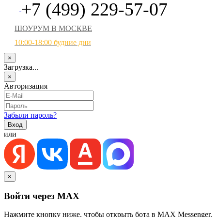
+7 (499) 229-57-07
ШОУРУМ В МОСКВЕ
10:00-18:00 будние дни
×
Загрузка...
×
Авторизация
Забыли пароль?
или
×
Войти через MAX
Нажмите кнопку ниже, чтобы открыть бота в MAX Messenger.