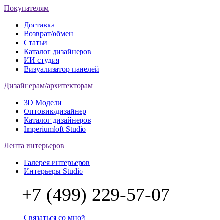
Покупателям
Доставка
Возврат/обмен
Статьи
Каталог дизайнеров
ИИ студия
Визуализатор панелей
Дизайнерам/архитекторам
3D Модели
Оптовик/дизайнер
Каталог дизайнеров
Imperiumloft Studio
Лента интерьеров
Галерея интерьеров
Интерьеры Studio
+7 (499) 229-57-07
Связаться со мной