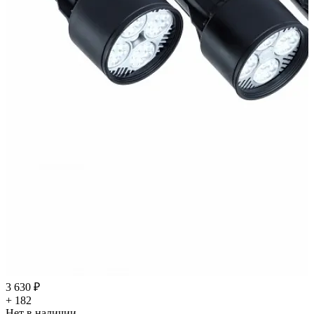
3 630 ₽
+ 182
Нет в наличии