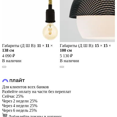
Габариты (Д Ш В):
11
×
11
×
Габариты (Д Ш В):
15
×
15
×
138 cм
100 cм
4 090 ₽
5 130 ₽
В наличии
В наличии
Для клиентов всех банков
Разбейте оплату на части без переплат
Сейчас
25%
Через 2 недели
25%
Через 4 недели
25%
Через 6 недель
25%
Добавляйте товары в корзину