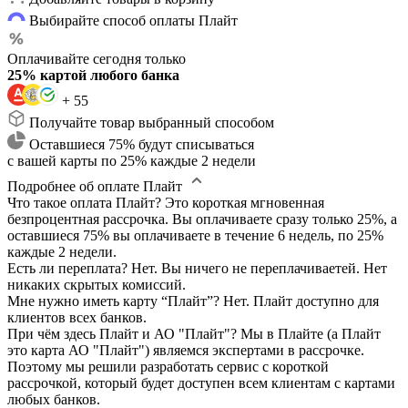
Выбирайте способ оплаты Плайт
Оплачивайте сегодня только
25% картой любого банка
+ 55
Получайте товар выбранный способом
Оставшиеся 75% будут списываться
с вашей карты по 25% каждые 2 недели
Подробнее об оплате Плайт
Что такое оплата Плайт?
Это короткая мгновенная
безпроцентная рассрочка. Вы оплачиваете сразу только 25%, а
оставшиеся 75% вы оплачиваете в течение 6 недель, по 25%
каждые 2 недели.
Есть ли переплата?
Нет. Вы ничего не переплачиваетей. Нет
никаких скрытых комиссий.
Мне нужно иметь карту “Плайт”?
Нет. Плайт доступно для
клиентов всех банков.
При чём здесь Плайт и АО "Плайт"?
Мы в Плайте (а Плайт
это карта АО "Плайт") являемся экспертами в рассрочке.
Поэтому мы решили разработать сервис с короткой
рассрочкой, который будет доступен всем клиентам с картами
любых банков.