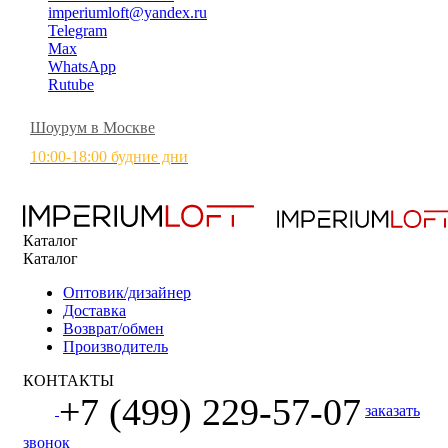
imperiumloft@yandex.ru
Telegram
Max
WhatsApp
Rutube
Шоурум в Москве
10:00-18:00 будние дни
Каталог
Каталог
Оптовик/дизайнер
Доставка
Возврат/обмен
Производитель
КОНТАКТЫ
+7 (499) 229-57-07
заказать
звонок