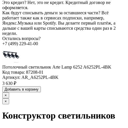
Это кредит?
Нет, это не кредит. Кредитный договор не
оформляется.
Как будут списывать деньги за оставшиеся части?
Всё
работает также как в сервисах подписки, например,
Яндекс.Музыка или Spotify. Вы делаете первый платёж, а
дальше с вашей карты списываются средства один раз в 2
недели.
Остались вопросы?
+7 (499) 229-41-00
Потолочный светильник Arte Lamp 6252 A6252PL-4BK
Код товара:
87208-01
Артикул:
AR_A6252PL-4BK
3 630 ₽
Добавить в корзину
×
×
Конструктор светильников