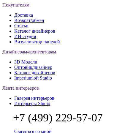
Покупателям
Доставка
Возврат/обмен
Статьи
Каталог дизайнеров
ИИ студия
Визуализатор панелей
Дизайнерам/архитекторам
3D Модели
Оптовик/дизайнер
Каталог дизайнеров
Imperiumloft Studio
Лента интерьеров
Галерея интерьеров
Интерьеры Studio
+7 (499) 229-57-07
Связаться со мной