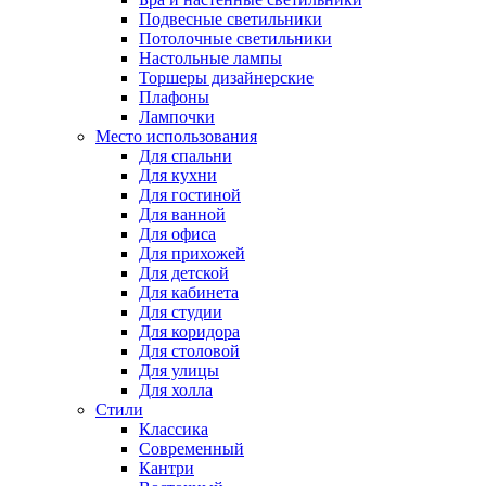
Подвесные светильники
Потолочные светильники
Настольные лампы
Торшеры дизайнерские
Плафоны
Лампочки
Место использования
Для спальни
Для кухни
Для гостиной
Для ванной
Для офиса
Для прихожей
Для детской
Для кабинета
Для студии
Для коридора
Для столовой
Для улицы
Для холла
Стили
Классика
Современный
Кантри