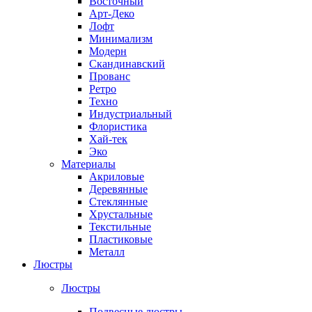
Восточный
Арт-Деко
Лофт
Минимализм
Модерн
Скандинавский
Прованс
Ретро
Техно
Индустриальный
Флористика
Хай-тек
Эко
Материалы
Акриловые
Деревянные
Стеклянные
Хрустальные
Текстильные
Пластиковые
Металл
Люстры
Люстры
Подвесные люстры