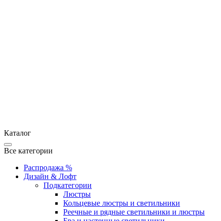
Каталог
Все категории
Распродажа %
Дизайн & Лофт
Подкатегории
Люстры
Кольцевые люстры и светильники
Реечные и рядные светильники и люстры
Бра и настенные светильники