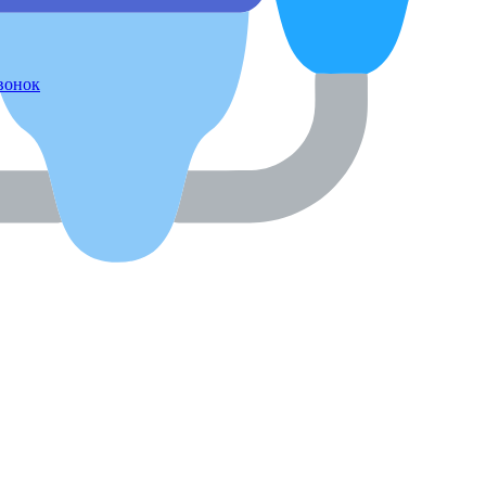
звонок