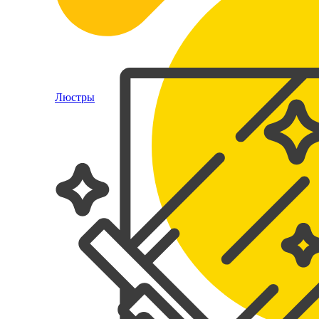
Люстры