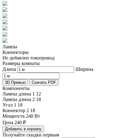
Лампы
Коннекторы
Не добавлен токопровод
Размеры комнаты
Длина
Ширина
3D Превью
Скачать PDF
Компоненты
Лампы длина 1
12
Лампы длина 2
18
Угол 1
18
Коннектор 2
18
Мощность
240 Вт
Цена
240
₽
Добавить в корзину
Получайте скидки первым