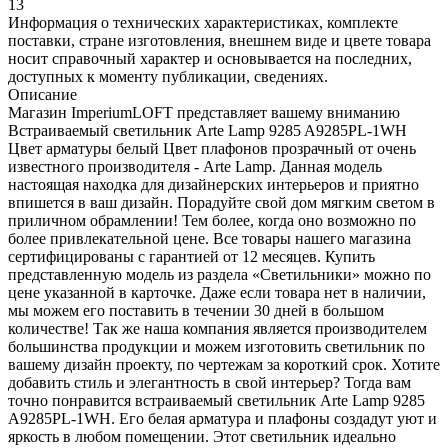
13
Информация о технических характеристиках, комплекте
поставки, стране изготовления, внешнем виде и цвете товара
носит справочный характер и основывается на последних,
доступных к моменту публикации, сведениях.
Описание
Магазин ImperiumLOFT представляет вашему вниманию
Встраиваемый светильник Arte Lamp 9285 A9285PL-1WH
Цвет арматуры белый Цвет плафонов прозрачный от очень
известного производителя - Arte Lamp. Данная модель
настоящая находка для дизайнерских интерьеров и приятно
впишется в ваш дизайн. Порадуйте свой дом мягким светом в
приличном обрамлении! Тем более, когда оно возможно по
более привлекательной цене. Все товары нашего магазина
сертифицированы с гарантией от 12 месяцев. Купить
представленную модель из раздела «Светильники» можно по
цене указанной в карточке. Даже если товара нет в наличии,
мы можем его поставить в течении 30 дней в большом
количестве! Так же наша компания является производителем
большинства продукции и можем изготовить светильник по
вашему дизайн проекту, по чертежам за короткий срок. Хотите
добавить стиль и элегантность в свой интерьер? Тогда вам
точно понравится встраиваемый светильник Arte Lamp 9285
A9285PL-1WH. Его белая арматура и плафоны создадут уют и
яркость в любом помещении. Этот светильник идеально