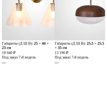
Габариты (Д Ш В):
25
×
44
×
Габариты (Д Ш В):
25.5
×
25.5
23 cм
×
35 cм
19 940 ₽
13 190 ₽
Под заказ 7-8 недель
Под заказ 7-8 недель