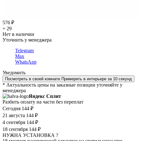
576 ₽
+ 29
Нет в наличии
Уточнить у менеджера
Telegram
Max
WhatsApp
Уведомить
Посмотреть в своей комнате
Примерить в интерьере за 10 секунд
* Актуальность цены на заказные позиции уточняйте у
менеджера
Яндекс Сплит
Разбить оплату на части без переплат
Сегодня
144 ₽
21 августа
144 ₽
4 сентября
144 ₽
18 сентября
144 ₽
НУЖНА УСТАНОВКА ?
18 месяцев расширенной гарантии на светильники при