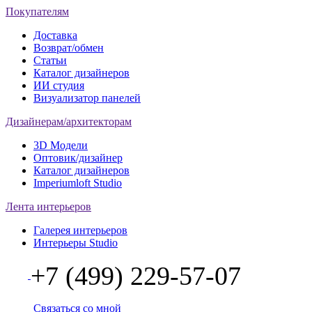
Покупателям
Доставка
Возврат/обмен
Статьи
Каталог дизайнеров
ИИ студия
Визуализатор панелей
Дизайнерам/архитекторам
3D Модели
Оптовик/дизайнер
Каталог дизайнеров
Imperiumloft Studio
Лента интерьеров
Галерея интерьеров
Интерьеры Studio
+7 (499) 229-57-07
Связаться со мной