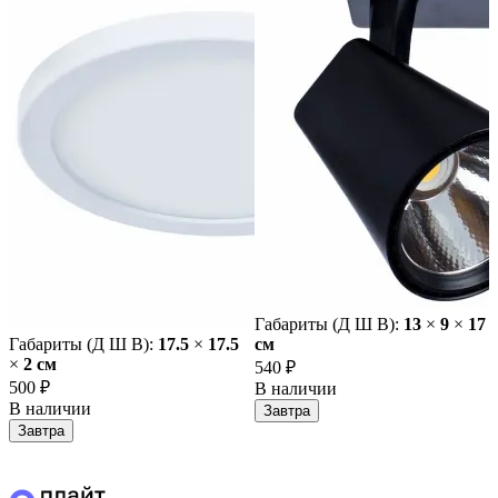
Габариты (Д Ш В):
13
×
9
×
17
Габариты (Д Ш В):
17.5
×
17.5
cм
×
2 cм
540 ₽
500 ₽
В наличии
В наличии
Завтра
Завтра