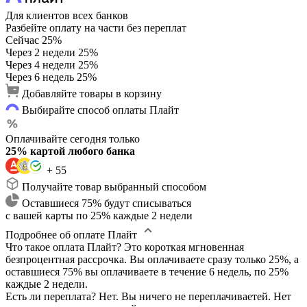
Для клиентов всех банков
Разбейте оплату на части без переплат
Сейчас
25%
Через 2 недели
25%
Через 4 недели
25%
Через 6 недель
25%
Добавляйте товары в корзину
Выбирайте способ оплаты Плайт
Оплачивайте сегодня только
25% картой любого банка
+ 55
Получайте товар выбранный способом
Оставшиеся 75% будут списываться
с вашей карты по 25% каждые 2 недели
Подробнее об оплате Плайт
Что такое оплата Плайт?
Это короткая мгновенная
безпроцентная рассрочка. Вы оплачиваете сразу только 25%, а
оставшиеся 75% вы оплачиваете в течение 6 недель, по 25%
каждые 2 недели.
Есть ли переплата?
Нет. Вы ничего не переплачиваетей. Нет