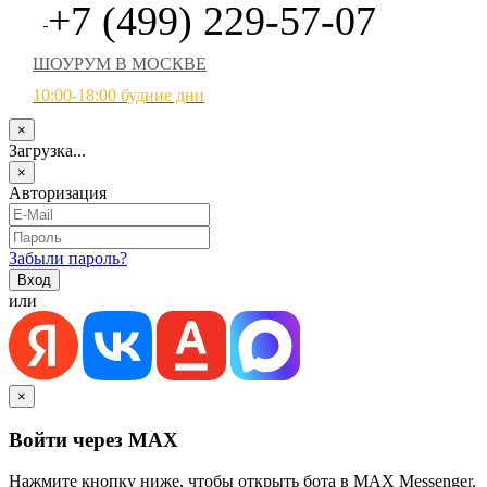
+7 (499) 229-57-07
ШОУРУМ В МОСКВЕ
10:00-18:00 будние дни
×
Загрузка...
×
Авторизация
Забыли пароль?
или
×
Войти через MAX
Нажмите кнопку ниже, чтобы открыть бота в MAX Messenger.