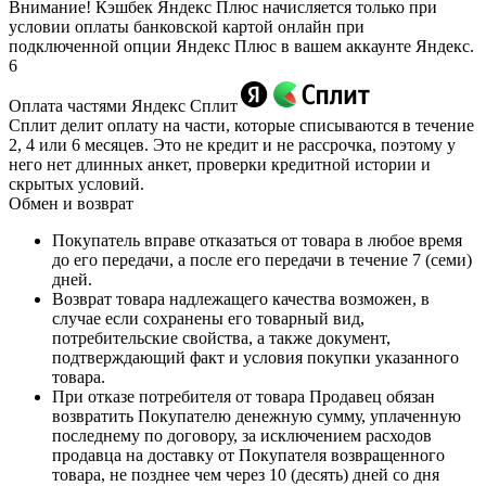
Внимание! Кэшбек Яндекс Плюс начисляется только при
условии оплаты банковской картой онлайн при
подключенной опции Яндекс Плюс в вашем аккаунте Яндекс.
6
Оплата частями Яндекс Сплит
Сплит делит оплату на части, которые списываются в течение
2, 4 или 6 месяцев. Это не кредит и не рассрочка, поэтому у
него нет длинных анкет, проверки кредитной истории и
скрытых условий.
Обмен и возврат
Покупатель вправе отказаться от товара в любое время
до его передачи, а после его передачи в течение 7 (семи)
дней.
Возврат товара надлежащего качества возможен, в
случае если сохранены его товарный вид,
потребительские свойства, а также документ,
подтверждающий факт и условия покупки указанного
товара.
При отказе потребителя от товара Продавец обязан
возвратить Покупателю денежную сумму, уплаченную
последнему по договору, за исключением расходов
продавца на доставку от Покупателя возвращенного
товара, не позднее чем через 10 (десять) дней со дня