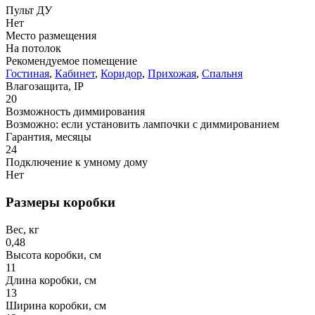
Пульт ДУ
Нет
Место размещения
На потолок
Рекомендуемое помещение
Гостиная
,
Кабинет
,
Коридор
,
Прихожая
,
Спальня
Влагозащита, IP
20
Возможность диммирования
Возможно: если установить лампочки с диммированием
Гарантия, месяцы
24
Подключение к умному дому
Нет
Размеры коробки
Вес, кг
0,48
Высота коробки, см
11
Длина коробки, см
13
Ширина коробки, см