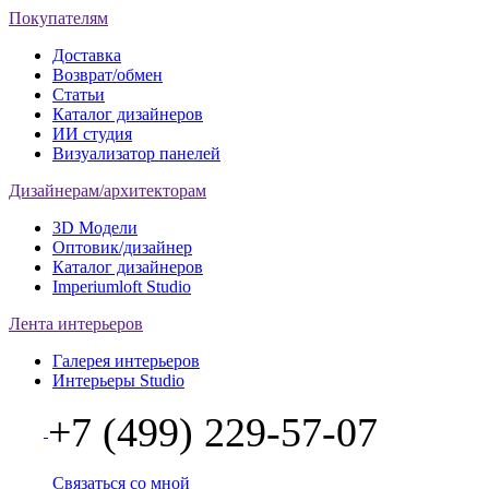
Покупателям
Доставка
Возврат/обмен
Статьи
Каталог дизайнеров
ИИ студия
Визуализатор панелей
Дизайнерам/архитекторам
3D Модели
Оптовик/дизайнер
Каталог дизайнеров
Imperiumloft Studio
Лента интерьеров
Галерея интерьеров
Интерьеры Studio
+7 (499) 229-57-07
Связаться со мной