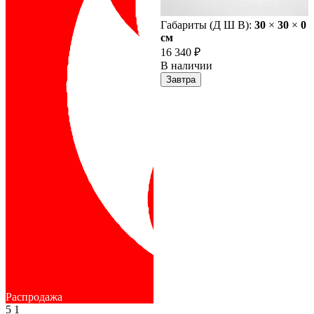
Габариты (Д Ш В):
30
×
30
×
0
cм
16 340 ₽
В наличии
Завтра
Распродажа
5
1