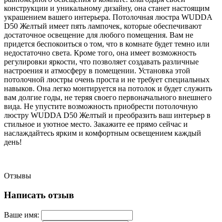
конструкции и уникальному дизайну, она станет настоящим
украшением вашего интерьера. Потолочная люстра WUDDA
D50 Желтый имеет пять лампочек, которые обеспечивают
достаточное освещение для любого помещения. Вам не
придется беспокоиться о том, что в комнате будет темно или
недостаточно света. Кроме того, она имеет возможность
регулировки яркости, что позволяет создавать различные
настроения и атмосферу в помещении. Установка этой
потолочной люстры очень проста и не требует специальных
навыков. Она легко монтируется на потолок и будет служить
вам долгие годы, не теряя своего первоначального внешнего
вида. Не упустите возможность приобрести потолочную
люстру WUDDA D50 Желтый и преобразить ваш интерьер в
стильное и уютное место. Закажите ее прямо сейчас и
наслаждайтесь ярким и комфортным освещением каждый
день!
Отзывы
Написать отзыв
Ваше имя: