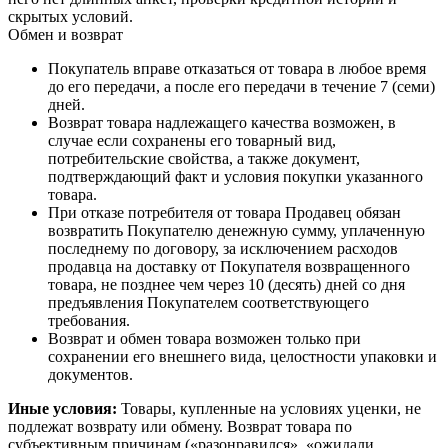
скрытых условий.
Обмен и возврат
Покупатель вправе отказаться от товара в любое время
до его передачи, а после его передачи в течение 7 (семи)
дней.
Возврат товара надлежащего качества возможен, в
случае если сохранены его товарный вид,
потребительские свойства, а также документ,
подтверждающий факт и условия покупки указанного
товара.
При отказе потребителя от товара Продавец обязан
возвратить Покупателю денежную сумму, уплаченную
последнему по договору, за исключением расходов
продавца на доставку от Покупателя возвращенного
товара, не позднее чем через 10 (десять) дней со дня
предъявления Покупателем соответствующего
требования.
Возврат и обмен товара возможен только при
сохранении его внешнего вида, целостности упаковки и
документов.
Иные условия:
Товары, купленные на условиях уценки, не
подлежат возврату или обмену. Возврат товара по
субъективным причинам («разонравился», «ожидали