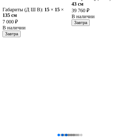
43 cм
Габариты (Д Ш В):
15
×
15
×
39 760 ₽
135 cм
В наличии
7 000 ₽
Завтра
В наличии
Завтра