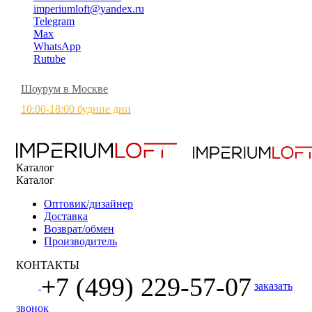
imperiumloft@yandex.ru
Telegram
Max
WhatsApp
Rutube
Шоурум в Москве
10:00-18:00 будние дни
Каталог
Каталог
Оптовик/дизайнер
Доставка
Возврат/обмен
Производитель
КОНТАКТЫ
+7 (499) 229-57-07
заказать
звонок