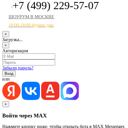
+7 (499) 229-57-07
ШОУРУМ В МОСКВЕ
10:00-18:00 будние дни
×
Загрузка...
×
Авторизация
Забыли пароль?
или
×
Войти через MAX
Нажмите кнопку ниже, чтобы открыть бота в MAX Messenger.