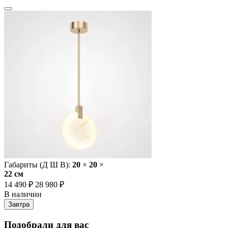
Габариты (Д Ш В):
20
×
20
×
22 cм
14 490 ₽
28 980 ₽
В наличии
Завтра
Подобрали для вас