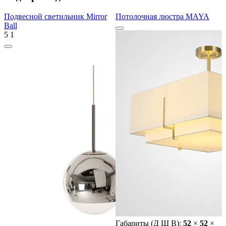
Подвесной светильник Mirror
Потолочная люстра MAYA
Ball
5
1
Габариты (Д Ш В):
52
×
52
×