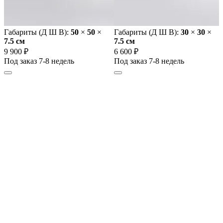
Габариты (Д Ш В):
50
×
50
×
Габариты (Д Ш В):
30
×
30
×
7.5 cм
7.5 cм
9 900 ₽
6 600 ₽
Под заказ 7-8 недель
Под заказ 7-8 недель