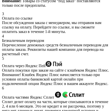
Внимание!
Товары со статусом “под заказ” поставляются
только после предоплаты.
3
Оплата по ссылке
После обсуждения заказа с менеджером, мы отправим вам
ссылку на оплату. Перейдите по ссылке, и вы сможете
оплатить заказ в течение 1-й минуты.
4
Безналичным переводом
Перечисление денежных средств безналичным переводом для
оплаты заказа. Реквизиты нашей компании для перевода на
расчетный счет.
5
Оплата через Яндекс Пей
Оплата покупки при заказе на сайте с кэшбеком Яндекс Плюс.
Внимание! Кэшбек Яндекс Плюс начисляется только при
условии оплаты банковской картой онлайн при
подключенной опции Яндекс Плюс в вашем аккаунте Яндекс.
6
Оплата частями Яндекс Сплит
Сплит делит оплату на части, которые списываются в течение
2, 4 или 6 месяцев. Это не кредит и не рассрочка, поэтому у
него нет длинных анкет, проверки кредитной истории и