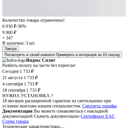
Количество товара ограничено!
6 930 ₽
-30%
9 900 ₽
+ 347
В наличии:
3
шт.
Завтра
Посмотреть в своей комнате
Примерить в интерьере за 10 секунд
Яндекс Сплит
Разбить оплату на части без переплат
Сегодня
1 733 ₽
21 августа
1 733 ₽
4 сентября
1 733 ₽
18 сентября
1 733 ₽
НУЖНА УСТАНОВКА ?
18 месяцев расширенной гарантии на светильники при
условии монтажа нашим специалистом.
Смотреть тарифы
Документация
Вы можете ознакомиться с накладной
документацией
Скачать документацию
Cертификат EAC
Cхема товара
Технические характеристики