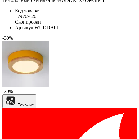
Потолочный светильник WUDDA D50 Желтый
Код товара:
179769-26
Скопирован
Артикул:
WUDDA01
-30%
-30%
Похожие