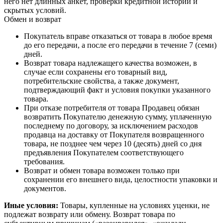
него нет длинных анкет, проверки кредитной истории и
скрытых условий.
Обмен и возврат
Покупатель вправе отказаться от товара в любое время
до его передачи, а после его передачи в течение 7 (семи)
дней.
Возврат товара надлежащего качества возможен, в
случае если сохранены его товарный вид,
потребительские свойства, а также документ,
подтверждающий факт и условия покупки указанного
товара.
При отказе потребителя от товара Продавец обязан
возвратить Покупателю денежную сумму, уплаченную
последнему по договору, за исключением расходов
продавца на доставку от Покупателя возвращенного
товара, не позднее чем через 10 (десять) дней со дня
предъявления Покупателем соответствующего
требования.
Возврат и обмен товара возможен только при
сохранении его внешнего вида, целостности упаковки и
документов.
Иные условия:
Товары, купленные на условиях уценки, не
подлежат возврату или обмену. Возврат товара по