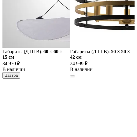
Габариты (Д Ш В):
60
×
60
×
Габариты (Д Ш В):
50
×
50
×
15 cм
42 cм
34 970 ₽
24 999 ₽
В наличии
В наличии
Завтра