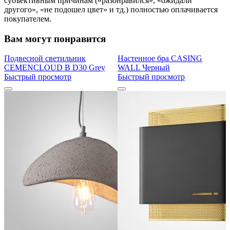
субъективным причинам («разонравился», «ожидали
другого», «не подошел цвет» и тд.) полностью оплачивается
покупателем.
Вам могут понравится
Подвесной светильник
Настенное бра CASING
CEMENCLOUD B D30 Grey
WALL Черный
Быстрый просмотр
Быстрый просмотр