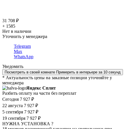
31 708 ₽
+ 1585
Нет в наличии
Уточнить у менеджера
Telegram
Max
WhatsApp
Уведомить
Посмотреть в своей комнате
Примерить в интерьере за 10 секунд
* Актуальность цены на заказные позиции уточняйте у
менеджера
Яндекс Сплит
Разбить оплату на части без переплат
Сегодня
7 927 ₽
22 августа
7 927 ₽
5 сентября
7 927 ₽
19 сентября
7 927 ₽
НУЖНА УСТАНОВКА ?
18 месяцев расширенной гарантии на светильники при