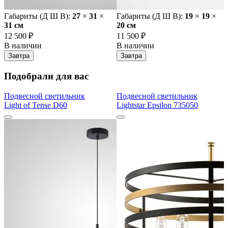
Габариты (Д Ш В):
27
×
31
×
Габариты (Д Ш В):
19
×
19
×
31 cм
20 cм
12 500 ₽
11 500 ₽
В наличии
В наличии
Завтра
Завтра
Подобрали для вас
Подвесной светильник
Подвесной светильник
Light of Tense D60
Lightstar Epsilon 735050