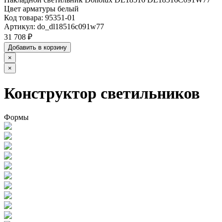
Цвет арматуры белый
Код товара:
95351-01
Артикул:
do_dl18516c091w77
31 708 ₽
Добавить в корзину
×
×
Конструктор светильников
Формы