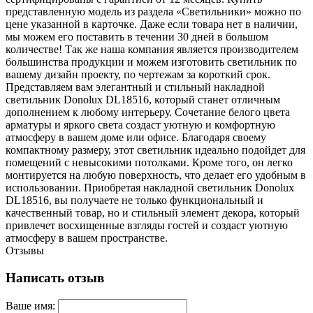
представленную модель из раздела «Светильники» можно по
цене указанной в карточке. Даже если товара нет в наличии,
мы можем его поставить в течении 30 дней в большом
количестве! Так же наша компания является производителем
большинства продукции и можем изготовить светильник по
вашему дизайн проекту, по чертежам за короткий срок.
Представляем вам элегантный и стильный накладной
светильник Donolux DL18516, который станет отличным
дополнением к любому интерьеру. Сочетание белого цвета
арматуры и яркого света создаст уютную и комфортную
атмосферу в вашем доме или офисе. Благодаря своему
компактному размеру, этот светильник идеально подойдет для
помещений с невысокими потолками. Кроме того, он легко
монтируется на любую поверхность, что делает его удобным в
использовании. Приобретая накладной светильник Donolux
DL18516, вы получаете не только функциональный и
качественный товар, но и стильный элемент декора, который
привлечет восхищенные взгляды гостей и создаст уютную
атмосферу в вашем пространстве.
Отзывы
Написать отзыв
Ваше имя: