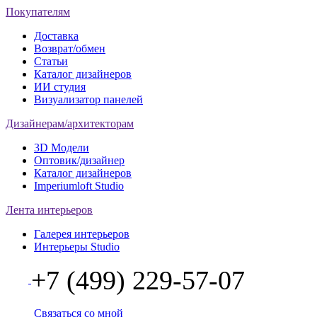
Покупателям
Доставка
Возврат/обмен
Статьи
Каталог дизайнеров
ИИ студия
Визуализатор панелей
Дизайнерам/архитекторам
3D Модели
Оптовик/дизайнер
Каталог дизайнеров
Imperiumloft Studio
Лента интерьеров
Галерея интерьеров
Интерьеры Studio
+7 (499) 229-57-07
Связаться со мной