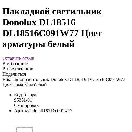
Накладной светильник
Donolux DL18516
DL18516C091W77 Цвет
арматуры белый
Оставить отзыв
В избранное
В презентацию
Поделиться
Накладной светильник Donolux DL18516 DL18516C091W77
Цвет арматуры белый
Код товара:
95351-01
Скопирован
Артикул:
do_dl18516c091w77