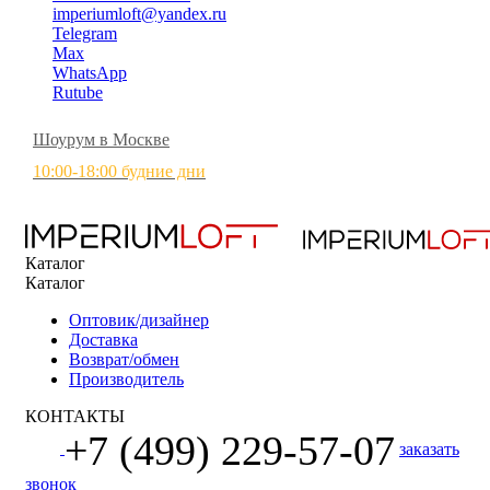
imperiumloft@yandex.ru
Telegram
Max
WhatsApp
Rutube
Шоурум в Москве
10:00-18:00 будние дни
Каталог
Каталог
Оптовик/дизайнер
Доставка
Возврат/обмен
Производитель
КОНТАКТЫ
+7 (499) 229-57-07
заказать
звонок