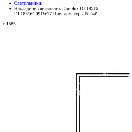
Светильники
Накладной светильник Donolux DL18516
DL18516C091W77 Цвет арматуры белый
+ 1585