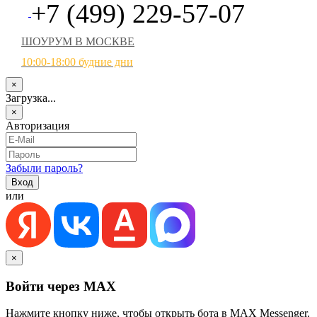
+7 (499) 229-57-07
ШОУРУМ В МОСКВЕ
10:00-18:00 будние дни
×
Загрузка...
×
Авторизация
Забыли пароль?
или
×
Войти через MAX
Нажмите кнопку ниже, чтобы открыть бота в MAX Messenger.