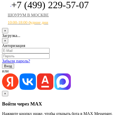
+7 (499) 229-57-07
ШОУРУМ В МОСКВЕ
10:00-18:00 будние дни
×
Загрузка...
×
Авторизация
Забыли пароль?
или
×
Войти через MAX
Нажмите кнопку ниже, чтобы открыть бота в MAX Messenger.