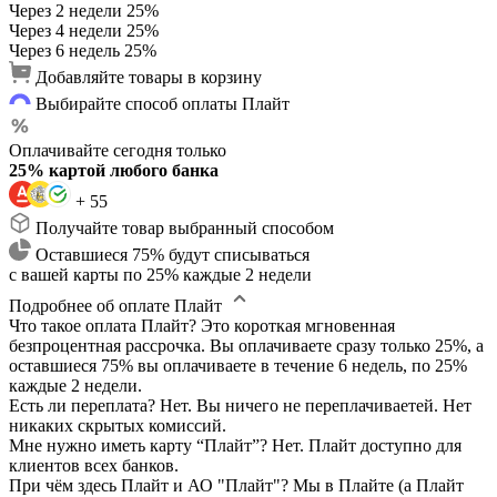
Через 2 недели
25%
Через 4 недели
25%
Через 6 недель
25%
Добавляйте товары в корзину
Выбирайте способ оплаты Плайт
Оплачивайте сегодня только
25% картой любого банка
+ 55
Получайте товар выбранный способом
Оставшиеся 75% будут списываться
с вашей карты по 25% каждые 2 недели
Подробнее об оплате Плайт
Что такое оплата Плайт?
Это короткая мгновенная
безпроцентная рассрочка. Вы оплачиваете сразу только 25%, а
оставшиеся 75% вы оплачиваете в течение 6 недель, по 25%
каждые 2 недели.
Есть ли переплата?
Нет. Вы ничего не переплачиваетей. Нет
никаких скрытых комиссий.
Мне нужно иметь карту “Плайт”?
Нет. Плайт доступно для
клиентов всех банков.
При чём здесь Плайт и АО "Плайт"?
Мы в Плайте (а Плайт