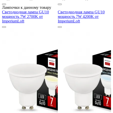
Лампочки к данному товару
Светодиодная лампа GU10
Светодиодная лампа GU10
мощность 7W 2700K от
мощность 7W 4200K от
ImperiumLoft
ImperiumLoft