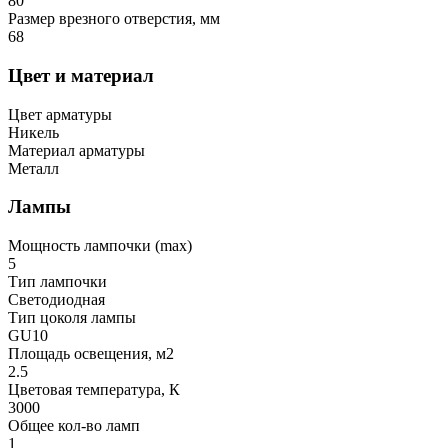
80
Размер врезного отверстия, мм
68
Цвет и материал
Цвет арматуры
Никель
Материал арматуры
Металл
Лампы
Мощность лампочки (max)
5
Тип лампочки
Светодиодная
Тип цоколя лампы
GU10
Площадь освещения, м2
2.5
Цветовая температура, К
3000
Общее кол-во ламп
1