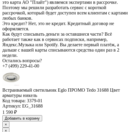
это карта АО "Плайт") являемся экспертами в рассрочке.
Поэтому мы решили разработать сервис с короткой
рассрочкой, который будет доступен всем клиентам с картами
любых банков.
Это кредит?
Нет, это не кредит. Кредитный договор не
оформляется.
Как будут списывать деньги за оставшиеся части?
Всё
работает также как в сервисах подписки, например,
Яндекс.Музыка или Spotify. Вы делаете первый платёж, а
дальше с вашей карты списываются средства один раз в 2
недели.
Остались вопросы?
+7 (499) 229-41-00
Встраиваемый светильник Eglo ПРОМО Tedo 31688 Цвет
арматуры никель
Код товара:
3379-01
Артикул:
EG_31688
1 590 ₽
Добавить в корзину
×
×