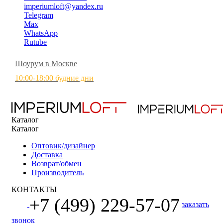
imperiumloft@yandex.ru
Telegram
Max
WhatsApp
Rutube
Шоурум в Москве
10:00-18:00 будние дни
Каталог
Каталог
Оптовик/дизайнер
Доставка
Возврат/обмен
Производитель
КОНТАКТЫ
+7 (499) 229-57-07
заказать
звонок