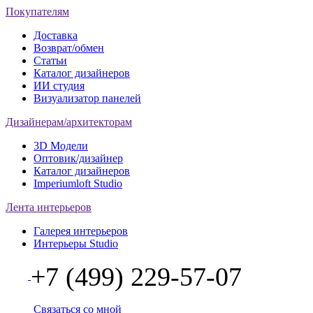
Покупателям
Доставка
Возврат/обмен
Статьи
Каталог дизайнеров
ИИ студия
Визуализатор панелей
Дизайнерам/архитекторам
3D Модели
Оптовик/дизайнер
Каталог дизайнеров
Imperiumloft Studio
Лента интерьеров
Галерея интерьеров
Интерьеры Studio
+7 (499) 229-57-07
Связаться со мной