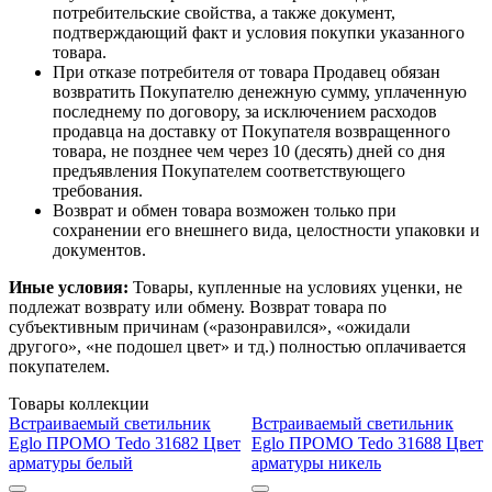
потребительские свойства, а также документ,
подтверждающий факт и условия покупки указанного
товара.
При отказе потребителя от товара Продавец обязан
возвратить Покупателю денежную сумму, уплаченную
последнему по договору, за исключением расходов
продавца на доставку от Покупателя возвращенного
товара, не позднее чем через 10 (десять) дней со дня
предъявления Покупателем соответствующего
требования.
Возврат и обмен товара возможен только при
сохранении его внешнего вида, целостности упаковки и
документов.
Иные условия:
Товары, купленные на условиях уценки, не
подлежат возврату или обмену. Возврат товара по
субъективным причинам («разонравился», «ожидали
другого», «не подошел цвет» и тд.) полностью оплачивается
покупателем.
Товары коллекции
Встраиваемый светильник
Встраиваемый светильник
Eglo ПРОМО Tedo 31682 Цвет
Eglo ПРОМО Tedo 31688 Цвет
арматуры белый
арматуры никель