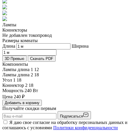
Лампы
Коннекторы
Не добавлен токопровод
Размеры комнаты
Длина
Ширина
3D Превью
Скачать PDF
Компоненты
Лампы длина 1
12
Лампы длина 2
18
Угол 1
18
Коннектор 2
18
Мощность
240 Вт
Цена
240
₽
Добавить в корзину
Получайте скидки первым
Подписаться
Я даю свое согласие на обработку персональных данных и
соглашаюсь с условиями
Политики конфиденциальности