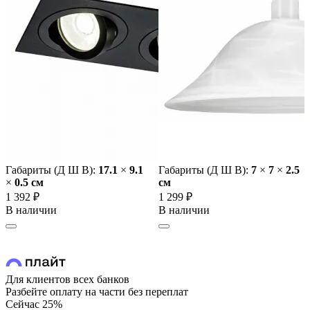
Габариты (Д Ш В):
17.1
×
9.1
Габариты (Д Ш В):
7
×
7
×
2.5
×
0.5 cм
cм
1 392 ₽
1 299 ₽
В наличии
В наличии
Для клиентов всех банков
Разбейте оплату на части без переплат
Сейчас
25%