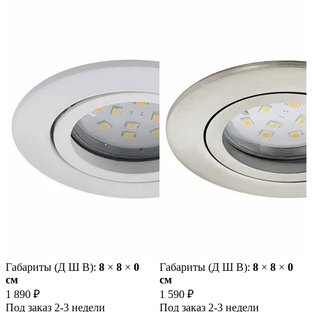
Габариты (Д Ш В):
8
×
8
×
0
Габариты (Д Ш В):
8
×
8
×
0
cм
cм
1 890 ₽
1 590 ₽
Под заказ 2-3 недели
Под заказ 2-3 недели