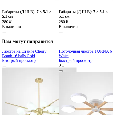
Габариты (Д Ш В):
7
×
5.1
×
Габариты (Д Ш В):
7
×
5.1
×
5.1 cм
5.1 cм
280 ₽
280 ₽
В наличии
В наличии
Вам могут понравится
Люстра на штанге Cherry
Потолочная люстра TURNA 6
Bomb 16 balls Gold
White
Быстрый просмотр
Быстрый просмотр
3
1