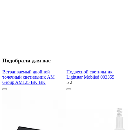
Подобрали для вас
Встраиваемый двойной
Подвесной светильник
точечный светильник AM
Lightstar Mobiled 003355
Group AM125 BK-BK
5
2