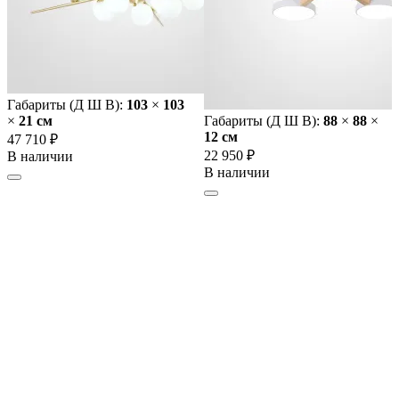
Габариты (Д Ш В):
103
×
103
×
21 cм
Габариты (Д Ш В):
88
×
88
×
12 cм
47 710 ₽
22 950 ₽
В наличии
В наличии