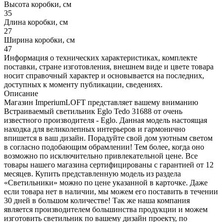
Высота коробки, см
35
Длина коробки, см
27
Ширина коробки, см
47
Информация о технических характеристиках, комплекте
поставки, стране изготовления, внешнем виде и цвете товара
носит справочный характер и основывается на последних,
доступных к моменту публикации, сведениях.
Описание
Магазин ImperiumLOFT представляет вашему вниманию
Встраиваемый светильник Eglo Tedo 31688 от очень
известного производителя - Eglo. Данная модель настоящая
находка для великолепных интерьеров и гармонично
впишется в ваш дизайн. Порадуйте свой дом уютным светом
в согласно подобающим обрамлении! Тем более, когда оно
возможно по исключительно привлекательной цене. Все
товары нашего магазина сертифицированы с гарантией от 12
месяцев. Купить представленную модель из раздела
«Светильники» можно по цене указанной в карточке. Даже
если товара нет в наличии, мы можем его поставить в течении
30 дней в большом количестве! Так же наша компания
является производителем большинства продукции и можем
изготовить светильник по вашему дизайн проекту, по