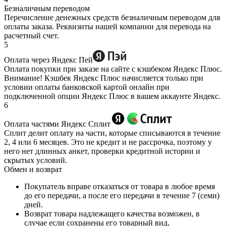
Безналичным переводом
Перечисление денежных средств безналичным переводом для
оплаты заказа. Реквизиты нашей компании для перевода на
расчетный счет.
5
Оплата через Яндекс Пей
Оплата покупки при заказе на сайте с кэшбеком Яндекс Плюс.
Внимание! Кэшбек Яндекс Плюс начисляется только при
условии оплаты банковской картой онлайн при
подключенной опции Яндекс Плюс в вашем аккаунте Яндекс.
6
Оплата частями Яндекс Сплит
Сплит делит оплату на части, которые списываются в течение
2, 4 или 6 месяцев. Это не кредит и не рассрочка, поэтому у
него нет длинных анкет, проверки кредитной истории и
скрытых условий.
Обмен и возврат
Покупатель вправе отказаться от товара в любое время
до его передачи, а после его передачи в течение 7 (семи)
дней.
Возврат товара надлежащего качества возможен, в
случае если сохранены его товарный вид,