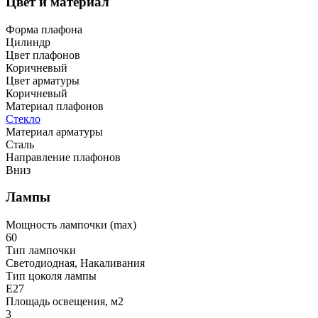
Цвет и материал
Форма плафона
Цилиндр
Цвет плафонов
Коричневый
Цвет арматуры
Коричневый
Материал плафонов
Стекло
Материал арматуры
Сталь
Направление плафонов
Вниз
Лампы
Мощность лампочки (max)
60
Тип лампочки
Светодиодная, Накаливания
Тип цоколя лампы
E27
Площадь освещения, м2
3