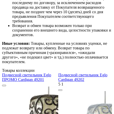
последнему по договору, за исключением расходов
продавца на доставку от Покупателя возвращенного
товара, не позднее чем через 10 (десять) дней со дня
предъявления Покупателем соответствующего
требования.
Возврат и обмен товара возможен только при
сохранении его внешнего вида, целостности упаковки и
документов.
Иные условия:
Товары, купленные на условиях уценки, не
подлежат возврату или обмену. Возврат товара по
субъективным причинам («разонравился», «ожидали
другого», «не подошел цвет» и тд.) полностью оплачивается
покупателем.
Товары коллекции
Подвесной светильник Eglo
Подвесной светильник Eglo
ПРОМО Cardigan 49201
Cardigan 49202
5
1