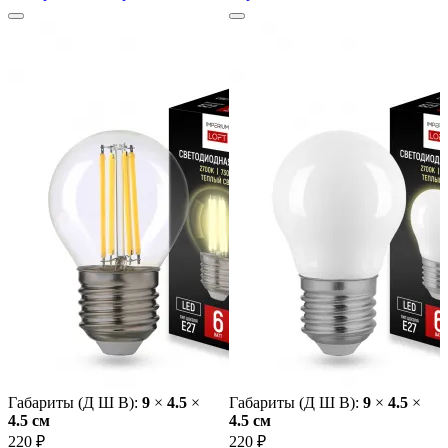
Габариты (Д Ш В):
9
×
4.5
×
Габариты (Д Ш В):
9
×
4.5
×
4.5 cм
4.5 cм
220 ₽
220 ₽