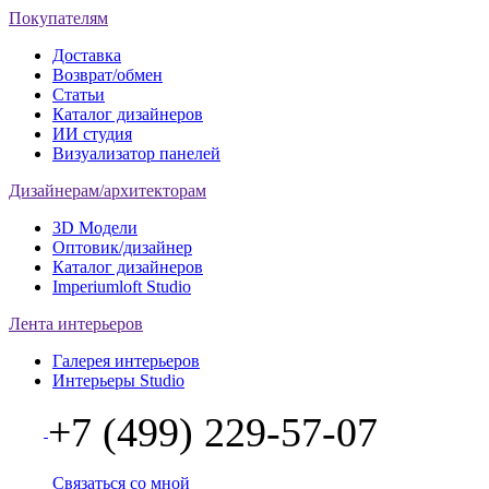
Покупателям
Доставка
Возврат/обмен
Статьи
Каталог дизайнеров
ИИ студия
Визуализатор панелей
Дизайнерам/архитекторам
3D Модели
Оптовик/дизайнер
Каталог дизайнеров
Imperiumloft Studio
Лента интерьеров
Галерея интерьеров
Интерьеры Studio
+7 (499) 229-57-07
Связаться со мной