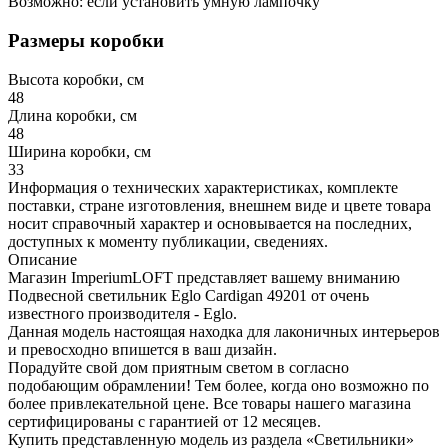
Возможно: если установить умную лампочку
Размеры коробки
Высота коробки, см
48
Длина коробки, см
48
Ширина коробки, см
33
Информация о технических характеристиках, комплекте
поставки, стране изготовления, внешнем виде и цвете товара
носит справочный характер и основывается на последних,
доступных к моменту публикации, сведениях.
Описание
Магазин ImperiumLOFT представляет вашему вниманию
Подвесной светильник Eglo Cardigan 49201 от очень
известного производителя - Eglo.
Данная модель настоящая находка для лаконичных интерьеров
и превосходно впишется в ваш дизайн.
Порадуйте свой дом приятным светом в согласно
подобающим обрамлении! Тем более, когда оно возможно по
более привлекательной цене. Все товары нашего магазина
сертифицированы с гарантией от 12 месяцев.
Купить представленную модель из раздела «Светильники»