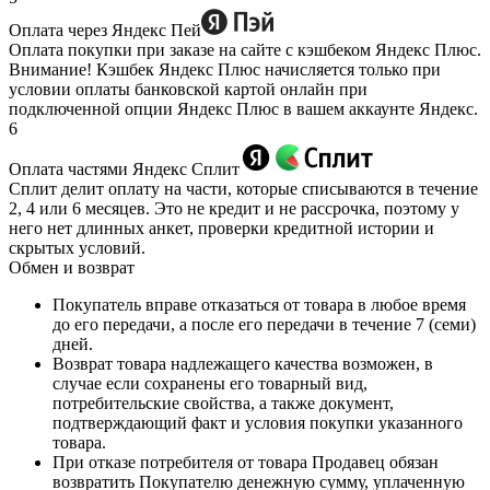
Оплата через Яндекс Пей
Оплата покупки при заказе на сайте с кэшбеком Яндекс Плюс.
Внимание! Кэшбек Яндекс Плюс начисляется только при
условии оплаты банковской картой онлайн при
подключенной опции Яндекс Плюс в вашем аккаунте Яндекс.
6
Оплата частями Яндекс Сплит
Сплит делит оплату на части, которые списываются в течение
2, 4 или 6 месяцев. Это не кредит и не рассрочка, поэтому у
него нет длинных анкет, проверки кредитной истории и
скрытых условий.
Обмен и возврат
Покупатель вправе отказаться от товара в любое время
до его передачи, а после его передачи в течение 7 (семи)
дней.
Возврат товара надлежащего качества возможен, в
случае если сохранены его товарный вид,
потребительские свойства, а также документ,
подтверждающий факт и условия покупки указанного
товара.
При отказе потребителя от товара Продавец обязан
возвратить Покупателю денежную сумму, уплаченную