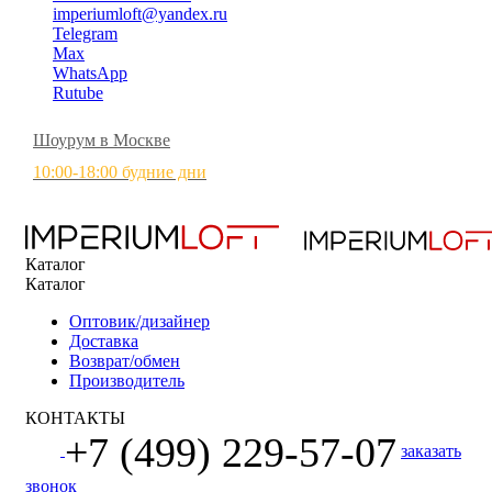
imperiumloft@yandex.ru
Telegram
Max
WhatsApp
Rutube
Шоурум в Москве
10:00-18:00 будние дни
Каталог
Каталог
Оптовик/дизайнер
Доставка
Возврат/обмен
Производитель
КОНТАКТЫ
+7 (499) 229-57-07
заказать
звонок