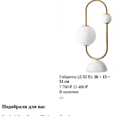
Габариты (Д Ш В):
26
×
15
×
51 cм
7 700 ₽
15 400 ₽
В наличии
Подобрали для вас