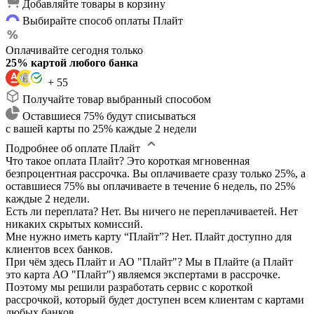
Добавляйте товары в корзину
Выбирайте способ оплаты Плайт
Оплачивайте сегодня только
25% картой любого банка
+ 55
Получайте товар выбранный способом
Оставшиеся 75% будут списываться
с вашей карты по 25% каждые 2 недели
Подробнее об оплате Плайт
Что такое оплата Плайт?
Это короткая мгновенная
безпроцентная рассрочка. Вы оплачиваете сразу только 25%, а
оставшиеся 75% вы оплачиваете в течение 6 недель, по 25%
каждые 2 недели.
Есть ли переплата?
Нет. Вы ничего не переплачиваетей. Нет
никаких скрытых комиссий.
Мне нужно иметь карту “Плайт”?
Нет. Плайт доступно для
клиентов всех банков.
При чём здесь Плайт и АО "Плайт"?
Мы в Плайте (а Плайт
это карта АО "Плайт") являемся экспертами в рассрочке.
Поэтому мы решили разработать сервис с короткой
рассрочкой, который будет доступен всем клиентам с картами
любых банков.