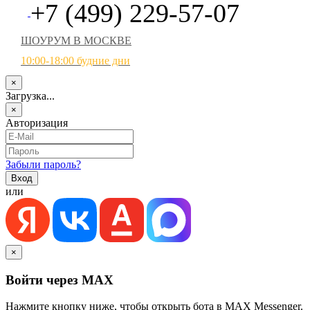
+7 (499) 229-57-07
ШОУРУМ В МОСКВЕ
10:00-18:00 будние дни
×
Загрузка...
×
Авторизация
Забыли пароль?
или
×
Войти через MAX
Нажмите кнопку ниже, чтобы открыть бота в MAX Messenger.