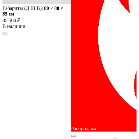
Габариты (Д Ш В):
80
×
80
×
65 cм
35 500 ₽
В наличии
Распродажа