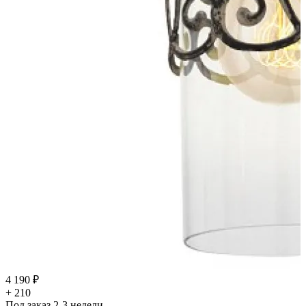
4 190 ₽
+ 210
Под заказ 2-3 недели