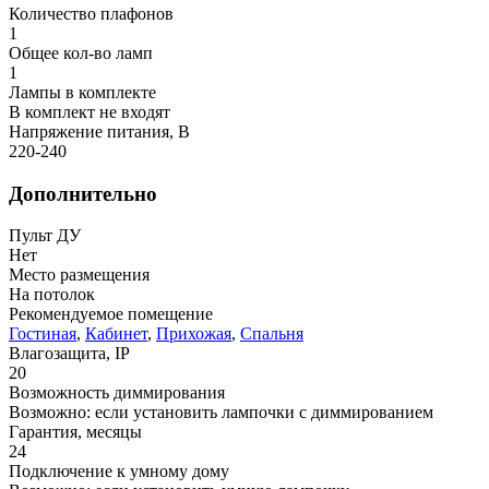
Количество плафонов
1
Общее кол-во ламп
1
Лампы в комплекте
В комплект не входят
Напряжение питания, В
220-240
Дополнительно
Пульт ДУ
Нет
Место размещения
На потолок
Рекомендуемое помещение
Гостиная
,
Кабинет
,
Прихожая
,
Спальня
Влагозащита, IP
20
Возможность диммирования
Возможно: если установить лампочки с диммированием
Гарантия, месяцы
24
Подключение к умному дому