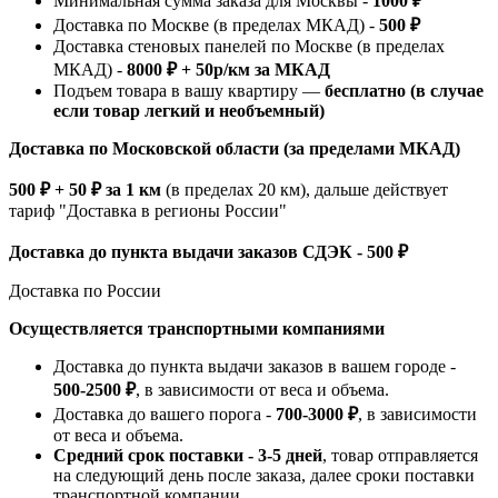
Минимальная сумма заказа для Москвы -
1000 ₽
Доставка по Москве (в пределах МКАД) -
500 ₽
Доставка стеновых панелей по Москве (в пределах
МКАД) -
8000 ₽ + 50р/км за МКАД
Подъем товара в вашу квартиру —
бесплатно (в случае
если товар легкий и необъемный)
Доставка по Московской области (за пределами МКАД)
500 ₽ + 50 ₽ за 1 км
(в пределах 20 км), дальше действует
тариф "Доставка в регионы России"
Доставка до пункта выдачи заказов СДЭК - 500 ₽
Доставка по России
Осуществляется транспортными компаниями
Доставка до пункта выдачи заказов в вашем городе -
500-2500 ₽
, в зависимости от веса и объема.
Доставка до вашего порога -
700-3000 ₽
, в зависимости
от веса и объема.
Средний срок поставки - 3-5 дней
, товар отправляется
на следующий день после заказа, далее сроки поставки
транспортной компании.