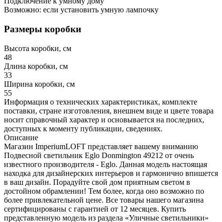
Подключение к умному дому
Возможно: если установить умную лампочку
Размеры коробки
Высота коробки, см
48
Длина коробки, см
33
Ширина коробки, см
55
Информация о технических характеристиках, комплекте
поставки, стране изготовления, внешнем виде и цвете товара
носит справочный характер и основывается на последних,
доступных к моменту публикации, сведениях.
Описание
Магазин ImperiumLOFT представляет вашему вниманию
Подвесной светильник Eglo Donmington 49212 от очень
известного производителя - Eglo. Данная модель настоящая
находка для дизайнерских интерьеров и гармонично впишется
в ваш дизайн. Порадуйте свой дом приятным светом в
достойном обрамлении! Тем более, когда оно возможно по
более привлекательной цене. Все товары нашего магазина
сертифицированы с гарантией от 12 месяцев. Купить
представленную модель из раздела «Уличные светильники»