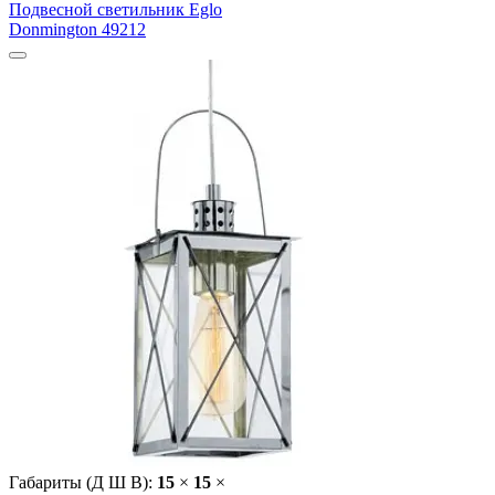
Подвесной светильник Eglo
Donmington 49212
Габариты (Д Ш В):
15
×
15
×