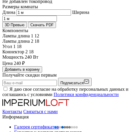
Не добавлен токопровод
Размеры комнаты
Длина
Ширина
3D Превью
Скачать PDF
Компоненты
Лампы длина 1
12
Лампы длина 2
18
Угол 1
18
Коннектор 2
18
Мощность
240 Вт
Цена
240
₽
Добавить в корзину
Получайте скидки первым
Подписаться
Я даю свое согласие на обработку персональных данных и
соглашаюсь с условиями
Политики конфиденциальности
Контакты
Связаться с нами
Информация
Галерея сертификатов