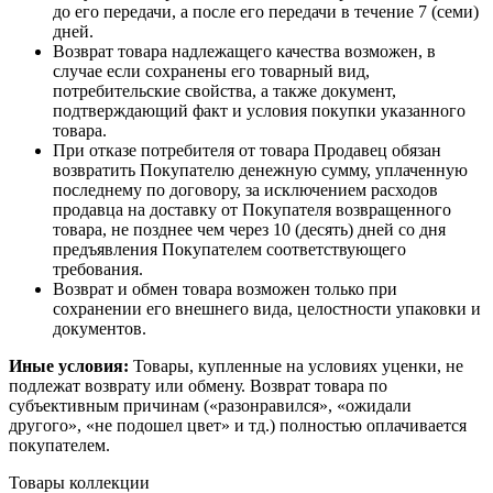
до его передачи, а после его передачи в течение 7 (семи)
дней.
Возврат товара надлежащего качества возможен, в
случае если сохранены его товарный вид,
потребительские свойства, а также документ,
подтверждающий факт и условия покупки указанного
товара.
При отказе потребителя от товара Продавец обязан
возвратить Покупателю денежную сумму, уплаченную
последнему по договору, за исключением расходов
продавца на доставку от Покупателя возвращенного
товара, не позднее чем через 10 (десять) дней со дня
предъявления Покупателем соответствующего
требования.
Возврат и обмен товара возможен только при
сохранении его внешнего вида, целостности упаковки и
документов.
Иные условия:
Товары, купленные на условиях уценки, не
подлежат возврату или обмену. Возврат товара по
субъективным причинам («разонравился», «ожидали
другого», «не подошел цвет» и тд.) полностью оплачивается
покупателем.
Товары коллекции