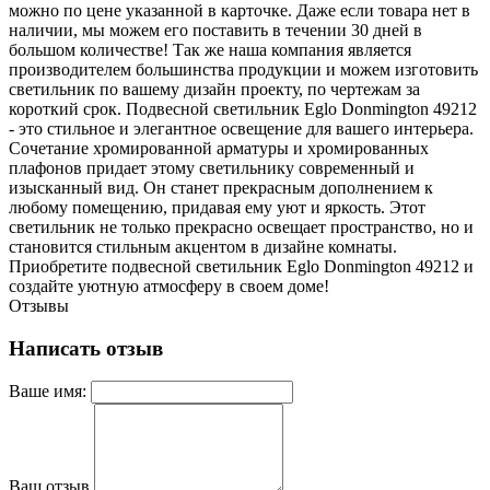
можно по цене указанной в карточке. Даже если товара нет в
наличии, мы можем его поставить в течении 30 дней в
большом количестве! Так же наша компания является
производителем большинства продукции и можем изготовить
светильник по вашему дизайн проекту, по чертежам за
короткий срок. Подвесной светильник Eglo Donmington 49212
- это стильное и элегантное освещение для вашего интерьера.
Сочетание хромированной арматуры и хромированных
плафонов придает этому светильнику современный и
изысканный вид. Он станет прекрасным дополнением к
любому помещению, придавая ему уют и яркость. Этот
светильник не только прекрасно освещает пространство, но и
становится стильным акцентом в дизайне комнаты.
Приобретите подвесной светильник Eglo Donmington 49212 и
создайте уютную атмосферу в своем доме!
Отзывы
Написать отзыв
Ваше имя:
Ваш отзыв