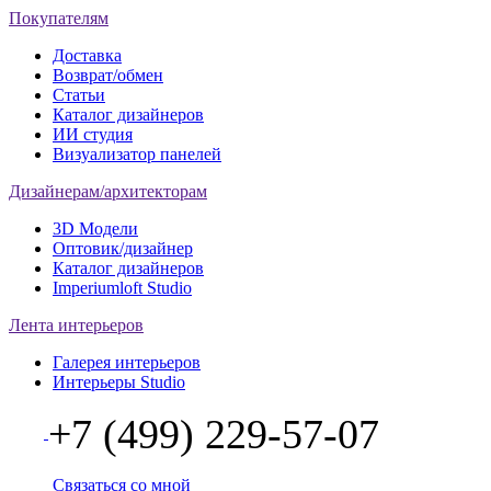
Покупателям
Доставка
Возврат/обмен
Статьи
Каталог дизайнеров
ИИ студия
Визуализатор панелей
Дизайнерам/архитекторам
3D Модели
Оптовик/дизайнер
Каталог дизайнеров
Imperiumloft Studio
Лента интерьеров
Галерея интерьеров
Интерьеры Studio
+7 (499) 229-57-07
Связаться со мной