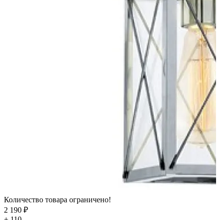
Количество товара ограничено!
2 190 ₽
+ 110