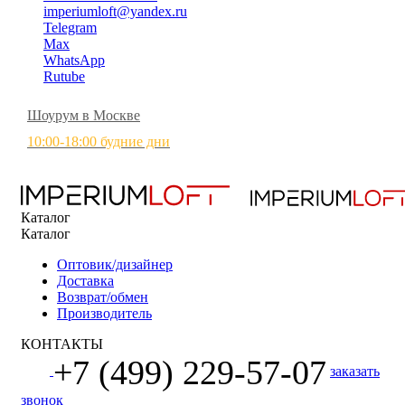
imperiumloft@yandex.ru
Telegram
Max
WhatsApp
Rutube
Шоурум в Москве
10:00-18:00 будние дни
Каталог
Каталог
Оптовик/дизайнер
Доставка
Возврат/обмен
Производитель
КОНТАКТЫ
+7 (499) 229-57-07
заказать
звонок