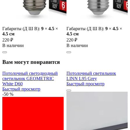
Габариты (Д Ш В):
9
×
4.5
×
Габариты (Д Ш В):
9
×
4.5
×
4.5 cм
4.5 cм
220 ₽
220 ₽
В наличии
В наличии
Вам могут понравится
Потолочный светодиодный
Потолочный светильник
светильник GEOMETRIC
LINN L95 Grey
White D60
Быстрый просмотр
Быстрый просмотр
-50 %