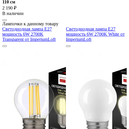
110 cм
2 190 ₽
В наличии
Лампочки к данному товару
Светодиодная лампа E27
Светодиодная лампа E27
мощность 6W 2700K
мощность 6W 2700K White от
Transparent от ImperiumLoft
ImperiumLoft