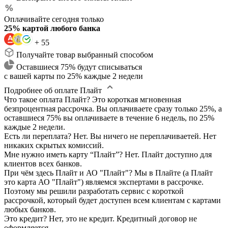
Оплачивайте сегодня только
25% картой любого банка
+ 55
Получайте товар выбранный способом
Оставшиеся 75% будут списываться
с вашей карты по 25% каждые 2 недели
Подробнее об оплате Плайт
Что такое оплата Плайт?
Это короткая мгновенная
безпроцентная рассрочка. Вы оплачиваете сразу только 25%, а
оставшиеся 75% вы оплачиваете в течение 6 недель, по 25%
каждые 2 недели.
Есть ли переплата?
Нет. Вы ничего не переплачиваетей. Нет
никаких скрытых комиссий.
Мне нужно иметь карту “Плайт”?
Нет. Плайт доступно для
клиентов всех банков.
При чём здесь Плайт и АО "Плайт"?
Мы в Плайте (а Плайт
это карта АО "Плайт") являемся экспертами в рассрочке.
Поэтому мы решили разработать сервис с короткой
рассрочкой, который будет доступен всем клиентам с картами
любых банков.
Это кредит?
Нет, это не кредит. Кредитный договор не
оформляется.