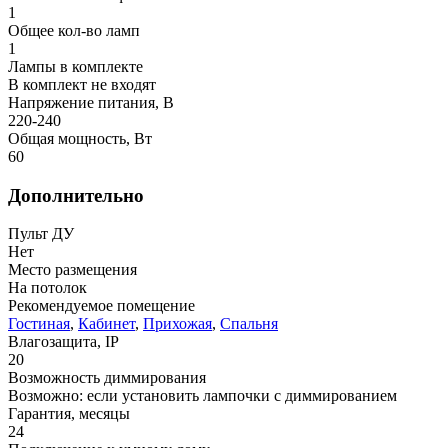
1
Общее кол-во ламп
1
Лампы в комплекте
В комплект не входят
Напряжение питания, В
220-240
Общая мощность, Вт
60
Дополнительно
Пульт ДУ
Нет
Место размещения
На потолок
Рекомендуемое помещение
Гостиная
,
Кабинет
,
Прихожая
,
Спальня
Влагозащита, IP
20
Возможность диммирования
Возможно: если установить лампочки с диммированием
Гарантия, месяцы
24