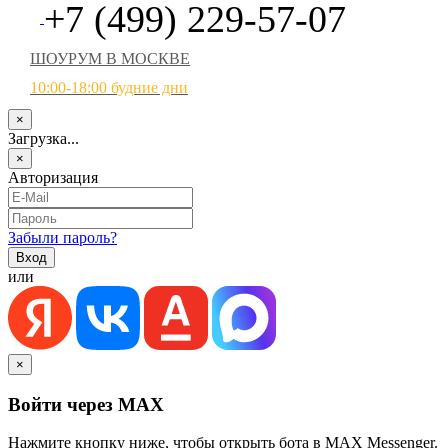
+7 (499) 229-57-07
ШОУРУМ В МОСКВЕ
10:00-18:00 будние дни
×
Загрузка...
×
Авторизация
Забыли пароль?
или
×
Войти через MAX
Нажмите кнопку ниже, чтобы открыть бота в MAX Messenger.