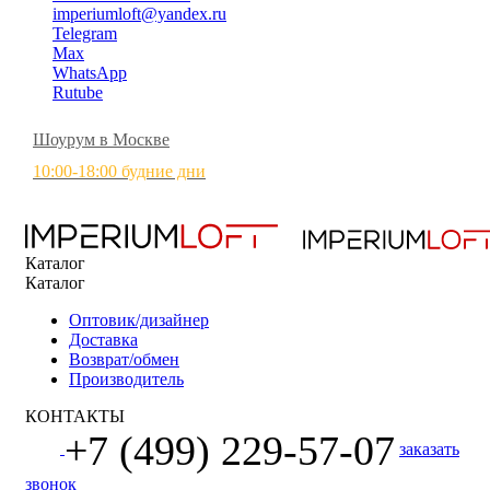
imperiumloft@yandex.ru
Telegram
Max
WhatsApp
Rutube
Шоурум в Москве
10:00-18:00 будние дни
Каталог
Каталог
Оптовик/дизайнер
Доставка
Возврат/обмен
Производитель
КОНТАКТЫ
+7 (499) 229-57-07
заказать
звонок