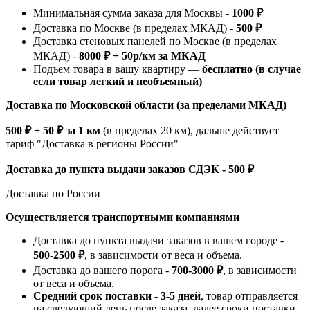
Минимальная сумма заказа для Москвы -
1000 ₽
Доставка по Москве (в пределах МКАД) -
500 ₽
Доставка стеновых панелей по Москве (в пределах
МКАД) -
8000 ₽ + 50р/км за МКАД
Подъем товара в вашу квартиру —
бесплатно (в случае
если товар легкий и необъемный)
Доставка по Московской области (за пределами МКАД)
500 ₽ + 50 ₽ за 1 км
(в пределах 20 км), дальше действует
тариф "Доставка в регионы России"
Доставка до пункта выдачи заказов СДЭК - 500 ₽
Доставка по России
Осуществляется транспортными компаниями
Доставка до пункта выдачи заказов в вашем городе -
500-2500 ₽
, в зависимости от веса и объема.
Доставка до вашего порога -
700-3000 ₽
, в зависимости
от веса и объема.
Средний срок поставки - 3-5 дней
, товар отправляется
на следующий день после заказа, далее сроки поставки