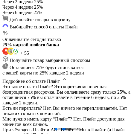
Через 2 недели
25%
Через 4 недели
25%
Через 6 недель
25%
Добавляйте товары в корзину
Выбирайте способ оплаты Плайт
Оплачивайте сегодня только
25% картой любого банка
+ 55
Получайте товар выбранный способом
Оставшиеся 75% будут списываться
с вашей карты по 25% каждые 2 недели
Подробнее об оплате Плайт
Что такое оплата Плайт?
Это короткая мгновенная
безпроцентная рассрочка. Вы оплачиваете сразу только 25%, а
оставшиеся 75% вы оплачиваете в течение 6 недель, по 25%
каждые 2 недели.
Есть ли переплата?
Нет. Вы ничего не переплачиваетей. Нет
никаких скрытых комиссий.
Мне нужно иметь карту “Плайт”?
Нет. Плайт доступно для
клиентов всех банков.
При чём здесь Плайт и АО "Плайт"?
Мы в Плайте (а Плайт