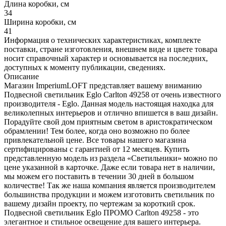
Длина коробки, см
34
Ширина коробки, см
41
Информация о технических характеристиках, комплекте
поставки, стране изготовления, внешнем виде и цвете товара
носит справочный характер и основывается на последних,
доступных к моменту публикации, сведениях.
Описание
Магазин ImperiumLOFT представляет вашему вниманию
Подвесной светильник Eglo Carlton 49258 от очень известного
производителя - Eglo. Данная модель настоящая находка для
великолепных интерьеров и отлично впишется в ваш дизайн.
Порадуйте свой дом приятным светом в аристократическом
обрамлении! Тем более, когда оно возможно по более
привлекательной цене. Все товары нашего магазина
сертифицированы с гарантией от 12 месяцев. Купить
представленную модель из раздела «Светильники» можно по
цене указанной в карточке. Даже если товара нет в наличии,
мы можем его поставить в течении 30 дней в большом
количестве! Так же наша компания является производителем
большинства продукции и можем изготовить светильник по
вашему дизайн проекту, по чертежам за короткий срок.
Подвесной светильник Eglo ПРОМО Carlton 49258 - это
элегантное и стильное освещение для вашего интерьера.