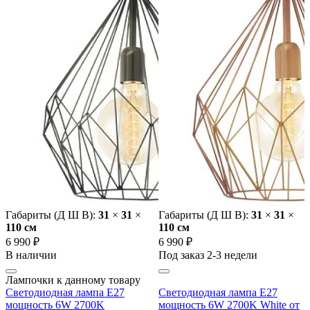
Габариты (Д Ш В):
31
×
31
×
Габариты (Д Ш В):
31
×
31
×
110 cм
110 cм
6 990 ₽
6 990 ₽
В наличии
Под заказ 2-3 недели
Лампочки к данному товару
Светодиодная лампа E27
Светодиодная лампа E27
мощность 6W 2700K
мощность 6W 2700K White от