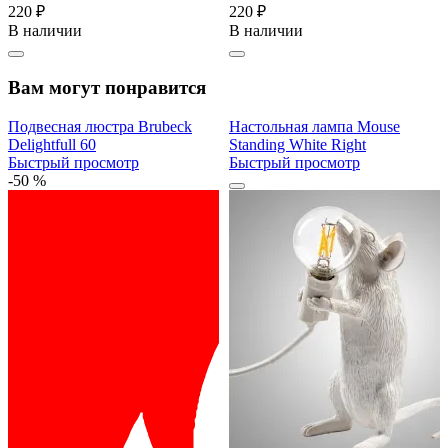
220 ₽
220 ₽
В наличии
В наличии
Вам могут понравится
Подвесная люстра Brubeck
Настольная лампа Mouse
Delightfull 60
Standing White Right
Быстрый просмотр
Быстрый просмотр
-50 %