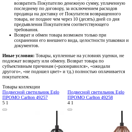
возвратить Покупателю денежную сумму, уплаченную
последнему по договору, за исключением расходов
продавца на доставку от Покупателя возвращенного
товара, не позднее чем через 10 (десять) дней со дня
предъявления Покупателем соответствующего
требования.
Возврат и обмен товара возможен только при
сохранении его внешнего вида, целостности упаковки и
документов.
Иные условия:
Товары, купленные на условиях уценки, не
подлежат возврату или обмену. Возврат товара по
субъективным причинам («разонравился», «ожидали
другого», «не подошел цвет» и тд.) полностью оплачивается
покупателем.
Товары коллекции
Подвесной светильник Eglo
Подвесной светильник Eglo
ПРОМО Carlton 49257
ПРОМО Carlton 49258
5
1
4
1