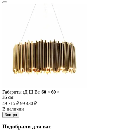
Габариты (Д Ш В):
60
×
60
×
35 cм
49 715 ₽
99 430 ₽
В наличии
Завтра
Подобрали для вас