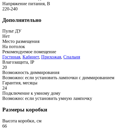
Напряжение питания, В
220-240
Дополнительно
Пульт ДУ
Нет
Место размещения
На потолок
Рекомендуемое помещение
Гостиная
,
Кабинет
,
Прихожая
,
Спальня
Влагозащита, IP
20
Возможность диммирования
Возможно: если установить лампочки с диммированием
Гарантия, месяцы
24
Подключение к умному дому
Возможно: если установить умную лампочку
Размеры коробки
Высота коробки, см
66