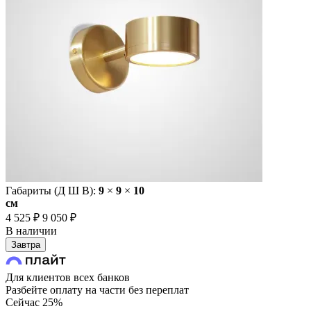
Габариты (Д Ш В):
9
×
9
×
10
cм
4 525 ₽
9 050 ₽
В наличии
Завтра
Для клиентов всех банков
Разбейте оплату на части без переплат
Сейчас
25%