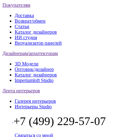
Покупателям
Доставка
Возврат/обмен
Статьи
Каталог дизайнеров
ИИ студия
Визуализатор панелей
Дизайнерам/архитекторам
3D Модели
Оптовик/дизайнер
Каталог дизайнеров
Imperiumloft Studio
Лента интерьеров
Галерея интерьеров
Интерьеры Studio
+7 (499) 229-57-07
Связаться со мной