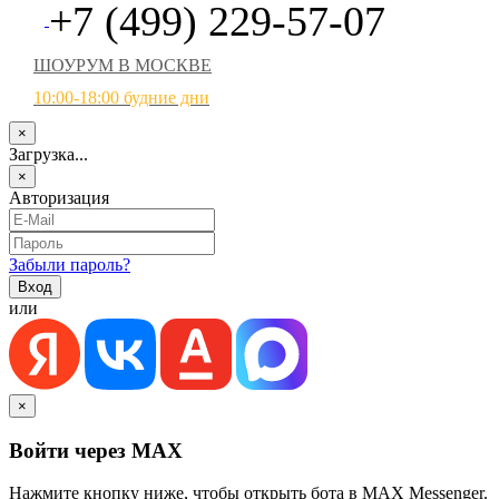
+7 (499) 229-57-07
ШОУРУМ В МОСКВЕ
10:00-18:00 будние дни
×
Загрузка...
×
Авторизация
Забыли пароль?
или
×
Войти через MAX
Нажмите кнопку ниже, чтобы открыть бота в MAX Messenger.