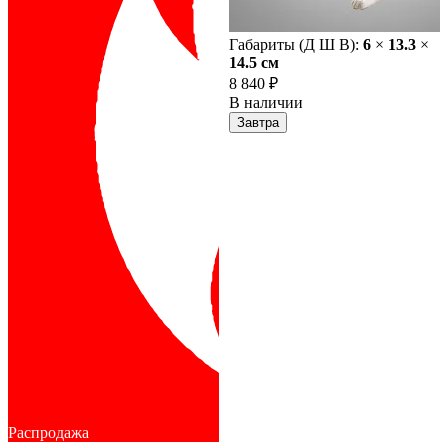
Габариты (Д Ш В):
6
×
13.3
×
14.5 cм
8 840 ₽
В наличии
Завтра
Распродажа