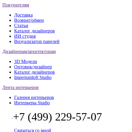
Покупателям
Доставка
Возврат/обмен
Статьи
Каталог дизайнеров
ИИ студия
Визуализатор панелей
Дизайнерам/архитекторам
3D Модели
Оптовик/дизайнер
Каталог дизайнеров
Imperiumloft Studio
Лента интерьеров
Галерея интерьеров
Интерьеры Studio
+7 (499) 229-57-07
Связаться со мной