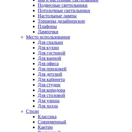
Подвесные светильники
Потолочные светильники
Настольные лампы
Торшеры дизайнерские
Плафоны
Лампочки
Место использования
Для спальни
Для кухни
Для гостиной
Для ванной
Для офиса
Для прихожей
Для детской
Для кабинета
Для студии
Для коридора
Для столовой
Для улицы
Для холла
Стили
Классика
Современный
Кантри