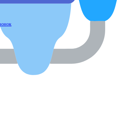
звонок