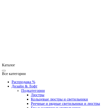
Каталог
Все категории
Распродажа %
Дизайн & Лофт
Подкатегории
Люстры
Кольцевые люстры и светильники
Реечные и рядные светильники и люстры
Бра и настенные светильники