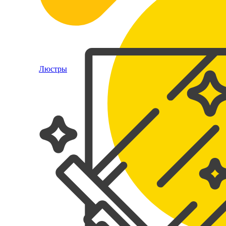
Люстры