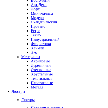
Восточный
Арт-Деко
Лофт
Минимализм
Модерн
Скандинавский
Прованс
Ретро
Техно
Индустриальный
Флористика
Хай-тек
Эко
Материалы
Акриловые
Деревянные
Стеклянные
Хрустальные
Текстильные
Пластиковые
Металл
Люстры
Люстры
Подвесные люстры