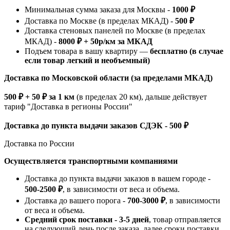
Минимальная сумма заказа для Москвы -
1000 ₽
Доставка по Москве (в пределах МКАД) -
500 ₽
Доставка стеновых панелей по Москве (в пределах
МКАД) -
8000 ₽ + 50р/км за МКАД
Подъем товара в вашу квартиру —
бесплатно (в случае
если товар легкий и необъемный)
Доставка по Московской области (за пределами МКАД)
500 ₽ + 50 ₽ за 1 км
(в пределах 20 км), дальше действует
тариф "Доставка в регионы России"
Доставка до пункта выдачи заказов СДЭК - 500 ₽
Доставка по России
Осуществляется транспортными компаниями
Доставка до пункта выдачи заказов в вашем городе -
500-2500 ₽
, в зависимости от веса и объема.
Доставка до вашего порога -
700-3000 ₽
, в зависимости
от веса и объема.
Средний срок поставки - 3-5 дней
, товар отправляется
на следующий день после заказа, далее сроки поставки