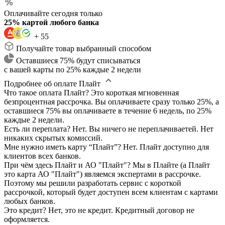
Оплачивайте сегодня только
25% картой любого банка
+ 55
Получайте товар выбранный способом
Оставшиеся 75% будут списываться
с вашей карты по 25% каждые 2 недели
Подробнее об оплате Плайт
Что такое оплата Плайт?
Это короткая мгновенная
безпроцентная рассрочка. Вы оплачиваете сразу только 25%, а
оставшиеся 75% вы оплачиваете в течение 6 недель, по 25%
каждые 2 недели.
Есть ли переплата?
Нет. Вы ничего не переплачиваетей. Нет
никаких скрытых комиссий.
Мне нужно иметь карту “Плайт”?
Нет. Плайт доступно для
клиентов всех банков.
При чём здесь Плайт и АО "Плайт"?
Мы в Плайте (а Плайт
это карта АО "Плайт") являемся экспертами в рассрочке.
Поэтому мы решили разработать сервис с короткой
рассрочкой, который будет доступен всем клиентам с картами
любых банков.
Это кредит?
Нет, это не кредит. Кредитный договор не
оформляется.