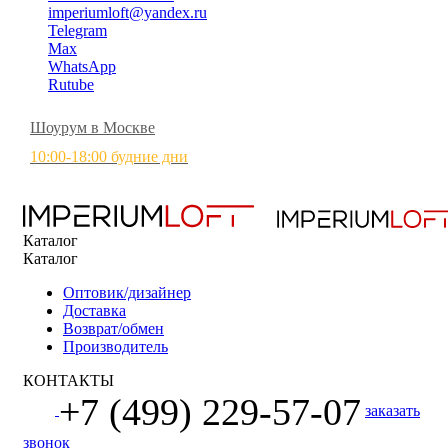
imperiumloft@yandex.ru
Telegram
Max
WhatsApp
Rutube
Шоурум в Москве
10:00-18:00 будние дни
Каталог
Каталог
Оптовик/дизайнер
Доставка
Возврат/обмен
Производитель
КОНТАКТЫ
+7 (499) 229-57-07
заказать
звонок