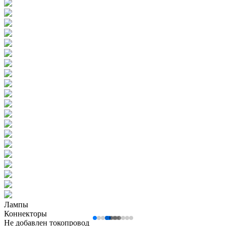
Лампы
Коннекторы
Не добавлен токопровод