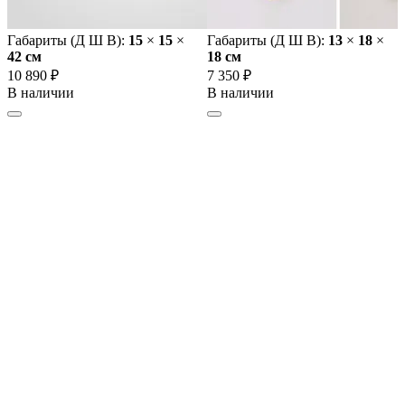
Габариты (Д Ш В):
15
×
15
×
Габариты (Д Ш В):
13
×
18
×
42 cм
18 cм
10 890 ₽
7 350 ₽
В наличии
В наличии