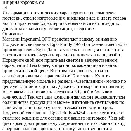
Ширина коробки, см
54
Информация о технических характеристиках, комплекте
поставки, стране изготовления, внешнем виде и цвете товара
носит справочный характер и основывается на последних,
доступных к моменту публикации, сведениях.
Описание
Магазин ImperiumLOFT представляет вашему вниманию
Подвесной светильник Eglo Priddy 49464 от очень известного
производителя - Eglo. Данная модель настоящая находка для
лаконичных интерьеров и красиво впишется в ваш дизайн.
Порадуйте свой дом приятным светом в величественном
обрамлении! Тем более, когда оно возможно по а именно
привлекательной цене. Все товары нашего магазина
сертифицированы с гарантией от 12 месяцев. Купить
представленную модель из раздела «Светильники» можно по
цене указанной в карточке. Даже если товара нет в наличии,
мы можем его поставить в течении 30 дней в большом
количестве! Так же наша компания является производителем
большинства продукции и можем изготовить светильник по
вашему дизайн проекту, по чертежам за короткий срок.
Подвесной светильник Eglo Priddy 49464 – это элегантное и
стильное решение для освещения вашего интерьера. Черный
цвет арматуры придает ему современный и изысканный вид,
а черные плафоны добавляют нотку таинственности и