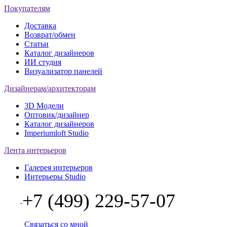
Покупателям
Доставка
Возврат/обмен
Статьи
Каталог дизайнеров
ИИ студия
Визуализатор панелей
Дизайнерам/архитекторам
3D Модели
Оптовик/дизайнер
Каталог дизайнеров
Imperiumloft Studio
Лента интерьеров
Галерея интерьеров
Интерьеры Studio
+7 (499) 229-57-07
Связаться со мной