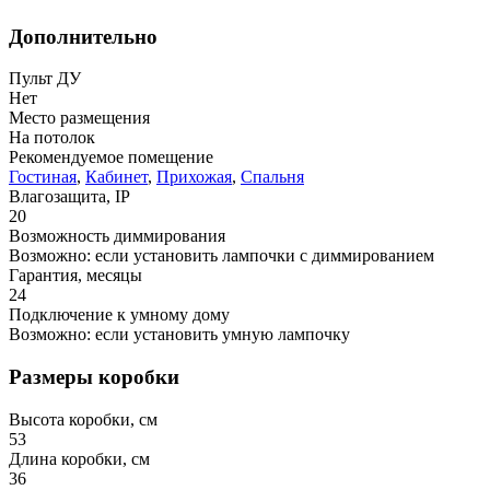
Дополнительно
Пульт ДУ
Нет
Место размещения
На потолок
Рекомендуемое помещение
Гостиная
,
Кабинет
,
Прихожая
,
Спальня
Влагозащита, IP
20
Возможность диммирования
Возможно: если установить лампочки с диммированием
Гарантия, месяцы
24
Подключение к умному дому
Возможно: если установить умную лампочку
Размеры коробки
Высота коробки, см
53
Длина коробки, см
36