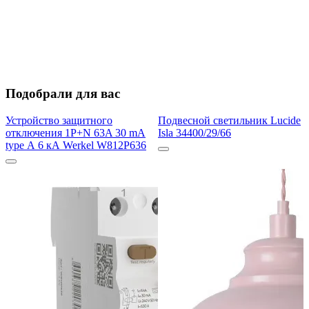
Подобрали для вас
Устройство защитного
Подвесной светильник Lucide
отключения 1P+N 63A 30 mA
Isla 34400/29/66
type А 6 кА Werkel W812P636