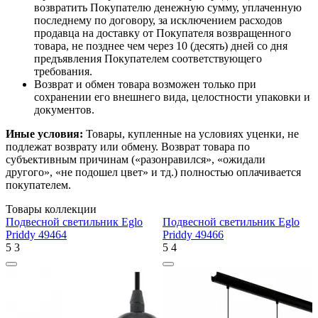
возвратить Покупателю денежную сумму, уплаченную
последнему по договору, за исключением расходов
продавца на доставку от Покупателя возвращенного
товара, не позднее чем через 10 (десять) дней со дня
предъявления Покупателем соответствующего
требования.
Возврат и обмен товара возможен только при
сохранении его внешнего вида, целостности упаковки и
документов.
Иные условия:
Товары, купленные на условиях уценки, не
подлежат возврату или обмену. Возврат товара по
субъективным причинам («разонравился», «ожидали
другого», «не подошел цвет» и тд.) полностью оплачивается
покупателем.
Товары коллекции
Подвесной светильник Eglo
Подвесной светильник Eglo
Priddy 49464
Priddy 49466
5
3
5
4