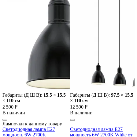
Габариты (Д Ш В):
15.5
×
15.5
Габариты (Д Ш В):
97.5
×
15.5
×
110 cм
×
110 cм
2 590 ₽
12 590 ₽
В наличии
В наличии
Лампочки к данному товару
Светодиодная лампа E27
Светодиодная лампа E27
мощность 6W 2700K
мощность 6W 2700K White от