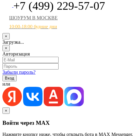
+7 (499) 229-57-07
ШОУРУМ В МОСКВЕ
10:00-18:00 будние дни
×
Загрузка...
×
Авторизация
Забыли пароль?
или
×
Войти через MAX
Нажмите кнопку ниже, чтобы открыть бота в MAX Messenger.