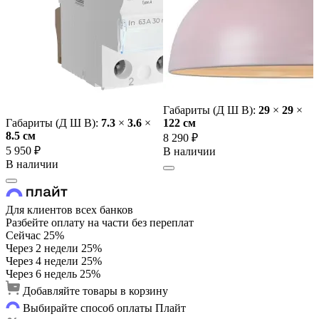
Габариты (Д Ш В):
29
×
29
×
Габариты (Д Ш В):
7.3
×
3.6
×
122 cм
8.5 cм
8 290 ₽
5 950 ₽
В наличии
В наличии
Для клиентов всех банков
Разбейте оплату на части без переплат
Сейчас
25%
Через 2 недели
25%
Через 4 недели
25%
Через 6 недель
25%
Добавляйте товары в корзину
Выбирайте способ оплаты Плайт