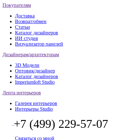
Покупателям
Доставка
Возврат/обмен
Статьи
Каталог дизайнеров
ИИ студия
Визуализатор панелей
Дизайнерам/архитекторам
3D Модели
Оптовик/дизайнер
Каталог дизайнеров
Imperiumloft Studio
Лента интерьеров
Галерея интерьеров
Интерьеры Studio
+7 (499) 229-57-07
Связаться со мной