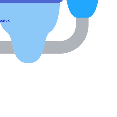
звонок