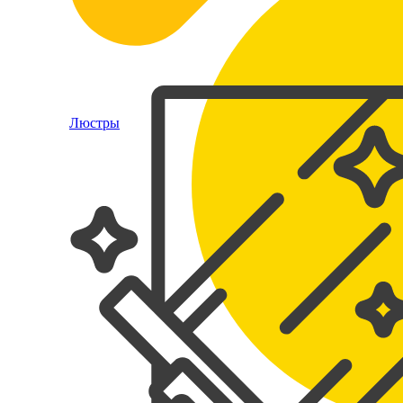
Люстры