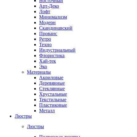
Восточный
Арт-Деко
Лофт
Минимализм
Модерн
Скандинавский
Прованс
Ретро
Техно
Индустриальный
Флористика
Хай-тек
Эко
Материалы
Акриловые
Деревянные
Стеклянные
Хрустальные
Текстильные
Пластиковые
Металл
Люстры
Люстры
Подвесные люстры