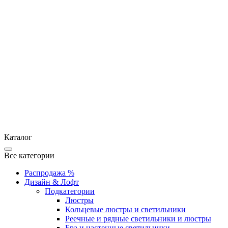
Каталог
Все категории
Распродажа %
Дизайн & Лофт
Подкатегории
Люстры
Кольцевые люстры и светильники
Реечные и рядные светильники и люстры
Бра и настенные светильники