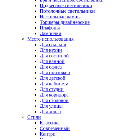
Подвесные светильники
Потолочные светильники
Настольные лампы
Торшеры дизайнерские
Плафоны
Лампочки
Место использования
Для спальни
Для кухни
Для гостиной
Для ванной
Для офиса
Для прихожей
Для детской
Для кабинета
Для студии
Для коридора
Для столовой
Для улицы
Для холла
Стили
Классика
Современный
Кантри