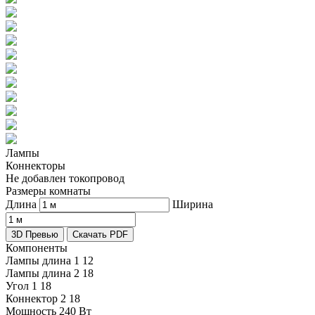
Лампы
Коннекторы
Не добавлен токопровод
Размеры комнаты
Длина
Ширина
3D Превью
Скачать PDF
Компоненты
Лампы длина 1
12
Лампы длина 2
18
Угол 1
18
Коннектор 2
18
Мощность
240 Вт