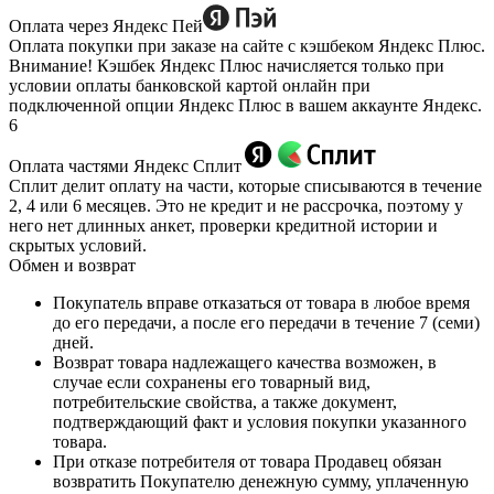
Оплата через Яндекс Пей
Оплата покупки при заказе на сайте с кэшбеком Яндекс Плюс.
Внимание! Кэшбек Яндекс Плюс начисляется только при
условии оплаты банковской картой онлайн при
подключенной опции Яндекс Плюс в вашем аккаунте Яндекс.
6
Оплата частями Яндекс Сплит
Сплит делит оплату на части, которые списываются в течение
2, 4 или 6 месяцев. Это не кредит и не рассрочка, поэтому у
него нет длинных анкет, проверки кредитной истории и
скрытых условий.
Обмен и возврат
Покупатель вправе отказаться от товара в любое время
до его передачи, а после его передачи в течение 7 (семи)
дней.
Возврат товара надлежащего качества возможен, в
случае если сохранены его товарный вид,
потребительские свойства, а также документ,
подтверждающий факт и условия покупки указанного
товара.
При отказе потребителя от товара Продавец обязан
возвратить Покупателю денежную сумму, уплаченную