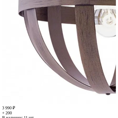
3 990 ₽
+ 200
В наличии:
11
шт.