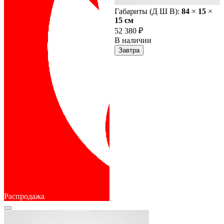
Габариты (Д Ш В):
84
×
15
×
15 cм
52 380 ₽
В наличии
Завтра
Распродажа