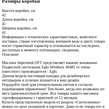
Размеры коробки
Высота коробки, см
42
Длина коробки, см
41
Ширина коробки, см
41
Информация о технических характеристиках, комплекте
поставки, стране изготовления, внешнем виде и цвете товара
носит справочный характер и основывается на последних,
доступных к моменту публикации, сведениях.
Описание
Магазин ImperiumLOFT представляет вашему вниманию
Подвесной светильник Eglo Westbury 49482 от очень
известного производителя - Eglo.
Данная модель настоящая находка для дизайнерских
интерьеров и отлично впишется в ваш дизайн.
Порадуйте свой дом утешительным светом в согласно
подобающим обрамлении! Тем более, когда оно возможно по
мега привлекательной цене. Все товары нашего магазина
сертифицированы с гарантией от 12 месяцев.
Купить представленную модель из раздела «Светильники»
можно по цене указанной в карточке. Даже если товара нет в