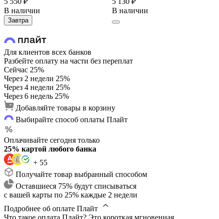
5 550 ₽
5 130 ₽
В наличии
В наличии
Завтра
Для клиентов всех банков
Разбейте оплату на части без переплат
Сейчас
25%
Через 2 недели
25%
Через 4 недели
25%
Через 6 недель
25%
Добавляйте товары в корзину
Выбирайте способ оплаты Плайт
Оплачивайте сегодня только
25% картой любого банка
+ 55
Получайте товар выбранный способом
Оставшиеся 75% будут списываться
с вашей карты по 25% каждые 2 недели
Подробнее об оплате Плайт
Что такое оплата Плайт?
Это короткая мгновенная