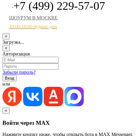
+7 (499) 229-57-07
ШОУРУМ В МОСКВЕ
10:00-18:00 будние дни
×
Загрузка...
×
Авторизация
Забыли пароль?
или
×
Войти через MAX
Нажмите кнопку ниже, чтобы открыть бота в MAX Messenger.