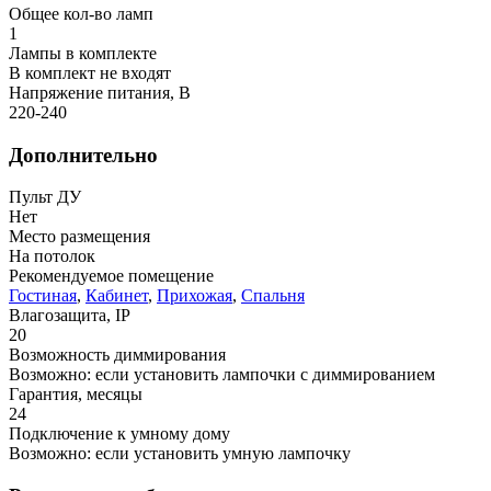
Общее кол-во ламп
1
Лампы в комплекте
В комплект не входят
Напряжение питания, В
220-240
Дополнительно
Пульт ДУ
Нет
Место размещения
На потолок
Рекомендуемое помещение
Гостиная
,
Кабинет
,
Прихожая
,
Спальня
Влагозащита, IP
20
Возможность диммирования
Возможно: если установить лампочки с диммированием
Гарантия, месяцы
24
Подключение к умному дому
Возможно: если установить умную лампочку