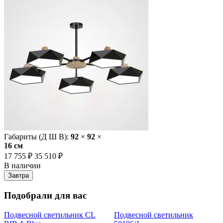
Габариты (Д Ш В):
92
×
92
×
16 cм
17 755 ₽
35 510 ₽
В наличии
Завтра
Подобрали для вас
Подвесной светильник CL
Подвесной светильник