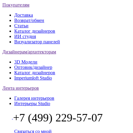
Покупателям
Доставка
Возврат/обмен
Статьи
Каталог дизайнеров
ИИ студия
Визуализатор панелей
Дизайнерам/архитекторам
3D Модели
Оптовик/дизайнер
Каталог дизайнеров
Imperiumloft Studio
Лента интерьеров
Галерея интерьеров
Интерьеры Studio
+7 (499) 229-57-07
Связаться со мной