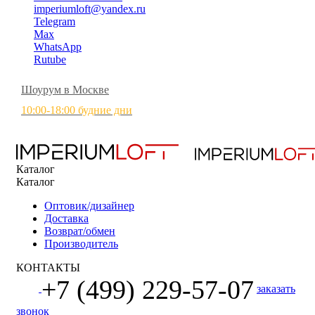
imperiumloft@yandex.ru
Telegram
Max
WhatsApp
Rutube
Шоурум в Москве
10:00-18:00 будние дни
Каталог
Каталог
Оптовик/дизайнер
Доставка
Возврат/обмен
Производитель
КОНТАКТЫ
+7 (499) 229-57-07
заказать
звонок