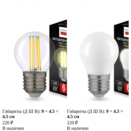
Габариты (Д Ш В):
9
×
4.5
×
Габариты (Д Ш В):
9
×
4.5
×
4.5 cм
4.5 cм
220 ₽
220 ₽
В наличии
В наличии