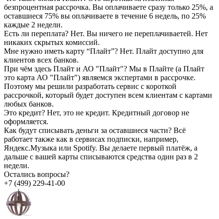
безпроцентная рассрочка. Вы оплачиваете сразу только 25%, а
оставшиеся 75% вы оплачиваете в течение 6 недель, по 25%
каждые 2 недели.
Есть ли переплата?
Нет. Вы ничего не переплачиваетей. Нет
никаких скрытых комиссий.
Мне нужно иметь карту “Плайт”?
Нет. Плайт доступно для
клиентов всех банков.
При чём здесь Плайт и АО "Плайт"?
Мы в Плайте (а Плайт
это карта АО "Плайт") являемся экспертами в рассрочке.
Поэтому мы решили разработать сервис с короткой
рассрочкой, который будет доступен всем клиентам с картами
любых банков.
Это кредит?
Нет, это не кредит. Кредитный договор не
оформляется.
Как будут списывать деньги за оставшиеся части?
Всё
работает также как в сервисах подписки, например,
Яндекс.Музыка или Spotify. Вы делаете первый платёж, а
дальше с вашей карты списываются средства один раз в 2
недели.
Остались вопросы?
+7 (499) 229-41-00