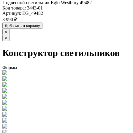
Подвесной светильник Eglo Westbury 49482
Код товара:
3443-01
Артикул:
EG_49482
3 990 ₽
Добавить в корзину
×
×
Конструктор светильников
Формы