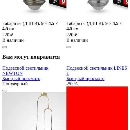
Габариты (Д Ш В):
9
×
4.5
×
Габариты (Д Ш В):
9
×
4.5
×
4.5 cм
4.5 cм
220 ₽
220 ₽
В наличии
В наличии
Вам могут понравится
Подвесной светильник
Подвесной светильник LINES
NEWTON
L
Быстрый просмотр
Быстрый просмотр
Популярный
-50 %