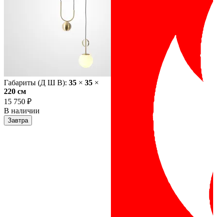
Габариты (Д Ш В):
35
×
35
×
220 cм
15 750 ₽
В наличии
Завтра