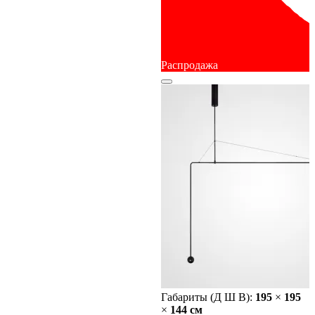
Распродажа
Габариты (Д Ш В):
195
×
195
×
144 cм