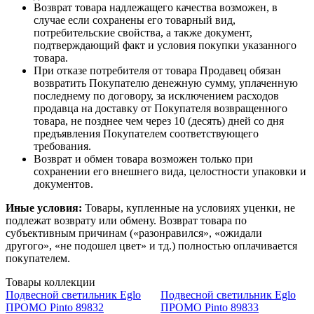
Возврат товара надлежащего качества возможен, в
случае если сохранены его товарный вид,
потребительские свойства, а также документ,
подтверждающий факт и условия покупки указанного
товара.
При отказе потребителя от товара Продавец обязан
возвратить Покупателю денежную сумму, уплаченную
последнему по договору, за исключением расходов
продавца на доставку от Покупателя возвращенного
товара, не позднее чем через 10 (десять) дней со дня
предъявления Покупателем соответствующего
требования.
Возврат и обмен товара возможен только при
сохранении его внешнего вида, целостности упаковки и
документов.
Иные условия:
Товары, купленные на условиях уценки, не
подлежат возврату или обмену. Возврат товара по
субъективным причинам («разонравился», «ожидали
другого», «не подошел цвет» и тд.) полностью оплачивается
покупателем.
Товары коллекции
Подвесной светильник Eglo
Подвесной светильник Eglo
ПРОМО Pinto 89832
ПРОМО Pinto 89833