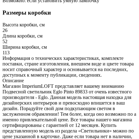
Возможно: если установить умную лампочку
Размеры коробки
Высота коробки, см
26
Длина коробки, см
52
Ширина коробки, см
113
Информация о технических характеристиках, комплекте
поставки, стране изготовления, внешнем виде и цвете товара
носит справочный характер и основывается на последних,
доступных к моменту публикации, сведениях.
Описание
Магазин ImperiumLOFT представляет вашему вниманию
Подвесной светильник Eglo Pinto 89833 от очень известного
производителя - Eglo. Данная модель настоящая находка для
дизайнерских интерьеров и превосходно впишется в ваш
дизайн. Порадуйте свой дом подкупающим светом в
заслуженном обрамлении! Тем более, когда оно возможно по а
именно привлекательной цене. Все товары нашего магазина
сертифицированы с гарантией от 12 месяцев. Купить
представленную модель из раздела «Светильники» можно по
цене указанной в карточке. Даже если товара нет в наличии,