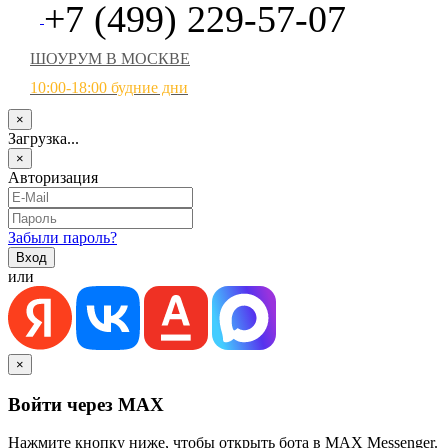
+7 (499) 229-57-07
ШОУРУМ В МОСКВЕ
10:00-18:00 будние дни
×
Загрузка...
×
Авторизация
Забыли пароль?
или
×
Войти через MAX
Нажмите кнопку ниже, чтобы открыть бота в MAX Messenger.