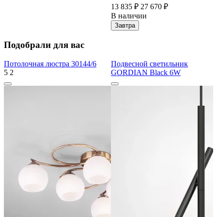
13 835 ₽
27 670 ₽
В наличии
Завтра
Подобрали для вас
Потолочная люстра 30144/6
Подвесной светильник
5
2
GORDIAN Black 6W