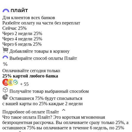
Для клиентов всех банков
Разбейте оплату на части без переплат
Сейчас
25%
Через 2 недели
25%
Через 4 недели
25%
Через 6 недель
25%
Добавляйте товары в корзину
Выбирайте способ оплаты Плайт
Оплачивайте сегодня только
25% картой любого банка
+ 55
Получайте товар выбранный способом
Оставшиеся 75% будут списываться
с вашей карты по 25% каждые 2 недели
Подробнее об оплате Плайт
Что такое оплата Плайт?
Это короткая мгновенная
безпроцентная рассрочка. Вы оплачиваете сразу только 25%, а
оставшиеся 75% вы оплачиваете в течение 6 недель, по 25%