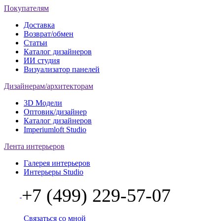
Покупателям
Доставка
Возврат/обмен
Статьи
Каталог дизайнеров
ИИ студия
Визуализатор панелей
Дизайнерам/архитекторам
3D Модели
Оптовик/дизайнер
Каталог дизайнеров
Imperiumloft Studio
Лента интерьеров
Галерея интерьеров
Интерьеры Studio
+7 (499) 229-57-07
Связаться со мной