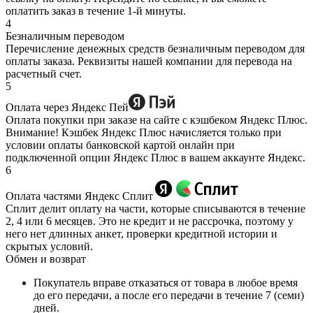
оплатить заказ в течение 1-й минуты.
4
Безналичным переводом
Перечисление денежных средств безналичным переводом для
оплаты заказа. Реквизиты нашей компании для перевода на
расчетный счет.
5
Оплата через Яндекс Пей
Оплата покупки при заказе на сайте с кэшбеком Яндекс Плюс.
Внимание! Кэшбек Яндекс Плюс начисляется только при
условии оплаты банковской картой онлайн при
подключенной опции Яндекс Плюс в вашем аккаунте Яндекс.
6
Оплата частями Яндекс Сплит
Сплит делит оплату на части, которые списываются в течение
2, 4 или 6 месяцев. Это не кредит и не рассрочка, поэтому у
него нет длинных анкет, проверки кредитной истории и
скрытых условий.
Обмен и возврат
Покупатель вправе отказаться от товара в любое время
до его передачи, а после его передачи в течение 7 (семи)
дней.