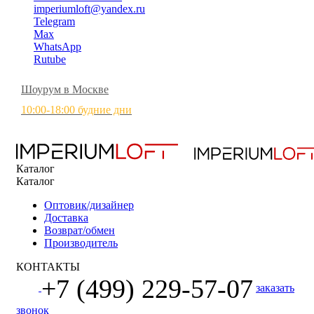
imperiumloft@yandex.ru
Telegram
Max
WhatsApp
Rutube
Шоурум в Москве
10:00-18:00 будние дни
Каталог
Каталог
Оптовик/дизайнер
Доставка
Возврат/обмен
Производитель
КОНТАКТЫ
+7 (499) 229-57-07
заказать
звонок