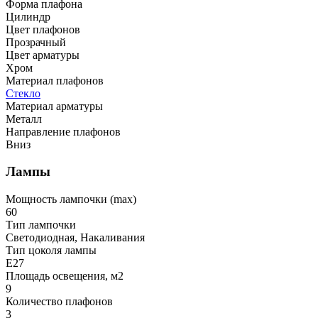
Форма плафона
Цилиндр
Цвет плафонов
Прозрачный
Цвет арматуры
Хром
Материал плафонов
Стекло
Материал арматуры
Металл
Направление плафонов
Вниз
Лампы
Мощность лампочки (max)
60
Тип лампочки
Светодиодная, Накаливания
Тип цоколя лампы
E27
Площадь освещения, м2
9
Количество плафонов
3