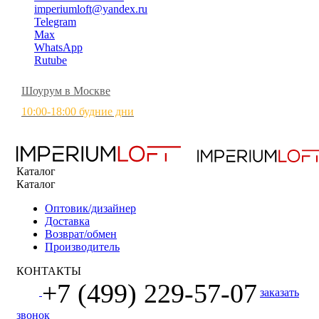
imperiumloft@yandex.ru
Telegram
Max
WhatsApp
Rutube
Шоурум в Москве
10:00-18:00 будние дни
Каталог
Каталог
Оптовик/дизайнер
Доставка
Возврат/обмен
Производитель
КОНТАКТЫ
+7 (499) 229-57-07
заказать
звонок