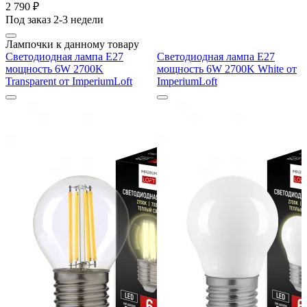
2 790 ₽
Под заказ 2-3 недели
Лампочки к данному товару
Светодиодная лампа E27
Светодиодная лампа E27
мощность 6W 2700K
мощность 6W 2700K White от
Transparent от ImperiumLoft
ImperiumLoft