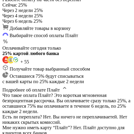
Сейчас
25%
Через 2 недели
25%
Через 4 недели
25%
Через 6 недель
25%
Добавляйте товары в корзину
Выбирайте способ оплаты Плайт
Оплачивайте сегодня только
25% картой любого банка
+ 55
Получайте товар выбранный способом
Оставшиеся 75% будут списываться
с вашей карты по 25% каждые 2 недели
Подробнее об оплате Плайт
Что такое оплата Плайт?
Это короткая мгновенная
безпроцентная рассрочка. Вы оплачиваете сразу только 25%, а
оставшиеся 75% вы оплачиваете в течение 6 недель, по 25%
каждые 2 недели.
Есть ли переплата?
Нет. Вы ничего не переплачиваетей. Нет
никаких скрытых комиссий.
Мне нужно иметь карту “Плайт”?
Нет. Плайт доступно для
клиентов всех банков.