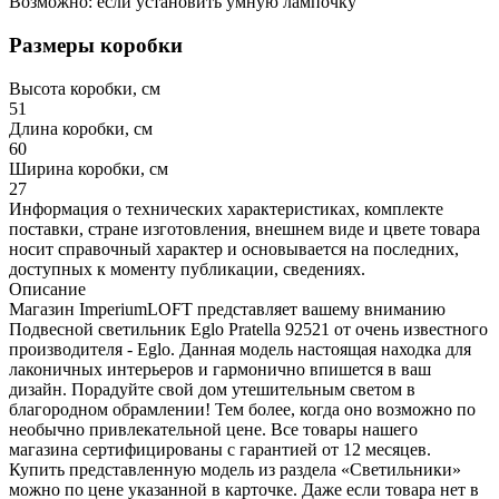
Возможно: если установить умную лампочку
Размеры коробки
Высота коробки, см
51
Длина коробки, см
60
Ширина коробки, см
27
Информация о технических характеристиках, комплекте
поставки, стране изготовления, внешнем виде и цвете товара
носит справочный характер и основывается на последних,
доступных к моменту публикации, сведениях.
Описание
Магазин ImperiumLOFT представляет вашему вниманию
Подвесной светильник Eglo Pratella 92521 от очень известного
производителя - Eglo. Данная модель настоящая находка для
лаконичных интерьеров и гармонично впишется в ваш
дизайн. Порадуйте свой дом утешительным светом в
благородном обрамлении! Тем более, когда оно возможно по
необычно привлекательной цене. Все товары нашего
магазина сертифицированы с гарантией от 12 месяцев.
Купить представленную модель из раздела «Светильники»
можно по цене указанной в карточке. Даже если товара нет в