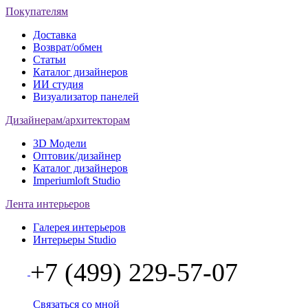
Покупателям
Доставка
Возврат/обмен
Статьи
Каталог дизайнеров
ИИ студия
Визуализатор панелей
Дизайнерам/архитекторам
3D Модели
Оптовик/дизайнер
Каталог дизайнеров
Imperiumloft Studio
Лента интерьеров
Галерея интерьеров
Интерьеры Studio
+7 (499) 229-57-07
Связаться со мной