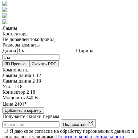
Лампы
Коннекторы
Не добавлен токопровод
Размеры комнаты
Длина
Ширина
3D Превью
Скачать PDF
Компоненты
Лампы длина 1
12
Лампы длина 2
18
Угол 1
18
Коннектор 2
18
Мощность
240 Вт
Цена
240
₽
Добавить в корзину
Получайте скидки первым
Подписаться
Я даю свое согласие на обработку персональных данных и
соглашаюсь с условиями
Политики конфиденциальности