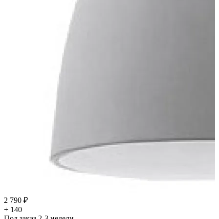
2 790 ₽
+ 140
Под заказ 2-3 недели