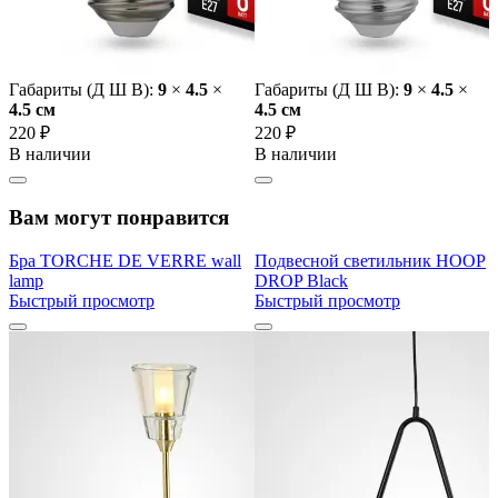
Габариты (Д Ш В):
9
×
4.5
×
Габариты (Д Ш В):
9
×
4.5
×
4.5 cм
4.5 cм
220 ₽
220 ₽
В наличии
В наличии
Вам могут понравится
Бра TORCHE DE VERRE wall
Подвесной светильник HOOP
lamp
DROP Black
Быстрый просмотр
Быстрый просмотр