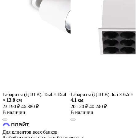
Габариты (Д Ш В):
15.4
×
15.4
Габариты (Д Ш В):
6.5
×
6.5
×
×
13.8 cм
4.1 cм
23 190 ₽
46 380 ₽
20 120 ₽
40 240 ₽
В наличии
В наличии
Для клиентов всех банков
Разбейте оплату на части без переплат