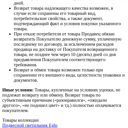
дней.
Возврат товара надлежащего качества возможен, в
случае если сохранены его товарный вид,
потребительские свойства, а также документ,
подтверждающий факт и условия покупки указанного
товара.
При отказе потребителя от товара Продавец обязан
возвратить Покупателю денежную сумму, уплаченную
последнему по договору, за исключением расходов
продавца на доставку от Покупателя возвращенного
товара, не позднее чем через 10 (десять) дней со дня
предъявления Покупателем соответствующего
требования.
Возврат и обмен товара возможен только при
сохранении его внешнего вида, целостности упаковки и
документов.
Иные условия:
Товары, купленные на условиях уценки, не
подлежат возврату или обмену. Возврат товара по
субъективным причинам («разонравился», «ожидали
другого», «не подошел цвет» и тд.) полностью оплачивается
покупателем.
Товары коллекции
Подвесной светильник Eglo