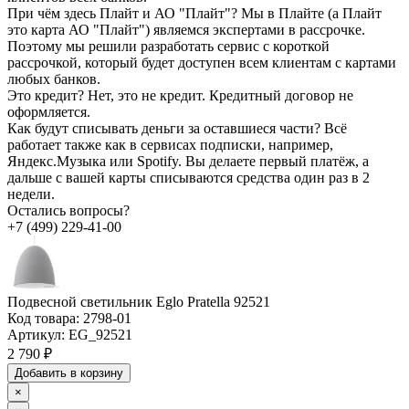
При чём здесь Плайт и АО "Плайт"?
Мы в Плайте (а Плайт
это карта АО "Плайт") являемся экспертами в рассрочке.
Поэтому мы решили разработать сервис с короткой
рассрочкой, который будет доступен всем клиентам с картами
любых банков.
Это кредит?
Нет, это не кредит. Кредитный договор не
оформляется.
Как будут списывать деньги за оставшиеся части?
Всё
работает также как в сервисах подписки, например,
Яндекс.Музыка или Spotify. Вы делаете первый платёж, а
дальше с вашей карты списываются средства один раз в 2
недели.
Остались вопросы?
+7 (499) 229-41-00
Подвесной светильник Eglo Pratella 92521
Код товара:
2798-01
Артикул:
EG_92521
2 790 ₽
Добавить в корзину
×