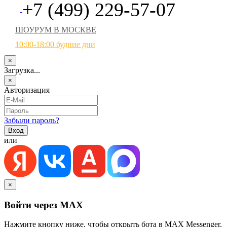
+7 (499) 229-57-07
ШОУРУМ В МОСКВЕ
10:00-18:00 будние дни
×
Загрузка...
×
Авторизация
Забыли пароль?
или
×
Войти через MAX
Нажмите кнопку ниже, чтобы открыть бота в MAX Messenger.