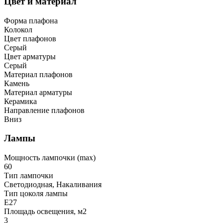
Цвет и материал
Форма плафона
Колокол
Цвет плафонов
Серый
Цвет арматуры
Серый
Материал плафонов
Камень
Материал арматуры
Керамика
Направление плафонов
Вниз
Лампы
Мощность лампочки (max)
60
Тип лампочки
Светодиодная, Накаливания
Тип цоколя лампы
E27
Площадь освещения, м2
3