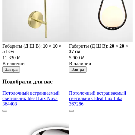
Габариты (Д Ш В):
10
×
10
×
Габариты (Д Ш В):
20
×
20
×
51 cм
37 cм
11 330 ₽
5 900 ₽
В наличии
В наличии
Завтра
Завтра
Подобрали для вас
Потолочный встраиваемый
Потолочный встраиваемый
светильник Ideal Lux Nova
светильник Ideal Lux Lika
364408
367286