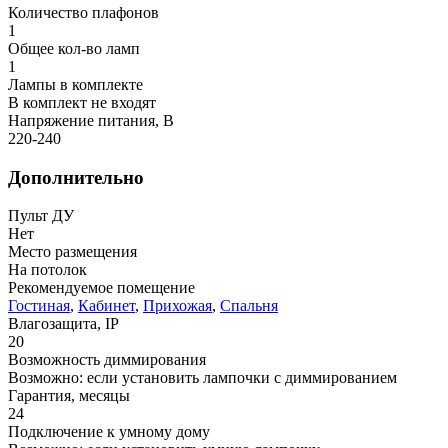
Количество плафонов
1
Общее кол-во ламп
1
Лампы в комплекте
В комплект не входят
Напряжение питания, В
220-240
Дополнительно
Пульт ДУ
Нет
Место размещения
На потолок
Рекомендуемое помещение
Гостиная
,
Кабинет
,
Прихожая
,
Спальня
Влагозащита, IP
20
Возможность диммирования
Возможно: если установить лампочки с диммированием
Гарантия, месяцы
24
Подключение к умному дому