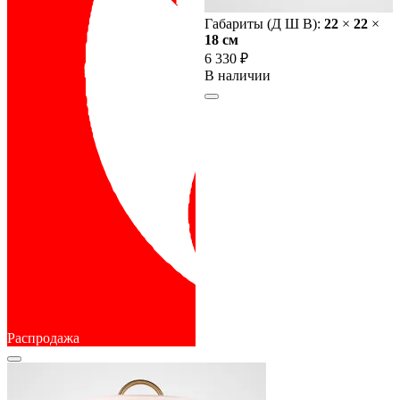
Габариты (Д Ш В):
22
×
22
×
18 cм
6 330 ₽
В наличии
Распродажа