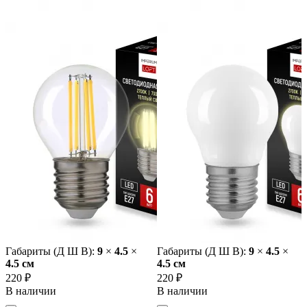
Габариты (Д Ш В):
9
×
4.5
×
Габариты (Д Ш В):
9
×
4.5
×
4.5 cм
4.5 cм
220 ₽
220 ₽
В наличии
В наличии