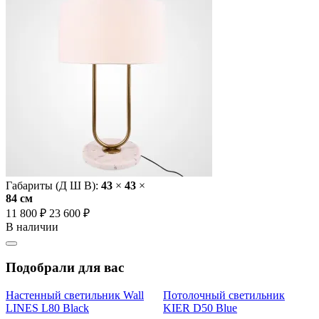
Габариты (Д Ш В):
43
×
43
×
84 cм
11 800 ₽
23 600 ₽
В наличии
Подобрали для вас
Настенный светильник Wall
Потолочный светильник
LINES L80 Black
KIER D50 Blue