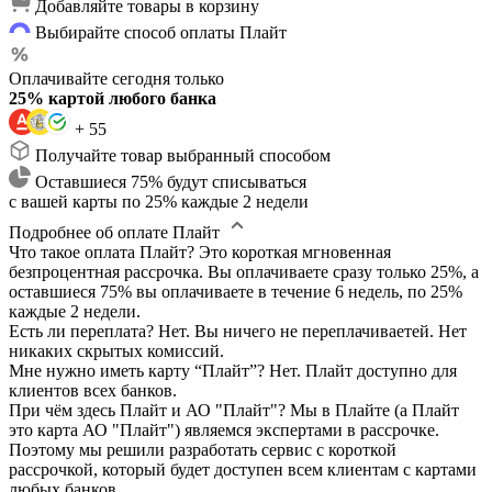
Добавляйте товары в корзину
Выбирайте способ оплаты Плайт
Оплачивайте сегодня только
25% картой любого банка
+ 55
Получайте товар выбранный способом
Оставшиеся 75% будут списываться
с вашей карты по 25% каждые 2 недели
Подробнее об оплате Плайт
Что такое оплата Плайт?
Это короткая мгновенная
безпроцентная рассрочка. Вы оплачиваете сразу только 25%, а
оставшиеся 75% вы оплачиваете в течение 6 недель, по 25%
каждые 2 недели.
Есть ли переплата?
Нет. Вы ничего не переплачиваетей. Нет
никаких скрытых комиссий.
Мне нужно иметь карту “Плайт”?
Нет. Плайт доступно для
клиентов всех банков.
При чём здесь Плайт и АО "Плайт"?
Мы в Плайте (а Плайт
это карта АО "Плайт") являемся экспертами в рассрочке.
Поэтому мы решили разработать сервис с короткой
рассрочкой, который будет доступен всем клиентам с картами
любых банков.