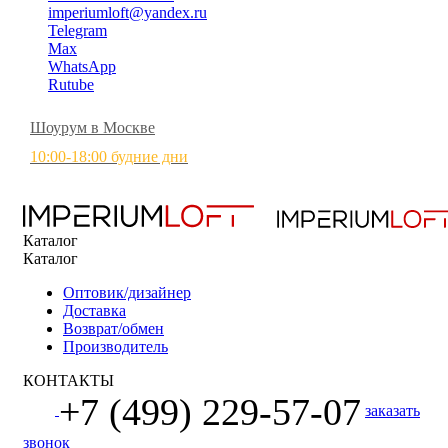
imperiumloft@yandex.ru
Telegram
Max
WhatsApp
Rutube
Шоурум в Москве
10:00-18:00 будние дни
Каталог
Каталог
Оптовик/дизайнер
Доставка
Возврат/обмен
Производитель
КОНТАКТЫ
+7 (499) 229-57-07
заказать
звонок