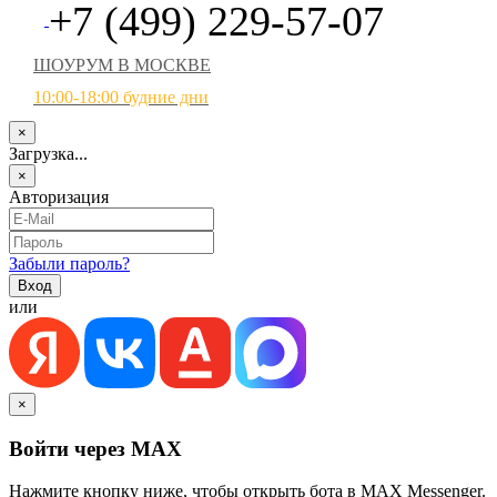
+7 (499) 229-57-07
ШОУРУМ В МОСКВЕ
10:00-18:00 будние дни
×
Загрузка...
×
Авторизация
Забыли пароль?
или
×
Войти через MAX
Нажмите кнопку ниже, чтобы открыть бота в MAX Messenger.