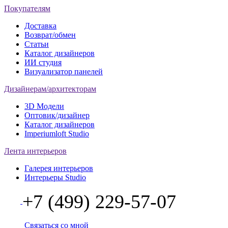
Покупателям
Доставка
Возврат/обмен
Статьи
Каталог дизайнеров
ИИ студия
Визуализатор панелей
Дизайнерам/архитекторам
3D Модели
Оптовик/дизайнер
Каталог дизайнеров
Imperiumloft Studio
Лента интерьеров
Галерея интерьеров
Интерьеры Studio
+7 (499) 229-57-07
Связаться со мной