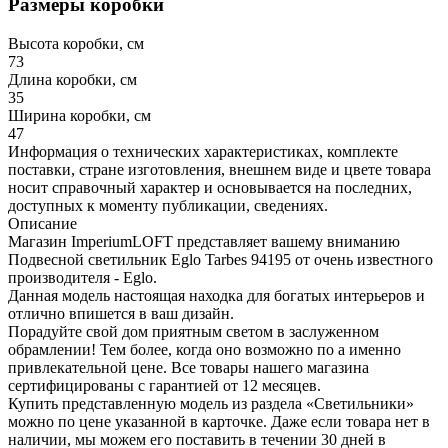
Размеры коробки
Высота коробки, см
73
Длина коробки, см
35
Ширина коробки, см
47
Информация о технических характеристиках, комплекте
поставки, стране изготовления, внешнем виде и цвете товара
носит справочный характер и основывается на последних,
доступных к моменту публикации, сведениях.
Описание
Магазин ImperiumLOFT представляет вашему вниманию
Подвесной светильник Eglo Tarbes 94195 от очень известного
производителя - Eglo.
Данная модель настоящая находка для богатых интерьеров и
отлично впишется в ваш дизайн.
Порадуйте свой дом приятным светом в заслуженном
обрамлении! Тем более, когда оно возможно по а именно
привлекательной цене. Все товары нашего магазина
сертифицированы с гарантией от 12 месяцев.
Купить представленную модель из раздела «Светильники»
можно по цене указанной в карточке. Даже если товара нет в
наличии, мы можем его поставить в течении 30 дней в