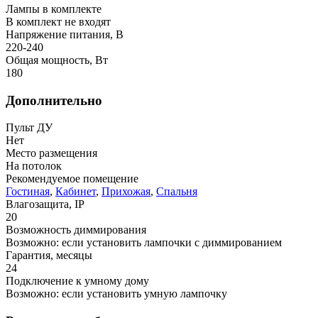
Лампы в комплекте
В комплект не входят
Напряжение питания, В
220-240
Общая мощность, Вт
180
Дополнительно
Пульт ДУ
Нет
Место размещения
На потолок
Рекомендуемое помещение
Гостиная
,
Кабинет
,
Прихожая
,
Спальня
Влагозащита, IP
20
Возможность диммирования
Возможно: если установить лампочки с диммированием
Гарантия, месяцы
24
Подключение к умному дому
Возможно: если установить умную лампочку