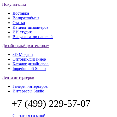
Покупателям
Доставка
Возврат/обмен
Статьи
Каталог дизайнеров
ИИ студия
Визуализатор панелей
Дизайнерам/архитекторам
3D Модели
Оптовик/дизайнер
Каталог дизайнеров
Imperiumloft Studio
Лента интерьеров
Галерея интерьеров
Интерьеры Studio
+7 (499) 229-57-07
Связаться со мной