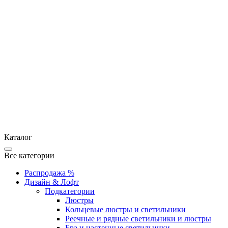
Каталог
Все категории
Распродажа %
Дизайн & Лофт
Подкатегории
Люстры
Кольцевые люстры и светильники
Реечные и рядные светильники и люстры
Бра и настенные светильники