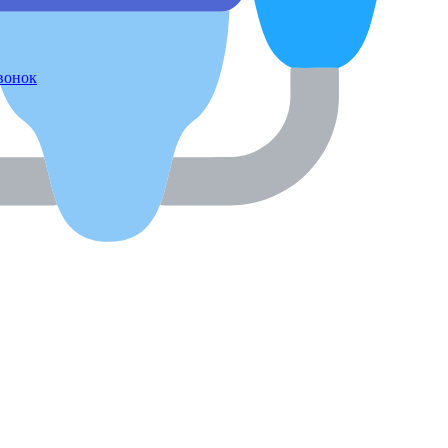
звонок