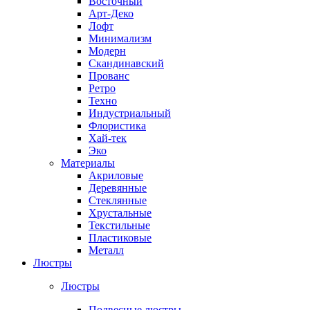
Восточный
Арт-Деко
Лофт
Минимализм
Модерн
Скандинавский
Прованс
Ретро
Техно
Индустриальный
Флористика
Хай-тек
Эко
Материалы
Акриловые
Деревянные
Стеклянные
Хрустальные
Текстильные
Пластиковые
Металл
Люстры
Люстры
Подвесные люстры