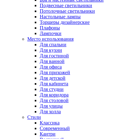
Подвесные светильники
Потолочные светильники
Настольные лампы
Торшеры дизайнерские
Плафоны
Лампочки
Место использования
Для спальни
Для кухни
Для гостиной
Для ванной
Для офиса
Для прихожей
Для детской
Для кабинета
Для студии
Для коридора
Для столовой
Для улицы
Для холла
Стили
Классика
Современный
Кантри