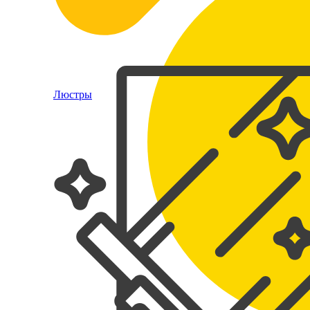
Люстры