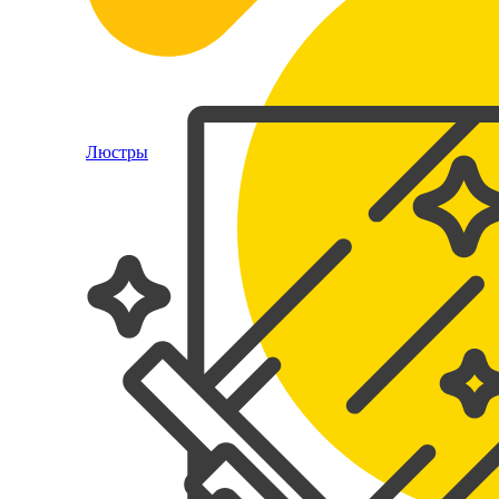
Люстры