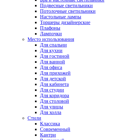
Подвесные светильники
Потолочные светильники
Настольные лампы
Торшеры дизайнерские
Плафоны
Лампочки
Место использования
Для спальни
Для кухни
Для гостиной
Для ванной
Для офиса
Для прихожей
Для детской
Для кабинета
Для студии
Для коридора
Для столовой
Для улицы
Для холла
Стили
Классика
Современный
Кантри