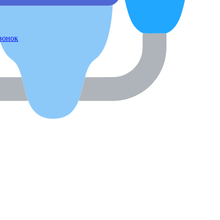
звонок