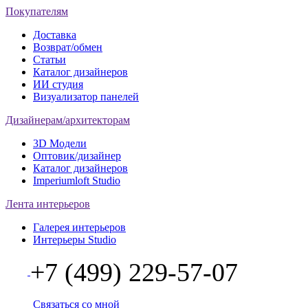
Покупателям
Доставка
Возврат/обмен
Статьи
Каталог дизайнеров
ИИ студия
Визуализатор панелей
Дизайнерам/архитекторам
3D Модели
Оптовик/дизайнер
Каталог дизайнеров
Imperiumloft Studio
Лента интерьеров
Галерея интерьеров
Интерьеры Studio
+7 (499) 229-57-07
Связаться со мной