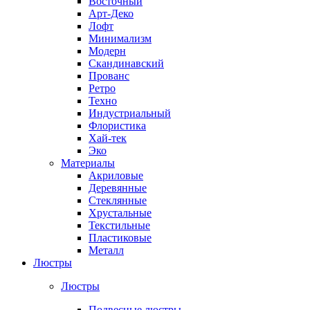
Восточный
Арт-Деко
Лофт
Минимализм
Модерн
Скандинавский
Прованс
Ретро
Техно
Индустриальный
Флористика
Хай-тек
Эко
Материалы
Акриловые
Деревянные
Стеклянные
Хрустальные
Текстильные
Пластиковые
Металл
Люстры
Люстры
Подвесные люстры