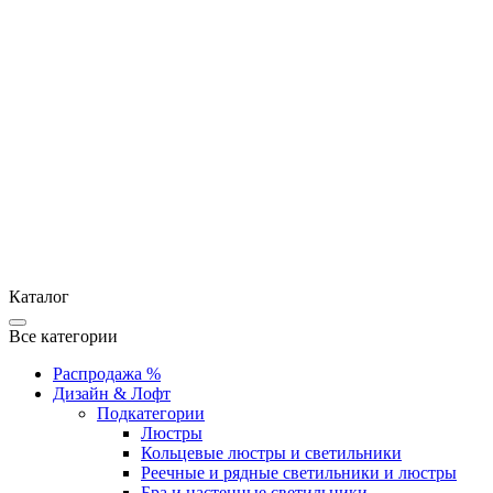
Каталог
Все категории
Распродажа %
Дизайн & Лофт
Подкатегории
Люстры
Кольцевые люстры и светильники
Реечные и рядные светильники и люстры
Бра и настенные светильники