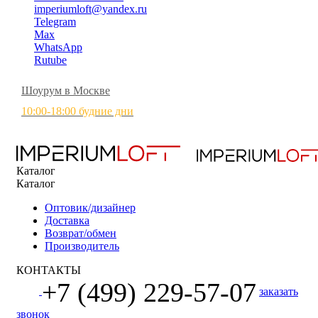
imperiumloft@yandex.ru
Telegram
Max
WhatsApp
Rutube
Шоурум в Москве
10:00-18:00 будние дни
Каталог
Каталог
Оптовик/дизайнер
Доставка
Возврат/обмен
Производитель
КОНТАКТЫ
+7 (499) 229-57-07
заказать
звонок