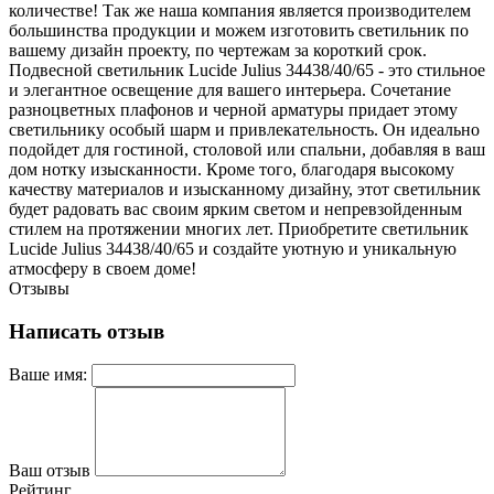
количестве! Так же наша компания является производителем
большинства продукции и можем изготовить светильник по
вашему дизайн проекту, по чертежам за короткий срок.
Подвесной светильник Lucide Julius 34438/40/65 - это стильное
и элегантное освещение для вашего интерьера. Сочетание
разноцветных плафонов и черной арматуры придает этому
светильнику особый шарм и привлекательность. Он идеально
подойдет для гостиной, столовой или спальни, добавляя в ваш
дом нотку изысканности. Кроме того, благодаря высокому
качеству материалов и изысканному дизайну, этот светильник
будет радовать вас своим ярким светом и непревзойденным
стилем на протяжении многих лет. Приобретите светильник
Lucide Julius 34438/40/65 и создайте уютную и уникальную
атмосферу в своем доме!
Отзывы
Написать отзыв
Ваше имя:
Ваш отзыв
Рейтинг