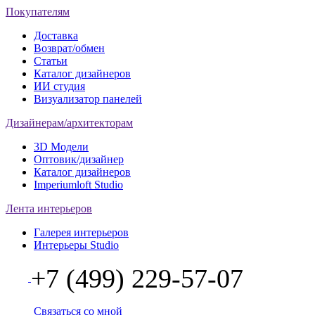
Покупателям
Доставка
Возврат/обмен
Статьи
Каталог дизайнеров
ИИ студия
Визуализатор панелей
Дизайнерам/архитекторам
3D Модели
Оптовик/дизайнер
Каталог дизайнеров
Imperiumloft Studio
Лента интерьеров
Галерея интерьеров
Интерьеры Studio
+7 (499) 229-57-07
Связаться со мной