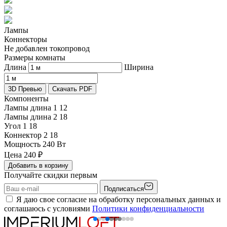
Лампы
Коннекторы
Не добавлен токопровод
Размеры комнаты
Длина
Ширина
3D Превью
Скачать PDF
Компоненты
Лампы длина 1
12
Лампы длина 2
18
Угол 1
18
Коннектор 2
18
Мощность
240 Вт
Цена
240
₽
Добавить в корзину
Получайте скидки первым
Подписаться
Я даю свое согласие на обработку персональных данных и
соглашаюсь с условиями
Политики конфиденциальности