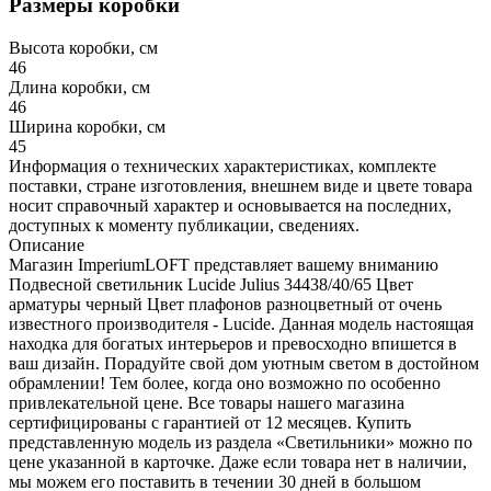
Размеры коробки
Высота коробки, см
46
Длина коробки, см
46
Ширина коробки, см
45
Информация о технических характеристиках, комплекте
поставки, стране изготовления, внешнем виде и цвете товара
носит справочный характер и основывается на последних,
доступных к моменту публикации, сведениях.
Описание
Магазин ImperiumLOFT представляет вашему вниманию
Подвесной светильник Lucide Julius 34438/40/65 Цвет
арматуры черный Цвет плафонов разноцветный от очень
известного производителя - Lucide. Данная модель настоящая
находка для богатых интерьеров и превосходно впишется в
ваш дизайн. Порадуйте свой дом уютным светом в достойном
обрамлении! Тем более, когда оно возможно по особенно
привлекательной цене. Все товары нашего магазина
сертифицированы с гарантией от 12 месяцев. Купить
представленную модель из раздела «Светильники» можно по
цене указанной в карточке. Даже если товара нет в наличии,
мы можем его поставить в течении 30 дней в большом