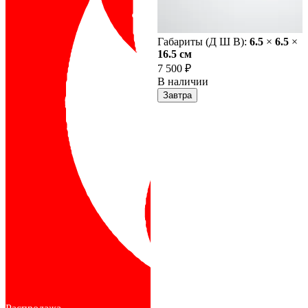
Габариты (Д Ш В):
6.5
×
6.5
×
16.5 cм
7 500 ₽
В наличии
Завтра