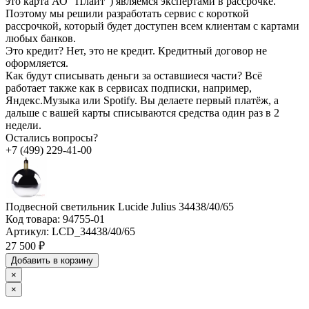
это карта АО "Плайт") являемся экспертами в рассрочке.
Поэтому мы решили разработать сервис с короткой
рассрочкой, который будет доступен всем клиентам с картами
любых банков.
Это кредит?
Нет, это не кредит. Кредитный договор не
оформляется.
Как будут списывать деньги за оставшиеся части?
Всё
работает также как в сервисах подписки, например,
Яндекс.Музыка или Spotify. Вы делаете первый платёж, а
дальше с вашей карты списываются средства один раз в 2
недели.
Остались вопросы?
+7 (499) 229-41-00
Подвесной светильник Lucide Julius 34438/40/65
Код товара:
94755-01
Артикул:
LCD_34438/40/65
27 500 ₽
Добавить в корзину
×
×