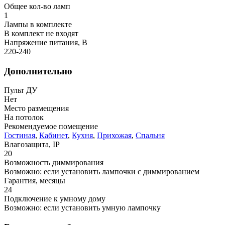
Общее кол-во ламп
1
Лампы в комплекте
В комплект не входят
Напряжение питания, В
220-240
Дополнительно
Пульт ДУ
Нет
Место размещения
На потолок
Рекомендуемое помещение
Гостиная
,
Кабинет
,
Кухня
,
Прихожая
,
Спальня
Влагозащита, IP
20
Возможность диммирования
Возможно: если установить лампочки с диммированием
Гарантия, месяцы
24
Подключение к умному дому
Возможно: если установить умную лампочку