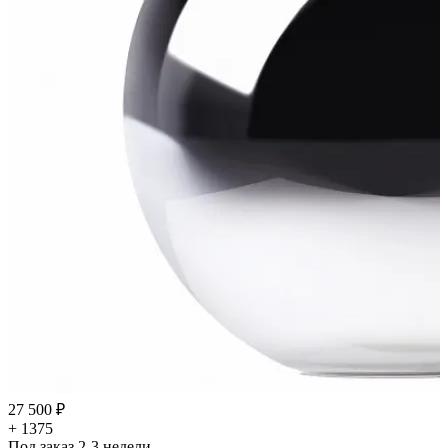
27 500 ₽
+ 1375
Под заказ 2-3 недели