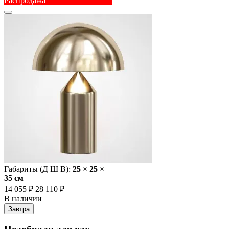
Распродажа
Габариты (Д Ш В):
25
×
25
×
35 cм
14 055 ₽
28 110 ₽
В наличии
Завтра