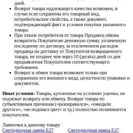
дней.
Возврат товара надлежащего качества возможен, в
случае если сохранены его товарный вид,
потребительские свойства, а также документ,
подтверждающий факт и условия покупки указанного
товара.
При отказе потребителя от товара Продавец обязан
возвратить Покупателю денежную сумму, уплаченную
последнему по договору, за исключением расходов
продавца на доставку от Покупателя возвращенного
товара, не позднее чем через 10 (десять) дней со дня
предъявления Покупателем соответствующего
требования.
Возврат и обмен товара возможен только при
сохранении его внешнего вида, целостности упаковки и
документов.
Иные условия:
Товары, купленные на условиях уценки, не
подлежат возврату или обмену. Возврат товара по
субъективным причинам («разонравился», «ожидали
другого», «не подошел цвет» и тд.) полностью оплачивается
покупателем.
Лампочки к данному товару
Светодиодная лампа E27
Светодиодная лампа E27