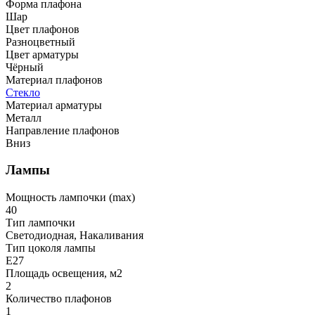
Форма плафона
Шар
Цвет плафонов
Разноцветный
Цвет арматуры
Чёрный
Материал плафонов
Стекло
Материал арматуры
Металл
Направление плафонов
Вниз
Лампы
Мощность лампочки (max)
40
Тип лампочки
Светодиодная, Накаливания
Тип цоколя лампы
E27
Площадь освещения, м2
2
Количество плафонов
1