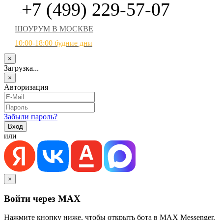
+7 (499) 229-57-07
ШОУРУМ В МОСКВЕ
10:00-18:00 будние дни
×
Загрузка...
×
Авторизация
Забыли пароль?
или
×
Войти через MAX
Нажмите кнопку ниже, чтобы открыть бота в MAX Messenger.