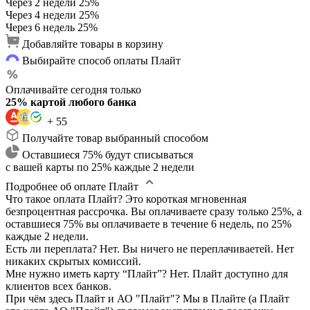
Через 2 недели
25%
Через 4 недели
25%
Через 6 недель
25%
Добавляйте товары в корзину
Выбирайте способ оплаты Плайт
Оплачивайте сегодня только
25% картой любого банка
+ 55
Получайте товар выбранный способом
Оставшиеся 75% будут списываться
с вашей карты по 25% каждые 2 недели
Подробнее об оплате Плайт
Что такое оплата Плайт?
Это короткая мгновенная
безпроцентная рассрочка. Вы оплачиваете сразу только 25%, а
оставшиеся 75% вы оплачиваете в течение 6 недель, по 25%
каждые 2 недели.
Есть ли переплата?
Нет. Вы ничего не переплачиваетей. Нет
никаких скрытых комиссий.
Мне нужно иметь карту “Плайт”?
Нет. Плайт доступно для
клиентов всех банков.
При чём здесь Плайт и АО "Плайт"?
Мы в Плайте (а Плайт