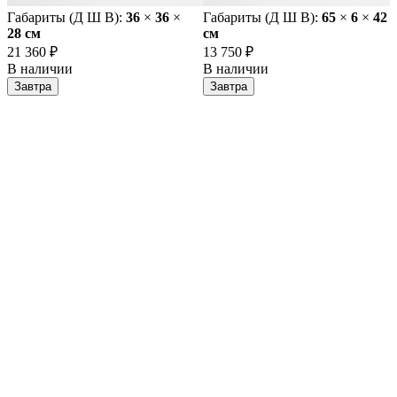
Габариты (Д Ш В):
36
×
36
×
Габариты (Д Ш В):
65
×
6
×
42
28 cм
cм
21 360 ₽
13 750 ₽
В наличии
В наличии
Завтра
Завтра