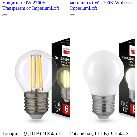
мощность 6W 2700K
мощность 6W 2700K White от
Transparent от ImperiumLoft
ImperiumLoft
Габариты (Д Ш В):
9
×
4.5
×
Габариты (Д Ш В):
9
×
4.5
×