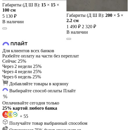
Габариты (Д Ш В):
15
×
15
×
100 cм
Габариты (Д Ш В):
200
×
5
×
5 130 ₽
2.2 cм
В наличии
1 490 ₽
2 320 ₽
В наличии
Для клиентов всех банков
Разбейте оплату на части без переплат
Сейчас
25%
Через 2 недели
25%
Через 4 недели
25%
Через 6 недель
25%
Добавляйте товары в корзину
Выбирайте способ оплаты Плайт
Оплачивайте сегодня только
25% картой любого банка
+ 55
Получайте товар выбранный способом