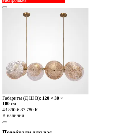
Распродажа
Габариты (Д Ш В):
120
×
30
×
100 cм
43 890 ₽
87 780 ₽
В наличии
Подобрали для вас