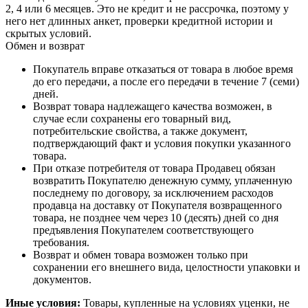
2, 4 или 6 месяцев. Это не кредит и не рассрочка, поэтому у
него нет длинных анкет, проверки кредитной истории и
скрытых условий.
Обмен и возврат
Покупатель вправе отказаться от товара в любое время
до его передачи, а после его передачи в течение 7 (семи)
дней.
Возврат товара надлежащего качества возможен, в
случае если сохранены его товарный вид,
потребительские свойства, а также документ,
подтверждающий факт и условия покупки указанного
товара.
При отказе потребителя от товара Продавец обязан
возвратить Покупателю денежную сумму, уплаченную
последнему по договору, за исключением расходов
продавца на доставку от Покупателя возвращенного
товара, не позднее чем через 10 (десять) дней со дня
предъявления Покупателем соответствующего
требования.
Возврат и обмен товара возможен только при
сохранении его внешнего вида, целостности упаковки и
документов.
Иные условия:
Товары, купленные на условиях уценки, не