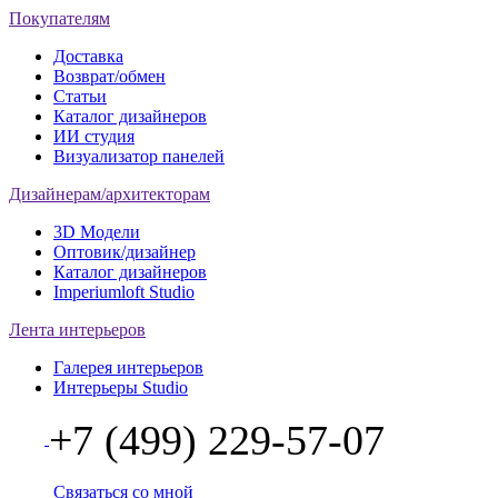
Покупателям
Доставка
Возврат/обмен
Статьи
Каталог дизайнеров
ИИ студия
Визуализатор панелей
Дизайнерам/архитекторам
3D Модели
Оптовик/дизайнер
Каталог дизайнеров
Imperiumloft Studio
Лента интерьеров
Галерея интерьеров
Интерьеры Studio
+7 (499) 229-57-07
Связаться со мной