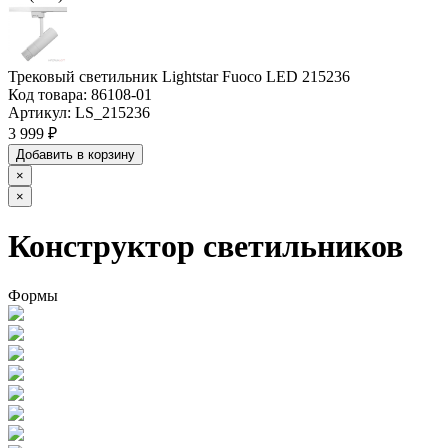
Трековый светильник Lightstar Fuoco LED 215236
Код товара:
86108-01
Артикул:
LS_215236
3 999 ₽
Добавить в корзину
×
×
Конструктор светильников
Формы