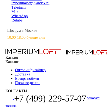
imperiumloft@yandex.ru
Telegram
Max
WhatsApp
Rutube
Шоурум в Москве
10:00-18:00 будние дни
Каталог
Каталог
Оптовик/дизайнер
Доставка
Возврат/обмен
Производитель
КОНТАКТЫ
+7 (499) 229-57-07
заказать
звонок