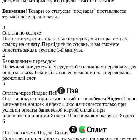
документы, которые курьер вручит вместе с заказом
Внимание!
Товары со статусом “под заказ” поставляются
только после предоплаты.
3
Оплата по ссылке
После обсуждения заказа с менеджером, мы отправим вам
ссылку на оплату. Перейдите по ссылке, и вы сможете
оплатить заказ в течение 1-й минуты.
4
Безналичным переводом
Перечисление денежных средств безналичным переводом для
оплаты заказа. Реквизиты нашей компании для перевода на
расчетный счет.
5
Оплата через Яндекс Пей
Оплата покупки при заказе на сайте с кэшбеком Яндекс Плюс.
Внимание! Кэшбек Яндекс Плюс начисляется только при
условии оплаты банковской картой онлайн при
подключенной опции Яндекс Плюс в вашем аккаунте Яндекс.
6
Оплата частями Яндекс Сплит
Сплит делит оплату на части, которые списываются в течение