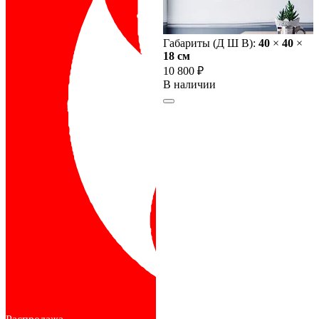
Габариты (Д Ш В):
40
×
40
×
18 cм
10 800 ₽
В наличии