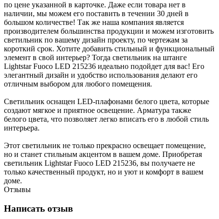
по цене указанной в карточке. Даже если товара нет в
наличии, мы можем его поставить в течении 30 дней в
большом количестве! Так же наша компания является
производителем большинства продукции и можем изготовить
светильник по вашему дизайн проекту, по чертежам за
короткий срок. Хотите добавить стильный и функциональный
элемент в свой интерьер? Тогда светильник на штанге
Lightstar Fuoco LED 215236 идеально подойдет для вас! Его
элегантный дизайн и удобство использования делают его
отличным выбором для любого помещения.
Светильник оснащен LED-плафонами белого цвета, которые
создают мягкое и приятное освещение. Арматура также
белого цвета, что позволяет легко вписать его в любой стиль
интерьера.
Этот светильник не только прекрасно освещает помещение,
но и станет стильным акцентом в вашем доме. Приобретая
светильник Lightstar Fuoco LED 215236, вы получаете не
только качественный продукт, но и уют и комфорт в вашем
доме.
Отзывы
Написать отзыв