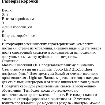
Размеры коробки
Вес, кг
0,43
Высота коробки, см
9
Длина коробки, см
9
Ширина коробки, см
14
Информация о технических характеристиках, комплекте
поставки, стране изготовления, внешнем виде и цвете товара
носит справочный характер и основывается на последних,
доступных к моменту публикации, сведениях.
Описание
Магазин ImperiumLOFT представляет вашему вниманию
Светильник на штанге Lightstar Fuoco LED 215236 Цвет
плафонов белый Цвет арматуры белый от очень известного
производителя - Lightstar. Данная модель настоящая находка
для стильных интерьеров и отлично впишется в ваш дизайн.
Порадуйте свой дом утешительным светом в заслуженном
обрамлении! Тем более, когда оно возможно по
исключительно привлекательной цене. Все товары нашего
магазина сертифицированы с гарантией от 12 месяцев.
Купить представленную модель из раздела «Люстры» можно