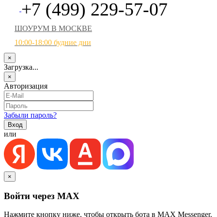
+7 (499) 229-57-07
ШОУРУМ В МОСКВЕ
10:00-18:00 будние дни
×
Загрузка...
×
Авторизация
Забыли пароль?
или
×
Войти через MAX
Нажмите кнопку ниже, чтобы открыть бота в MAX Messenger.