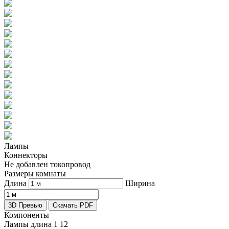
Лампы
Коннекторы
Не добавлен токопровод
Размеры комнаты
Длина
Ширина
3D Превью
Скачать PDF
Компоненты
Лампы длина 1
12