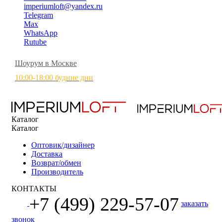
imperiumloft@yandex.ru
Telegram
Max
WhatsApp
Rutube
Шоурум в Москве
10:00-18:00 будние дни
Каталог
Каталог
Оптовик/дизайнер
Доставка
Возврат/обмен
Производитель
КОНТАКТЫ
+7 (499) 229-57-07
заказать
звонок