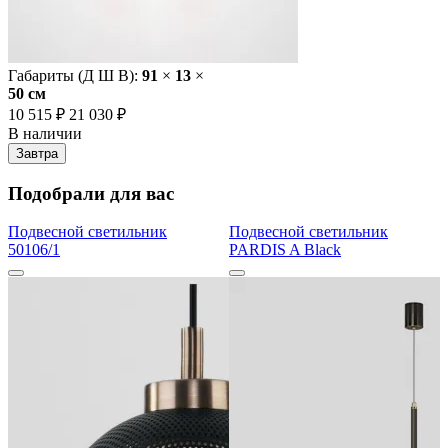
Габариты (Д Ш В):
91
×
13
×
50 cм
10 515 ₽
21 030 ₽
В наличии
Завтра
Подобрали для вас
Подвесной светильник
Подвесной светильник
50106/1
PARDIS A Black