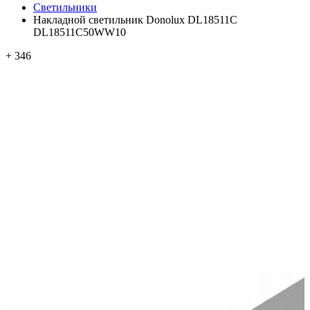
Светильники
Накладной светильник Donolux DL18511C
DL18511C50WW10
+ 346