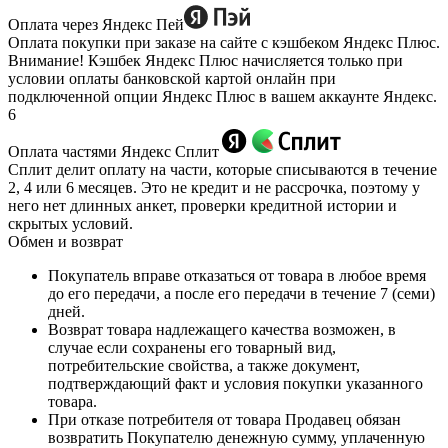
Оплата через Яндекс Пей
Оплата покупки при заказе на сайте с кэшбеком Яндекс Плюс.
Внимание! Кэшбек Яндекс Плюс начисляется только при
условии оплаты банковской картой онлайн при
подключенной опции Яндекс Плюс в вашем аккаунте Яндекс.
6
Оплата частями Яндекс Сплит
Сплит делит оплату на части, которые списываются в течение
2, 4 или 6 месяцев. Это не кредит и не рассрочка, поэтому у
него нет длинных анкет, проверки кредитной истории и
скрытых условий.
Обмен и возврат
Покупатель вправе отказаться от товара в любое время
до его передачи, а после его передачи в течение 7 (семи)
дней.
Возврат товара надлежащего качества возможен, в
случае если сохранены его товарный вид,
потребительские свойства, а также документ,
подтверждающий факт и условия покупки указанного
товара.
При отказе потребителя от товара Продавец обязан
возвратить Покупателю денежную сумму, уплаченную