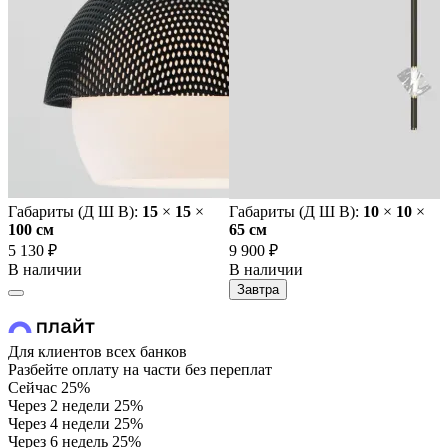
Габариты (Д Ш В):
15
×
15
×
Габариты (Д Ш В):
10
×
10
×
100 cм
65 cм
5 130 ₽
9 900 ₽
В наличии
В наличии
Завтра
Для клиентов всех банков
Разбейте оплату на части без переплат
Сейчас
25%
Через 2 недели
25%
Через 4 недели
25%
Через 6 недель
25%