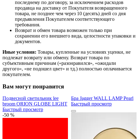
последнему по договору, за исключением расходов
продавца на доставку от Покупателя возвращенного
товара, не позднее чем через 10 (десять) дней со дня
предъявления Покупателем соответствующего
требования.
Возврат и обмен товара возможен только при
сохранении его внешнего вида, целостности упаковки и
документов.
Иные условия:
Товары, купленные на условиях уценки, не
подлежат возврату или обмену. Возврат товара по
субъективным причинам («разонравился», «ожидали
другого», «не подошел цвет» и тд.) полностью оплачивается
покупателем.
Вам могут понравится
Подвесной светильник lee
Бра Jagger WALL LAMP Pearl
broom ORION GLOBE LIGHT
Быстрый просмотр
Быстрый просмотр
-50 %