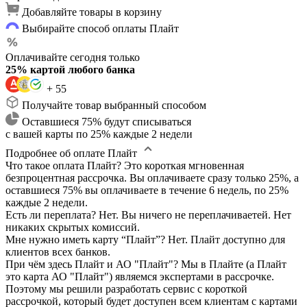
Добавляйте товары в корзину
Выбирайте способ оплаты Плайт
Оплачивайте сегодня только
25% картой любого банка
+ 55
Получайте товар выбранный способом
Оставшиеся 75% будут списываться
с вашей карты по 25% каждые 2 недели
Подробнее об оплате Плайт
Что такое оплата Плайт?
Это короткая мгновенная
безпроцентная рассрочка. Вы оплачиваете сразу только 25%, а
оставшиеся 75% вы оплачиваете в течение 6 недель, по 25%
каждые 2 недели.
Есть ли переплата?
Нет. Вы ничего не переплачиваетей. Нет
никаких скрытых комиссий.
Мне нужно иметь карту “Плайт”?
Нет. Плайт доступно для
клиентов всех банков.
При чём здесь Плайт и АО "Плайт"?
Мы в Плайте (а Плайт
это карта АО "Плайт") являемся экспертами в рассрочке.
Поэтому мы решили разработать сервис с короткой
рассрочкой, который будет доступен всем клиентам с картами