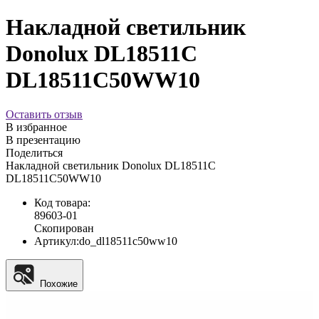
Накладной светильник
Donolux DL18511C
DL18511C50WW10
Оставить отзыв
В избранное
В презентацию
Поделиться
Накладной светильник Donolux DL18511C
DL18511C50WW10
Код товара:
89603-01
Скопирован
Артикул:
do_dl18511c50ww10
Похожие