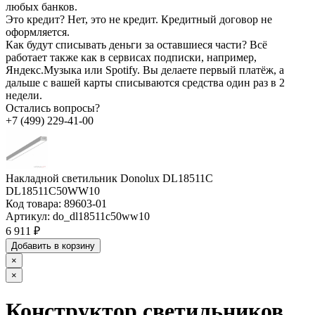
любых банков.
Это кредит?
Нет, это не кредит. Кредитный договор не
оформляется.
Как будут списывать деньги за оставшиеся части?
Всё
работает также как в сервисах подписки, например,
Яндекс.Музыка или Spotify. Вы делаете первый платёж, а
дальше с вашей карты списываются средства один раз в 2
недели.
Остались вопросы?
+7 (499) 229-41-00
Накладной светильник Donolux DL18511C
DL18511C50WW10
Код товара:
89603-01
Артикул:
do_dl18511c50ww10
6 911 ₽
Добавить в корзину
×
×
Конструктор светильников