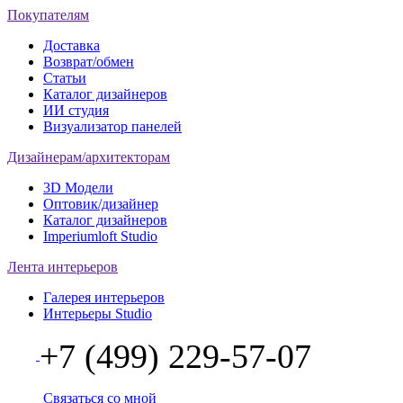
Покупателям
Доставка
Возврат/обмен
Статьи
Каталог дизайнеров
ИИ студия
Визуализатор панелей
Дизайнерам/архитекторам
3D Модели
Оптовик/дизайнер
Каталог дизайнеров
Imperiumloft Studio
Лента интерьеров
Галерея интерьеров
Интерьеры Studio
+7 (499) 229-57-07
Связаться со мной