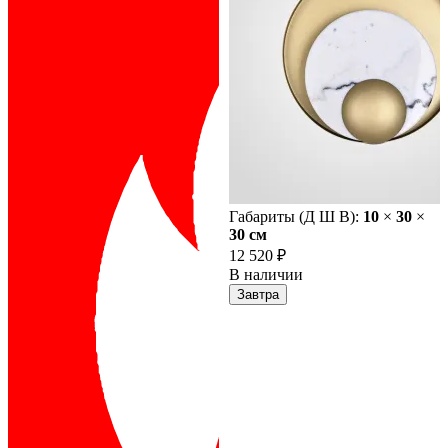
Габариты (Д Ш В):
10
×
30
×
30 cм
12 520 ₽
В наличии
Завтра