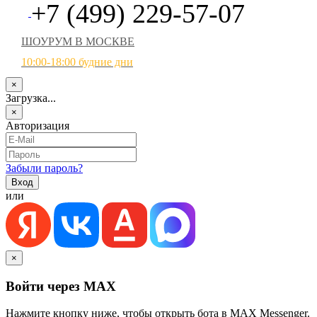
+7 (499) 229-57-07
ШОУРУМ В МОСКВЕ
10:00-18:00 будние дни
×
Загрузка...
×
Авторизация
Забыли пароль?
или
×
Войти через MAX
Нажмите кнопку ниже, чтобы открыть бота в MAX Messenger.