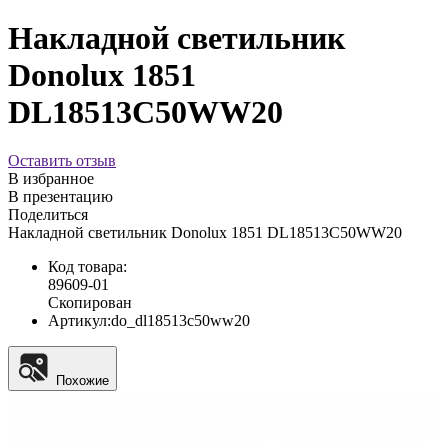
Накладной светильник
Donolux 1851
DL18513C50WW20
Оставить отзыв
В избранное
В презентацию
Поделиться
Накладной светильник Donolux 1851 DL18513C50WW20
Код товара:
89609-01
Скопирован
Артикул:
do_dl18513c50ww20
Похожие