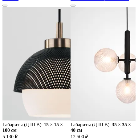
Габариты (Д Ш В):
15
×
15
×
Габариты (Д Ш В):
35
×
35
×
100 cм
40 cм
5 130 ₽
12 500 ₽