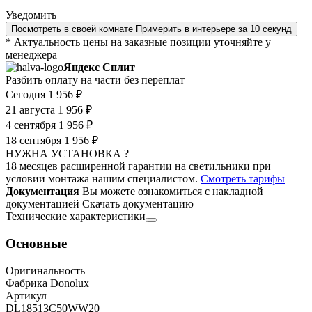
Уведомить
Посмотреть в своей комнате
Примерить в интерьере за 10 секунд
* Актуальность цены на заказные позиции уточняйте у
менеджера
Яндекс Сплит
Разбить оплату на части без переплат
Сегодня
1 956 ₽
21 августа
1 956 ₽
4 сентября
1 956 ₽
18 сентября
1 956 ₽
НУЖНА УСТАНОВКА ?
18 месяцев расширенной гарантии на светильники при
условии монтажа нашим специалистом.
Смотреть тарифы
Документация
Вы можете ознакомиться с накладной
документацией
Скачать документацию
Технические характеристики
Основные
Оригинальность
Фабрика Donolux
Артикул
DL18513C50WW20