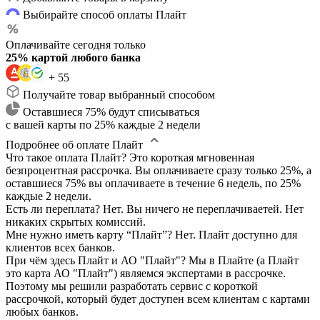
Выбирайте способ оплаты Плайт
Оплачивайте сегодня только
25% картой любого банка
+ 55
Получайте товар выбранный способом
Оставшиеся 75% будут списываться
с вашей карты по 25% каждые 2 недели
Подробнее об оплате Плайт
Что такое оплата Плайт?
Это короткая мгновенная
безпроцентная рассрочка. Вы оплачиваете сразу только 25%, а
оставшиеся 75% вы оплачиваете в течение 6 недель, по 25%
каждые 2 недели.
Есть ли переплата?
Нет. Вы ничего не переплачиваетей. Нет
никаких скрытых комиссий.
Мне нужно иметь карту “Плайт”?
Нет. Плайт доступно для
клиентов всех банков.
При чём здесь Плайт и АО "Плайт"?
Мы в Плайте (а Плайт
это карта АО "Плайт") являемся экспертами в рассрочке.
Поэтому мы решили разработать сервис с короткой
рассрочкой, который будет доступен всем клиентам с картами
любых банков.