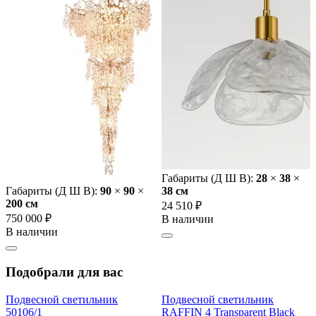
Габариты (Д Ш В):
28
×
38
×
Габариты (Д Ш В):
90
×
90
×
38 cм
200 cм
24 510 ₽
750 000 ₽
В наличии
В наличии
Подобрали для вас
Подвесной светильник
Подвесной светильник
50106/1
RAFFIN 4 Transparent Black