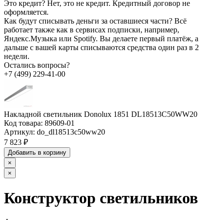
Это кредит?
Нет, это не кредит. Кредитный договор не
оформляется.
Как будут списывать деньги за оставшиеся части?
Всё
работает также как в сервисах подписки, например,
Яндекс.Музыка или Spotify. Вы делаете первый платёж, а
дальше с вашей карты списываются средства один раз в 2
недели.
Остались вопросы?
+7 (499) 229-41-00
Накладной светильник Donolux 1851 DL18513C50WW20
Код товара:
89609-01
Артикул:
do_dl18513c50ww20
7 823 ₽
Добавить в корзину
×
×
Конструктор светильников