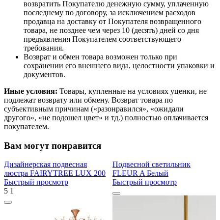
возвратить Покупателю денежную сумму, уплаченную
последнему по договору, за исключением расходов
продавца на доставку от Покупателя возвращенного
товара, не позднее чем через 10 (десять) дней со дня
предъявления Покупателем соответствующего
требования.
Возврат и обмен товара возможен только при
сохранении его внешнего вида, целостности упаковки и
документов.
Иные условия:
Товары, купленные на условиях уценки, не
подлежат возврату или обмену. Возврат товара по
субъективным причинам («разонравился», «ожидали
другого», «не подошел цвет» и тд.) полностью оплачивается
покупателем.
Вам могут понравится
Дизайнерская подвесная
Подвесной светильник
люстра FAIRYTREE LUX 200
FLEUR A Белый
Быстрый просмотр
Быстрый просмотр
5
1