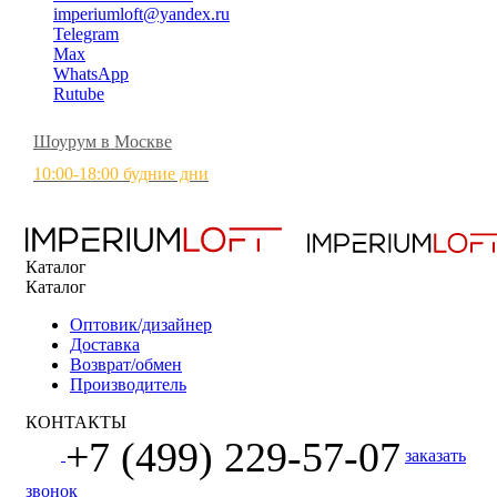
imperiumloft@yandex.ru
Telegram
Max
WhatsApp
Rutube
Шоурум в Москве
10:00-18:00 будние дни
Каталог
Каталог
Оптовик/дизайнер
Доставка
Возврат/обмен
Производитель
КОНТАКТЫ
+7 (499) 229-57-07
заказать
звонок