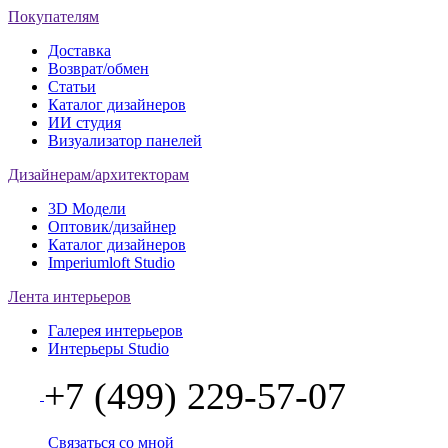
Покупателям
Доставка
Возврат/обмен
Статьи
Каталог дизайнеров
ИИ студия
Визуализатор панелей
Дизайнерам/архитекторам
3D Модели
Оптовик/дизайнер
Каталог дизайнеров
Imperiumloft Studio
Лента интерьеров
Галерея интерьеров
Интерьеры Studio
+7 (499) 229-57-07
Связаться со мной