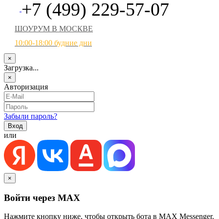
+7 (499) 229-57-07
ШОУРУМ В МОСКВЕ
10:00-18:00 будние дни
×
Загрузка...
×
Авторизация
Забыли пароль?
или
×
Войти через MAX
Нажмите кнопку ниже, чтобы открыть бота в MAX Messenger.