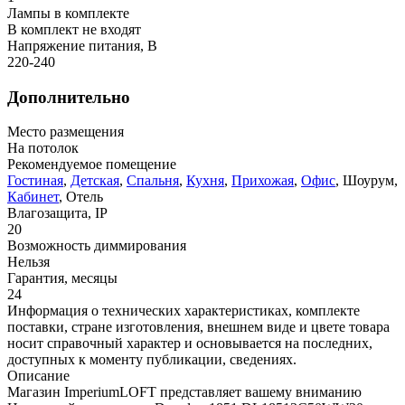
Лампы в комплекте
В комплект не входят
Напряжение питания, В
220-240
Дополнительно
Место размещения
На потолок
Рекомендуемое помещение
Гостиная
,
Детская
,
Спальня
,
Кухня
,
Прихожая
,
Офис
, Шоурум,
Кабинет
, Отель
Влагозащита, IP
20
Возможность диммирования
Нельзя
Гарантия, месяцы
24
Информация о технических характеристиках, комплекте
поставки, стране изготовления, внешнем виде и цвете товара
носит справочный характер и основывается на последних,
доступных к моменту публикации, сведениях.
Описание
Магазин ImperiumLOFT представляет вашему вниманию