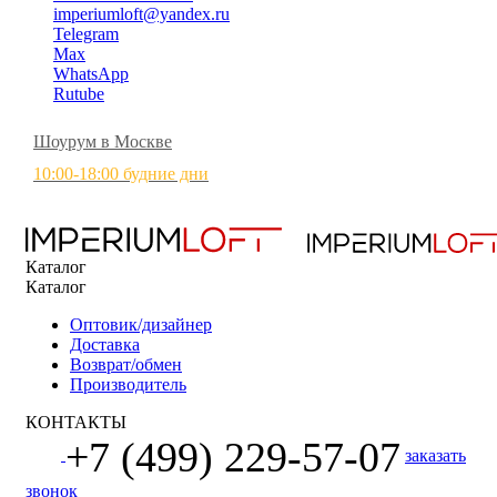
imperiumloft@yandex.ru
Telegram
Max
WhatsApp
Rutube
Шоурум в Москве
10:00-18:00 будние дни
Каталог
Каталог
Оптовик/дизайнер
Доставка
Возврат/обмен
Производитель
КОНТАКТЫ
+7 (499) 229-57-07
заказать
звонок