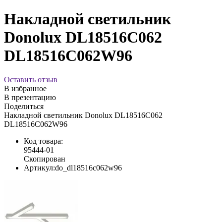
Накладной светильник
Donolux DL18516C062
DL18516C062W96
Оставить отзыв
В избранное
В презентацию
Поделиться
Накладной светильник Donolux DL18516C062
DL18516C062W96
Код товара:
95444-01
Скопирован
Артикул:
do_dl18516c062w96