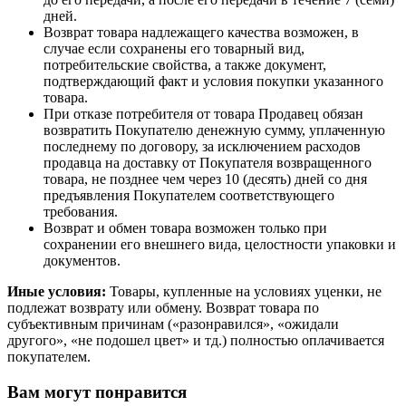
дней.
Возврат товара надлежащего качества возможен, в
случае если сохранены его товарный вид,
потребительские свойства, а также документ,
подтверждающий факт и условия покупки указанного
товара.
При отказе потребителя от товара Продавец обязан
возвратить Покупателю денежную сумму, уплаченную
последнему по договору, за исключением расходов
продавца на доставку от Покупателя возвращенного
товара, не позднее чем через 10 (десять) дней со дня
предъявления Покупателем соответствующего
требования.
Возврат и обмен товара возможен только при
сохранении его внешнего вида, целостности упаковки и
документов.
Иные условия:
Товары, купленные на условиях уценки, не
подлежат возврату или обмену. Возврат товара по
субъективным причинам («разонравился», «ожидали
другого», «не подошел цвет» и тд.) полностью оплачивается
покупателем.
Вам могут понравится