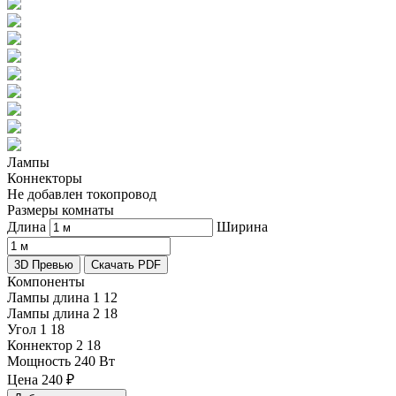
Лампы
Коннекторы
Не добавлен токопровод
Размеры комнаты
Длина
Ширина
3D Превью
Скачать PDF
Компоненты
Лампы длина 1
12
Лампы длина 2
18
Угол 1
18
Коннектор 2
18
Мощность
240 Вт
Цена
240
₽