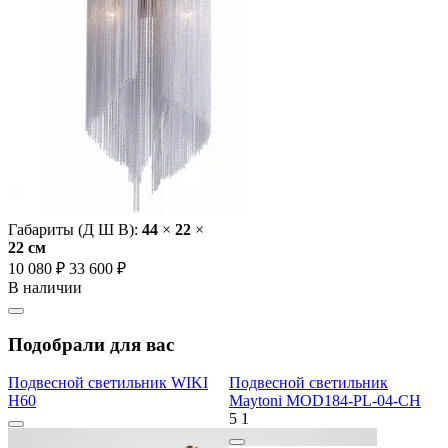
Габариты (Д Ш В):
44
×
22
×
22 cм
10 080 ₽
33 600 ₽
В наличии
Подобрали для вас
Подвесной светильник WIKI
Подвесной светильник
H60
Maytoni MOD184-PL-04-CH
5
1