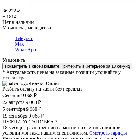
36 272 ₽
+ 1814
Нет в наличии
Уточнить у менеджера
Telegram
Max
WhatsApp
Уведомить
Посмотреть в своей комнате
Примерить в интерьере за 10 секунд
* Актуальность цены на заказные позиции уточняйте у
менеджера
Яндекс Сплит
Разбить оплату на части без переплат
Сегодня
9 068 ₽
22 августа
9 068 ₽
5 сентября
9 068 ₽
19 сентября
9 068 ₽
НУЖНА УСТАНОВКА ?
18 месяцев расширенной гарантии на светильники при
условии монтажа нашим специалистом.
Смотреть тарифы
Документация
Вы можете ознакомиться с накладной