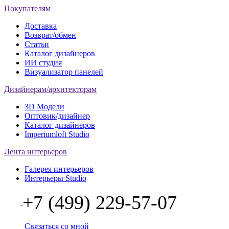
Покупателям
Доставка
Возврат/обмен
Статьи
Каталог дизайнеров
ИИ студия
Визуализатор панелей
Дизайнерам/архитекторам
3D Модели
Оптовик/дизайнер
Каталог дизайнеров
Imperiumloft Studio
Лента интерьеров
Галерея интерьеров
Интерьеры Studio
+7 (499) 229-57-07
Связаться со мной