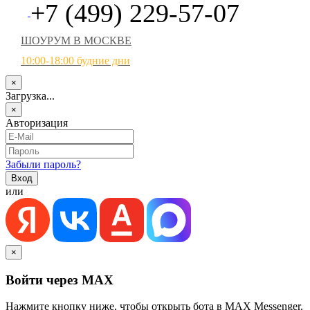
+7 (499) 229-57-07
ШОУРУМ В МОСКВЕ
10:00-18:00 будние дни
×
Загрузка...
×
Авторизация
Забыли пароль?
или
×
Войти через MAX
Нажмите кнопку ниже, чтобы открыть бота в MAX Messenger.