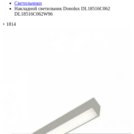
Светильники
Накладной светильник Donolux DL18516C062
DL18516C062W96
+ 1814