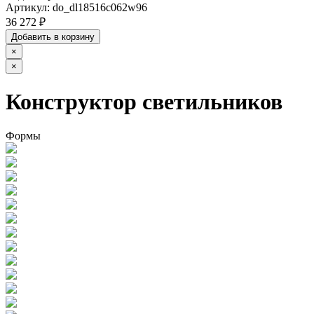
Артикул:
do_dl18516c062w96
36 272 ₽
Добавить в корзину
×
×
Конструктор светильников
Формы