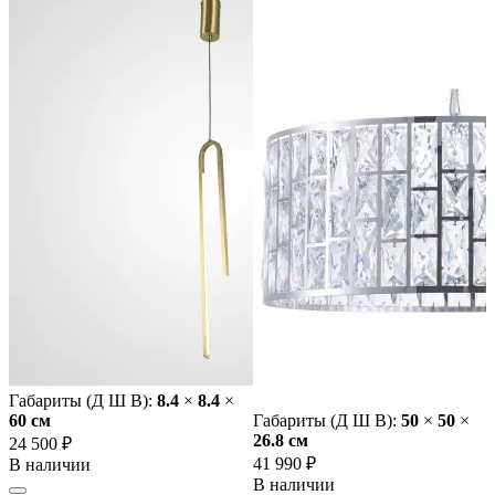
Габариты (Д Ш В):
8.4
×
8.4
×
60 cм
Габариты (Д Ш В):
50
×
50
×
26.8 cм
24 500 ₽
41 990 ₽
В наличии
В наличии