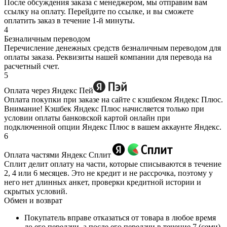
После обсуждения заказа с менеджером, мы отправим вам
ссылку на оплату. Перейдите по ссылке, и вы сможете
оплатить заказ в течение 1-й минуты.
4
Безналичным переводом
Перечисление денежных средств безналичным переводом для
оплаты заказа. Реквизиты нашей компании для перевода на
расчетный счет.
5
Оплата через Яндекс Пей
Оплата покупки при заказе на сайте с кэшбеком Яндекс Плюс.
Внимание! Кэшбек Яндекс Плюс начисляется только при
условии оплаты банковской картой онлайн при
подключенной опции Яндекс Плюс в вашем аккаунте Яндекс.
6
Оплата частями Яндекс Сплит
Сплит делит оплату на части, которые списываются в течение
2, 4 или 6 месяцев. Это не кредит и не рассрочка, поэтому у
него нет длинных анкет, проверки кредитной истории и
скрытых условий.
Обмен и возврат
Покупатель вправе отказаться от товара в любое время
до его передачи, а после его передачи в течение 7 (семи)