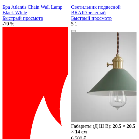
Бра Atlantis Chain Wall Lamp
Светильник подвесной
Black White
BRAID зеленый
Быстрый просмотр
Быстрый просмотр
-70 %
5
1
Габариты (Д Ш В):
20.5
×
20.5
×
14 cм
6 500 ₽