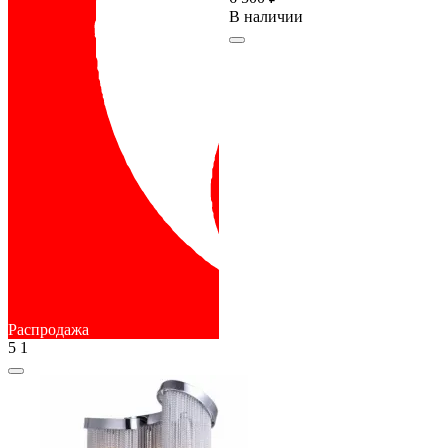
В наличии
Распродажа
5
1