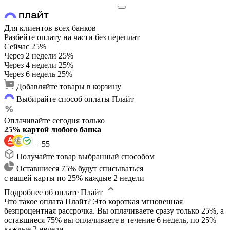
Для клиентов всех банков
Разбейте оплату на части без переплат
Сейчас
25%
Через 2 недели
25%
Через 4 недели
25%
Через 6 недель
25%
Добавляйте товары в корзину
Выбирайте способ оплаты Плайт
Оплачивайте сегодня только
25% картой любого банка
+ 55
Получайте товар выбранный способом
Оставшиеся 75% будут списываться
с вашей карты по 25% каждые 2 недели
Подробнее об оплате Плайт
Что такое оплата Плайт?
Это короткая мгновенная
безпроцентная рассрочка. Вы оплачиваете сразу только 25%, а
оставшиеся 75% вы оплачиваете в течение 6 недель, по 25%
каждые 2 недели.