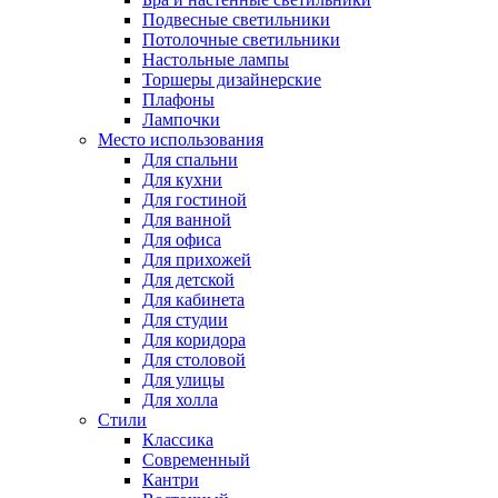
Подвесные светильники
Потолочные светильники
Настольные лампы
Торшеры дизайнерские
Плафоны
Лампочки
Место использования
Для спальни
Для кухни
Для гостиной
Для ванной
Для офиса
Для прихожей
Для детской
Для кабинета
Для студии
Для коридора
Для столовой
Для улицы
Для холла
Стили
Классика
Современный
Кантри