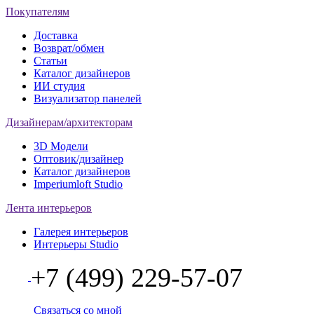
Покупателям
Доставка
Возврат/обмен
Статьи
Каталог дизайнеров
ИИ студия
Визуализатор панелей
Дизайнерам/архитекторам
3D Модели
Оптовик/дизайнер
Каталог дизайнеров
Imperiumloft Studio
Лента интерьеров
Галерея интерьеров
Интерьеры Studio
+7 (499) 229-57-07
Связаться со мной