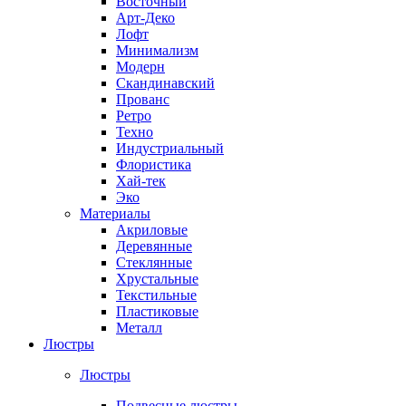
Восточный
Арт-Деко
Лофт
Минимализм
Модерн
Скандинавский
Прованс
Ретро
Техно
Индустриальный
Флористика
Хай-тек
Эко
Материалы
Акриловые
Деревянные
Стеклянные
Хрустальные
Текстильные
Пластиковые
Металл
Люстры
Люстры
Подвесные люстры