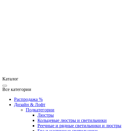
Каталог
Все категории
Распродажа %
Дизайн & Лофт
Подкатегории
Люстры
Кольцевые люстры и светильники
Реечные и рядные светильники и люстры
Бра и настенные светильники