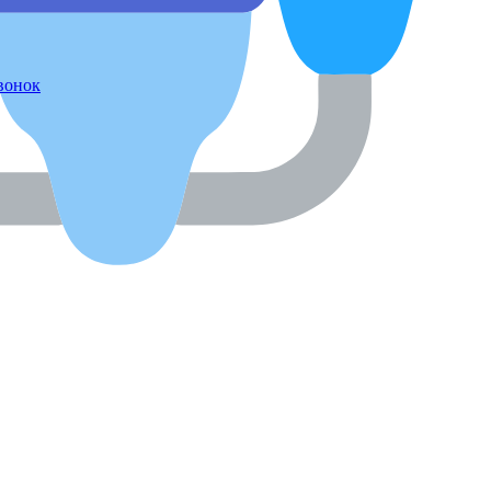
звонок