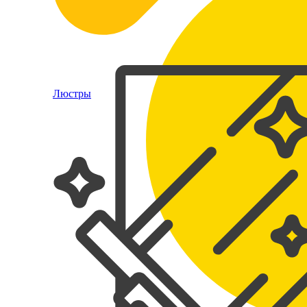
Люстры