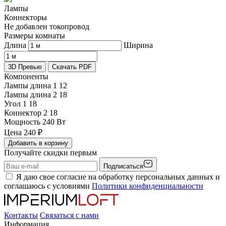
Лампы
Коннекторы
Не добавлен токопровод
Размеры комнаты
Длина
Ширина
3D Превью
Скачать PDF
Компоненты
Лампы длина 1
12
Лампы длина 2
18
Угол 1
18
Коннектор 2
18
Мощность
240 Вт
Цена
240
₽
Добавить в корзину
Получайте скидки первым
Подписаться
Я даю свое согласие на обработку персональных данных и
соглашаюсь с условиями
Политики конфиденциальности
Контакты
Связаться с нами
Информация