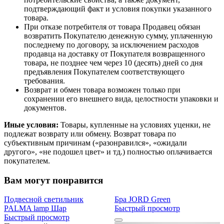
подтверждающий факт и условия покупки указанного
товара.
При отказе потребителя от товара Продавец обязан
возвратить Покупателю денежную сумму, уплаченную
последнему по договору, за исключением расходов
продавца на доставку от Покупателя возвращенного
товара, не позднее чем через 10 (десять) дней со дня
предъявления Покупателем соответствующего
требования.
Возврат и обмен товара возможен только при
сохранении его внешнего вида, целостности упаковки и
документов.
Иные условия:
Товары, купленные на условиях уценки, не
подлежат возврату или обмену. Возврат товара по
субъективным причинам («разонравился», «ожидали
другого», «не подошел цвет» и тд.) полностью оплачивается
покупателем.
Вам могут понравится
Подвесной светильник
Бра JORD Green
PALMA lamp Шар
Быстрый просмотр
Быстрый просмотр