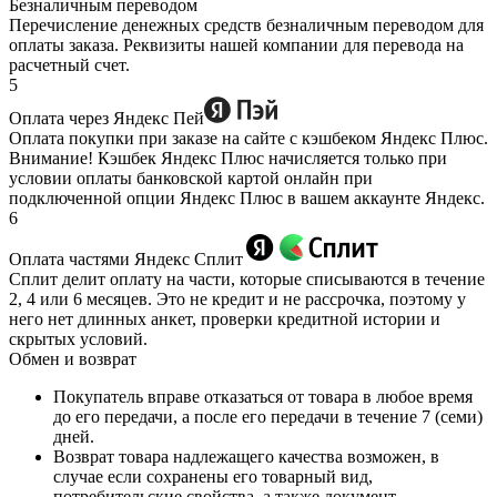
Безналичным переводом
Перечисление денежных средств безналичным переводом для
оплаты заказа. Реквизиты нашей компании для перевода на
расчетный счет.
5
Оплата через Яндекс Пей
Оплата покупки при заказе на сайте с кэшбеком Яндекс Плюс.
Внимание! Кэшбек Яндекс Плюс начисляется только при
условии оплаты банковской картой онлайн при
подключенной опции Яндекс Плюс в вашем аккаунте Яндекс.
6
Оплата частями Яндекс Сплит
Сплит делит оплату на части, которые списываются в течение
2, 4 или 6 месяцев. Это не кредит и не рассрочка, поэтому у
него нет длинных анкет, проверки кредитной истории и
скрытых условий.
Обмен и возврат
Покупатель вправе отказаться от товара в любое время
до его передачи, а после его передачи в течение 7 (семи)
дней.
Возврат товара надлежащего качества возможен, в
случае если сохранены его товарный вид,
потребительские свойства, а также документ,