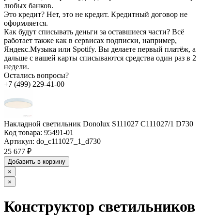
любых банков.
Это кредит?
Нет, это не кредит. Кредитный договор не
оформляется.
Как будут списывать деньги за оставшиеся части?
Всё
работает также как в сервисах подписки, например,
Яндекс.Музыка или Spotify. Вы делаете первый платёж, а
дальше с вашей карты списываются средства один раз в 2
недели.
Остались вопросы?
+7 (499) 229-41-00
Накладной светильник Donolux S111027 C111027/1 D730
Код товара:
95491-01
Артикул:
do_c111027_1_d730
25 677 ₽
Добавить в корзину
×
×
Конструктор светильников