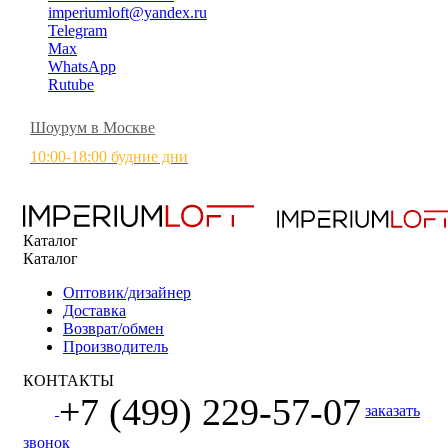
imperiumloft@yandex.ru
Telegram
Max
WhatsApp
Rutube
Шоурум в Москве
10:00-18:00 будние дни
Каталог
Каталог
Оптовик/дизайнер
Доставка
Возврат/обмен
Производитель
КОНТАКТЫ
+7 (499) 229-57-07
заказать
звонок