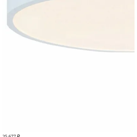
25 677 ₽