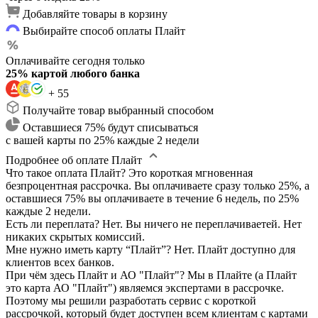
Добавляйте товары в корзину
Выбирайте способ оплаты Плайт
Оплачивайте сегодня только
25% картой любого банка
+ 55
Получайте товар выбранный способом
Оставшиеся 75% будут списываться
с вашей карты по 25% каждые 2 недели
Подробнее об оплате Плайт
Что такое оплата Плайт?
Это короткая мгновенная
безпроцентная рассрочка. Вы оплачиваете сразу только 25%, а
оставшиеся 75% вы оплачиваете в течение 6 недель, по 25%
каждые 2 недели.
Есть ли переплата?
Нет. Вы ничего не переплачиваетей. Нет
никаких скрытых комиссий.
Мне нужно иметь карту “Плайт”?
Нет. Плайт доступно для
клиентов всех банков.
При чём здесь Плайт и АО "Плайт"?
Мы в Плайте (а Плайт
это карта АО "Плайт") являемся экспертами в рассрочке.
Поэтому мы решили разработать сервис с короткой
рассрочкой, который будет доступен всем клиентам с картами