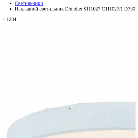
Светильники
Накладной светильник Donolux S111027 C111027/1 D730
+ 1284