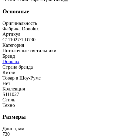
Основные
Оригинальность
Фабрика Donolux
Артикул
C111027/1 D730
Категория
Потолочные светильники
Бренд
Donolux
Страна бренда
Китай
Товар в Шоу-Руме
Нет
Коллекция
S111027
Стиль
Техно
Размеры
Длина, мм
730