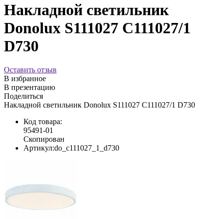
Накладной светильник
Donolux S111027 C111027/1
D730
Оставить отзыв
В избранное
В презентацию
Поделиться
Накладной светильник Donolux S111027 C111027/1 D730
Код товара:
95491-01
Скопирован
Артикул:
do_c111027_1_d730