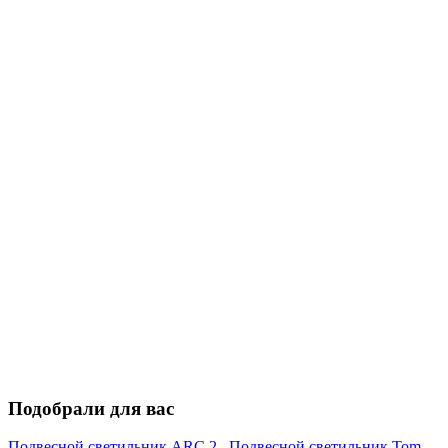
Подобрали для вас
Подвесной светильник ARC 2
Подвесной светильник Tom