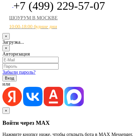
+7 (499) 229-57-07
ШОУРУМ В МОСКВЕ
10:00-18:00 будние дни
×
Загрузка...
×
Авторизация
Забыли пароль?
или
×
Войти через MAX
Нажмите кнопку ниже, чтобы открыть бота в MAX Messenger.