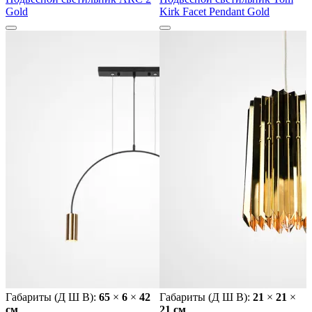
Gold
Kirk Facet Pendant Gold
Габариты (Д Ш В):
65
×
6
×
42
Габариты (Д Ш В):
21
×
21
×
cм
21 cм