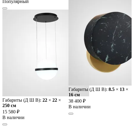
Популярный
Габариты (Д Ш В):
8.5
×
13
×
16 cм
Габариты (Д Ш В):
22
×
22
×
38 400 ₽
250 cм
В наличии
15 580 ₽
В наличии