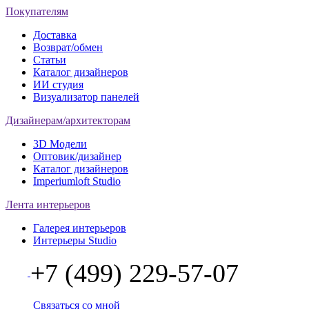
Покупателям
Доставка
Возврат/обмен
Статьи
Каталог дизайнеров
ИИ студия
Визуализатор панелей
Дизайнерам/архитекторам
3D Модели
Оптовик/дизайнер
Каталог дизайнеров
Imperiumloft Studio
Лента интерьеров
Галерея интерьеров
Интерьеры Studio
+7 (499) 229-57-07
Связаться со мной